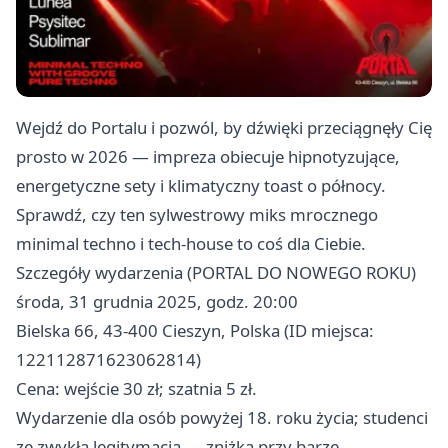
Wejdź do Portalu i pozwól, by dźwięki przeciągnęły Cię
prosto w 2026 — impreza obiecuje hipnotyzujące,
energetyczne sety i klimatyczny toast o północy.
Sprawdź, czy ten sylwestrowy miks mrocznego
minimal techno i tech-house to coś dla Ciebie.
Szczegóły wydarzenia (PORTAL DO NOWEGO ROKU)
środa, 31 grudnia 2025, godz. 20:00
Bielska 66, 43-400 Cieszyn, Polska (ID miejsca:
122112871623062814)
Cena: wejście 30 zł; szatnia 5 zł.
Wydarzenie dla osób powyżej 18. roku życia; studenci
ze zwykłą legitymacją — zniżka przy barze.