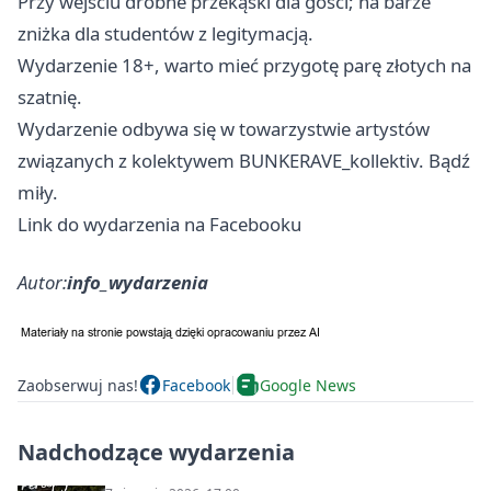
Przy wejściu drobne przekąski dla gości; na barze
zniżka dla studentów z legitymacją.
Wydarzenie 18+, warto mieć przygotę parę złotych na
szatnię.
Wydarzenie odbywa się w towarzystwie artystów
związanych z kolektywem BUNKERAVE_kollektiv. Bądź
miły.
Link do wydarzenia na Facebooku
Autor:
info_wydarzenia
Zaobserwuj nas!
Facebook
Google News
Nadchodzące wydarzenia