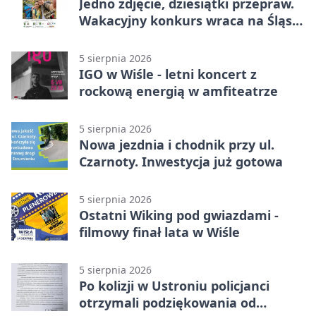
Jedno zdjęcie, dziesiątki przepraw.
Wakacyjny konkurs wraca na Śląsk
Cieszyński
5 sierpnia 2026
IGO w Wiśle - letni koncert z
rockową energią w amfiteatrze
5 sierpnia 2026
Nowa jezdnia i chodnik przy ul.
Czarnoty. Inwestycja już gotowa
5 sierpnia 2026
Ostatni Wiking pod gwiazdami -
filmowy finał lata w Wiśle
5 sierpnia 2026
Po kolizji w Ustroniu policjanci
otrzymali podziękowania od