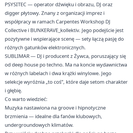
PSYSITEC — operator dźwięku i obrazu, DJ oraz
digger płytowy. Znany z organizacji imprez i
współpracy w ramach Carpentes Workshop DJ
Collective i BUNKERAVE_kollektiv. Jego podejście jest
pozytywne i wspierające scenę — sety łączą pasję do
różnych gatunków elektronicznych.
SUBLIMAR — DJ i producent z Żywca, poruszający się
od deep house po techno. Ma na koncie wydawnictwa
w różnych labelach i dwa krążki winylowe. Jego
selekcje wyróżnia „to coś”, które daje setom charakter
i głębię.
Co warto wiedzieć:
Muzyka nastawiona na groove i hipnotyczne
brzmienia — idealne dla fanów klubowych,
undergroundowych klimatów.