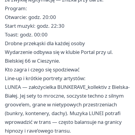
Program:
Otwarcie: godz. 20:00
Start muzyki: godz. 22:30
Toast: godz. 00:00
Drobne przekąski dla każdej osoby
Wydarzenie odbywa się w klubie Portal przy ul.
Bielskiej 66 w Cieszynie.
Kto zagra i czego się spodziewać
Line-up i krótkie portrety artystów:
LUNEA — założycielka BUNKERAVE_kollektiv z Bielska-
Białej. Jej sety to mroczne, soczyste techno z silnym
groove’em, grane w nietypowych przestrzeniach
(bunkry, kontenery, dachy). Muzyka LUNEI potrafi
wprowadzić w trans — często balansuje na granicy
hipnozy i rave’owego transu.