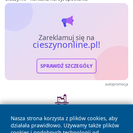
Zareklamuj się na
cieszynonline.pl!
SPRAWDŹ SZCZEGÓŁY
autopromocja
Nasza strona korzysta z plików cookies, aby
działała prawidłowo. Używamy także plików
cookies i podobnych technologii od