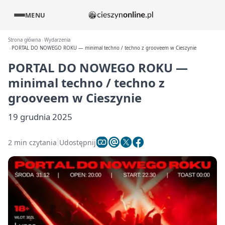
MENU
Strona główna
Wydarzenia
PORTAL DO NOWEGO ROKU — minimal techno / techno z grooveem w Cieszynie
PORTAL DO NOWEGO ROKU —
minimal techno / techno z
grooveem w Cieszynie
19 grudnia 2025
2 min czytania
Udostępnij