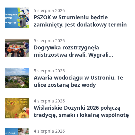
uczestnika zdarzenia
5 sierpnia 2026
PSZOK w Strumieniu będzie
zamknięty. Jest dodatkowy termin
5 sierpnia 2026
Dogrywka rozstrzygnęła
mistrzostwa drwali. Wygrali
reprezentanci Górek Wielkich
5 sierpnia 2026
Awaria wodociągu w Ustroniu. Te
ulice zostaną bez wody
4 sierpnia 2026
Wiślańskie Dożynki 2026 połączą
tradycję, smaki i lokalną wspólnotę
4 sierpnia 2026