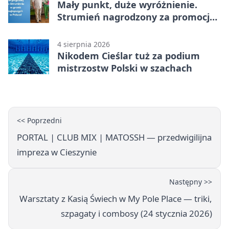
Mały punkt, duże wyróżnienie.
Strumień nagrodzony za promocję
natury
4 sierpnia 2026
Nikodem Cieślar tuż za podium
mistrzostw Polski w szachach
<< Poprzedni
PORTAL | CLUB MIX | MATOSSH — przedwigilijna
impreza w Cieszynie
Następny >>
Warsztaty z Kasią Świech w My Pole Place — triki,
szpagaty i combosy (24 stycznia 2026)