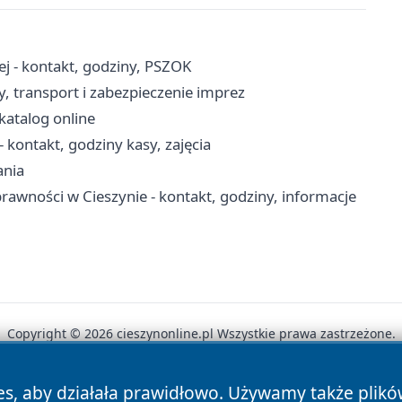
 - kontakt, godziny, PSZOK
, transport i zabezpieczenie imprez
 katalog online
 kontakt, godziny kasy, zajęcia
ania
awności w Cieszynie - kontakt, godziny, informacje
Copyright © 2026 cieszynonline.pl Wszystkie prawa zastrzeżone.
es, aby działała prawidłowo. Używamy także plik
News
Autorzy
Polityka Prywatności
Polityka Cookie