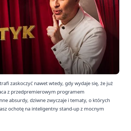
rafi zaskoczyć nawet wtedy, gdy wydaje się, że już
wraca z przedpremierowym programem
nne absurdy, dziwne zwyczaje i tematy, o których
masz ochotę na inteligentny stand-up z mocnym