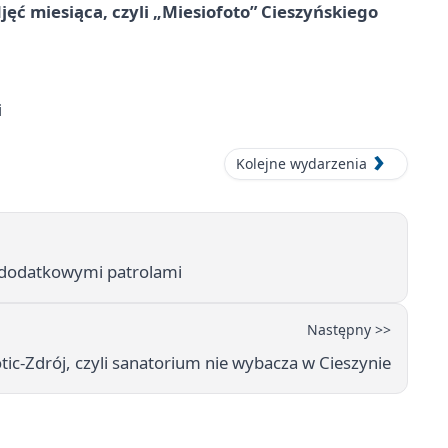
jęć miesiąca, czyli „Miesiofoto” Cieszyńskiego
i
Kolejne wydarzenia
z dodatkowymi patrolami
Następny >>
tic-Zdrój, czyli sanatorium nie wybacza w Cieszynie