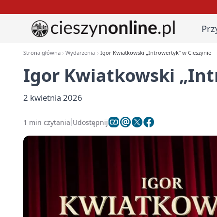
Prz
Strona główna
Wydarzenia
Igor Kwiatkowski „Introwertyk” w Cieszynie
Igor Kwiatkowski „Int
2 kwietnia 2026
1 min czytania
Udostępnij