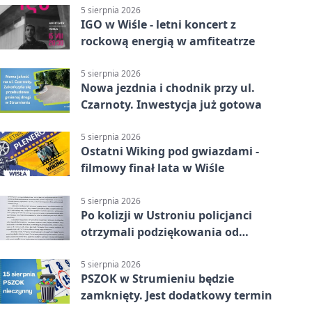
5 sierpnia 2026
IGO w Wiśle - letni koncert z
rockową energią w amfiteatrze
5 sierpnia 2026
Nowa jezdnia i chodnik przy ul.
Czarnoty. Inwestycja już gotowa
5 sierpnia 2026
Ostatni Wiking pod gwiazdami -
filmowy finał lata w Wiśle
5 sierpnia 2026
Po kolizji w Ustroniu policjanci
otrzymali podziękowania od
uczestnika zdarzenia
5 sierpnia 2026
PSZOK w Strumieniu będzie
zamknięty. Jest dodatkowy termin