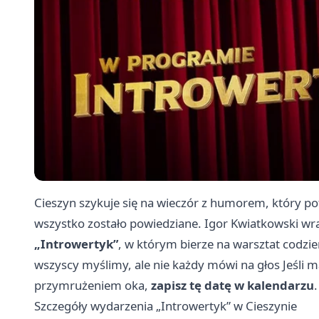
Cieszyn szykuje się na wieczór z humorem, który pot
wszystko zostało powiedziane. Igor Kwiatkowski 
„Introwertyk”
, w którym bierze na warsztat codzie
wszyscy myślimy, ale nie każdy mówi na głos Jeśli 
przymrużeniem oka,
zapisz tę datę w kalendarzu
.
Szczegóły wydarzenia „Introwertyk” w Cieszynie