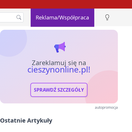
Reklama/Współpraca
Zareklamuj się na
cieszynonline.pl!
SPRAWDŹ SZCZEGÓŁY
autopromocja
Ostatnie Artykuły