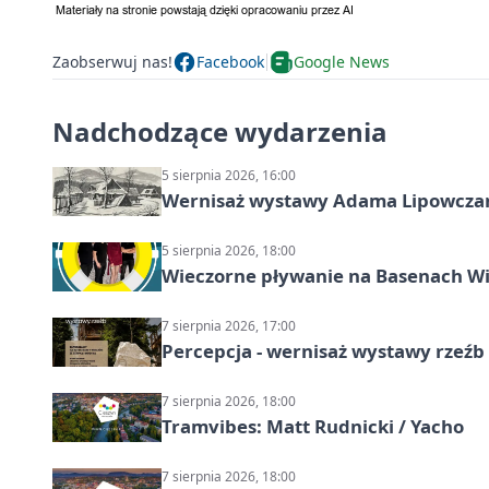
Zaobserwuj nas!
Facebook
Google News
Nadchodzące wydarzenia
5 sierpnia 2026, 16:00
Wernisaż wystawy Adama Lipowcza
5 sierpnia 2026, 18:00
Wieczorne pływanie na Basenach Wi
7 sierpnia 2026, 17:00
Percepcja - wernisaż wystawy rzeźb
7 sierpnia 2026, 18:00
Tramvibes: Matt Rudnicki / Yacho
7 sierpnia 2026, 18:00