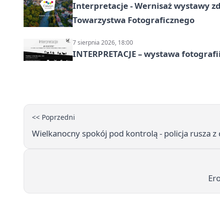
Interpretacje - Wernisaż wystawy zd
Towarzystwa Fotograficznego
7 sierpnia 2026, 18:00
INTERPRETACJE – wystawa fotografi
<< Poprzedni
Wielkanocny spokój pod kontrolą - policja rusza 
Ero