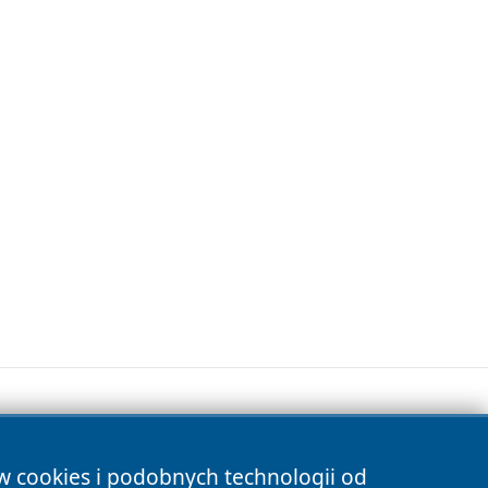
ów cookies i podobnych technologii od
s