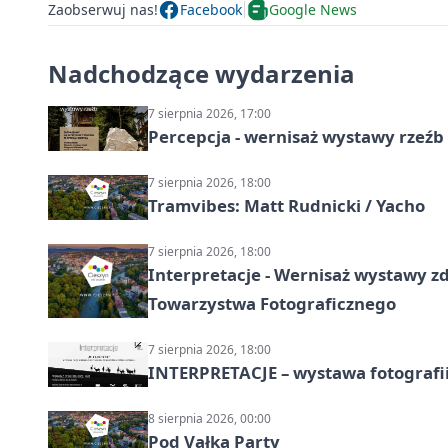
Zaobserwuj nas!
Facebook
Google News
Nadchodzące wydarzenia
7 sierpnia 2026, 17:00
Percepcja - wernisaż wystawy rzeźb
7 sierpnia 2026, 18:00
Tramvibes: Matt Rudnicki / Yacho
7 sierpnia 2026, 18:00
Interpretacje - Wernisaż wystawy zd
Towarzystwa Fotograficznego
7 sierpnia 2026, 18:00
INTERPRETACJE – wystawa fotografi
8 sierpnia 2026, 00:00
Pod Vałką Party