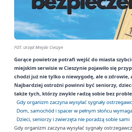
FOT. Urząd Miejski Cieszyn
Gorące powietrze potrafi wejść do miasta szybcie
miejskim serwisie w Cieszynie pojawiło się prz
chodzi już nie tylko o niewygodę, ale o zdrowie,
Najbardziej ostrożni powinni być seniorzy, dzieci
także tych, którzy zwykle radzą sobie bez probl
Gdy organizm zaczyna wysyłać sygnały ostrzegaw
Dom, samochód i spacer w pełnym słońcu wymagaj
Dzieci, seniorzy i zwierzęta nie poradzą sobie sami
Gdy organizm zaczyna wysyłać sygnały ostrzegawc