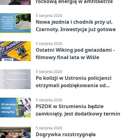
rockową energią w amfiteatrze
5 sierpnia 2026
Nowa jezdnia i chodnik przy ul.
Czarnoty. Inwestycja już gotowa
5 sierpnia 2026
Ostatni Wiking pod gwiazdami -
filmowy finał lata w Wiśle
5 sierpnia 2026
Po kolizji w Ustroniu policjanci
otrzymali podziękowania od
uczestnika zdarzenia
5 sierpnia 2026
PSZOK w Strumieniu będzie
zamknięty. Jest dodatkowy termin
5 sierpnia 2026
Dogrywka rozstrzygnęła