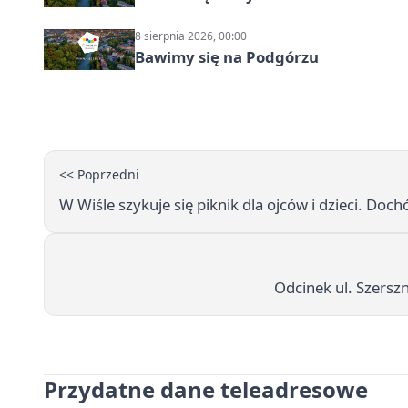
8 sierpnia 2026, 00:00
Bawimy się na Podgórzu
<< Poprzedni
W Wiśle szykuje się piknik dla ojców i dzieci. D
Odcinek ul. Szersz
Przydatne dane teleadresowe