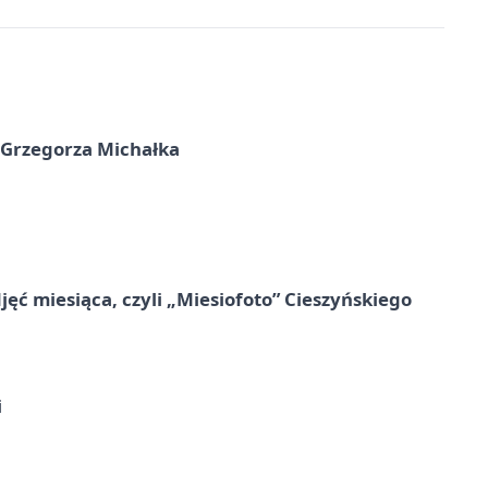
 Grzegorza Michałka
jęć miesiąca, czyli „Miesiofoto” Cieszyńskiego
i