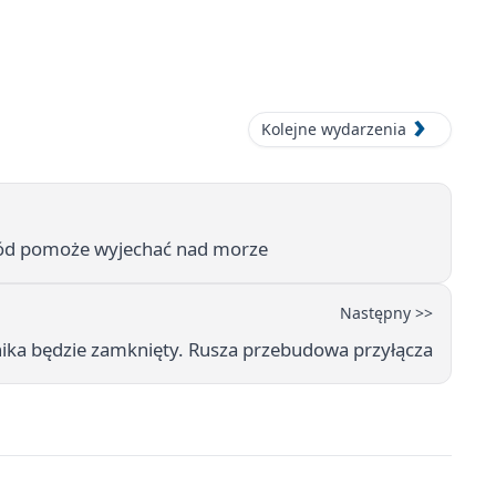
Kolejne wydarzenia
ochód pomoże wyjechać nad morze
Następny >>
nika będzie zamknięty. Rusza przebudowa przyłącza