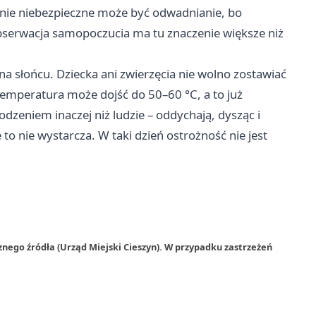
lnie niebezpieczne może być odwadnianie, bo
bserwacja samopoczucia ma tu znaczenie większe niż
a słońcu. Dziecka ani zwierzęcia nie wolno zostawiać
emperatura może dojść do 50–60 °C, a to już
odzeniem inaczej niż ludzie – oddychają, dysząc i
to nie wystarcza. W taki dzień ostrożność nie jest
nego źródła (Urząd Miejski Cieszyn). W przypadku zastrzeżeń