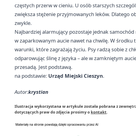
częstych przerw w cieniu. U osób starszych szczegó
zwiększa stężenie przyjmowanych leków. Dlatego o
zwykle.
Najbardziej alarmujący pozostaje jednak samochód n
w zaparkowanym aucie nawet na chwilę. W środku t
warunki, które zagrażają życiu. Psy radzą sobie z chł
odparowując ślinę z języka – ale w zamkniętym aucie 
przesadą. Jest podstawą.
na podstawie:
Urząd Miejski Cieszyn
.
Autor:
krystian
Ilustracja wykorzystana w artykule została pobrana z zewnętrz
dotyczących praw do zdjęcia prosimy o
kontakt
.