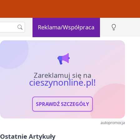
Reklama/Współpraca
Zareklamuj się na
cieszynonline.pl!
SPRAWDŹ SZCZEGÓŁY
autopromocja
Ostatnie Artykuły