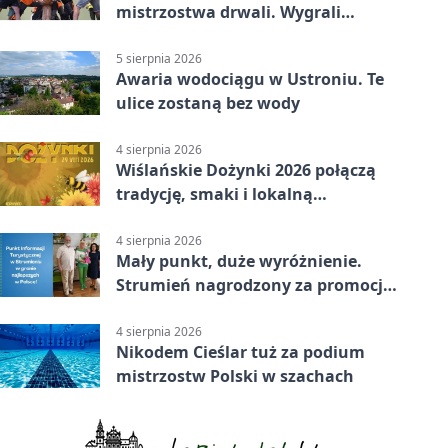
mistrzostwa drwali. Wygrali
reprezentanci Górek Wielkich
5 sierpnia 2026
Awaria wodociągu w Ustroniu. Te
ulice zostaną bez wody
4 sierpnia 2026
Wiślańskie Dożynki 2026 połączą
tradycję, smaki i lokalną
wspólnotę
4 sierpnia 2026
Mały punkt, duże wyróżnienie.
Strumień nagrodzony za promocję
natury
4 sierpnia 2026
Nikodem Cieślar tuż za podium
mistrzostw Polski w szachach