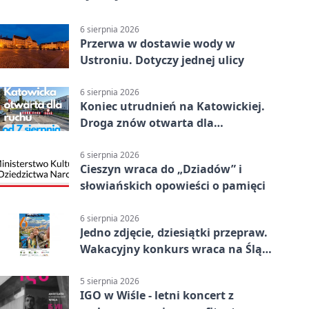
6 sierpnia 2026
Przerwa w dostawie wody w
Ustroniu. Dotyczy jednej ulicy
6 sierpnia 2026
Koniec utrudnień na Katowickiej.
Droga znów otwarta dla
kierowców
6 sierpnia 2026
Cieszyn wraca do „Dziadów” i
słowiańskich opowieści o pamięci
6 sierpnia 2026
Jedno zdjęcie, dziesiątki przepraw.
Wakacyjny konkurs wraca na Śląsk
Cieszyński
5 sierpnia 2026
IGO w Wiśle - letni koncert z