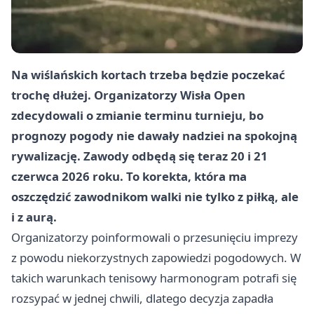
Na wiślańskich kortach trzeba będzie poczekać
trochę dłużej. Organizatorzy Wisła Open
zdecydowali o zmianie terminu turnieju, bo
prognozy pogody nie dawały nadziei na spokojną
rywalizację. Zawody odbędą się teraz 20 i 21
czerwca 2026 roku. To korekta, która ma
oszczędzić zawodnikom walki nie tylko z piłką, ale
i z aurą.
Organizatorzy poinformowali o przesunięciu imprezy
z powodu niekorzystnych zapowiedzi pogodowych. W
takich warunkach tenisowy harmonogram potrafi się
rozsypać w jednej chwili, dlatego decyzja zapadła