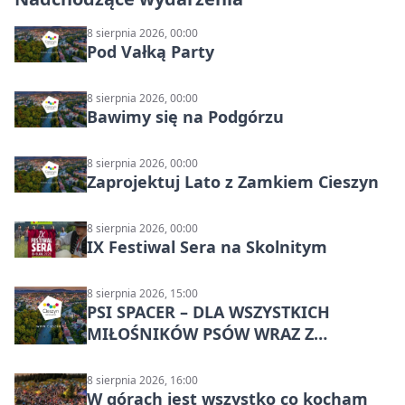
8 sierpnia 2026, 00:00
Pod Vałką Party
8 sierpnia 2026, 00:00
Bawimy się na Podgórzu
8 sierpnia 2026, 00:00
Zaprojektuj Lato z Zamkiem Cieszyn
8 sierpnia 2026, 00:00
IX Festiwal Sera na Skolnitym
8 sierpnia 2026, 15:00
PSI SPACER – DLA WSZYSTKICH
MIŁOŚNIKÓW PSÓW WRAZ Z
CZWORONOGAMI
8 sierpnia 2026, 16:00
W górach jest wszystko co kocham