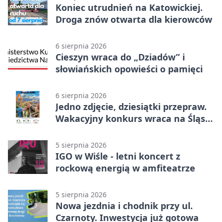
Koniec utrudnień na Katowickiej.
Droga znów otwarta dla kierowców
6 sierpnia 2026
Cieszyn wraca do „Dziadów” i
słowiańskich opowieści o pamięci
6 sierpnia 2026
Jedno zdjęcie, dziesiątki przepraw.
Wakacyjny konkurs wraca na Śląsk
Cieszyński
5 sierpnia 2026
IGO w Wiśle - letni koncert z
rockową energią w amfiteatrze
5 sierpnia 2026
Nowa jezdnia i chodnik przy ul.
Czarnoty. Inwestycja już gotowa