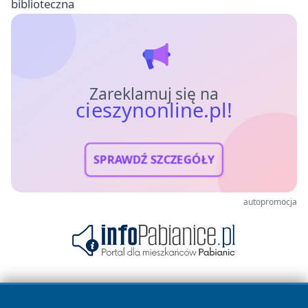
biblioteczna
Zareklamuj się na
cieszynonline.pl!
SPRAWDŹ SZCZEGÓŁY
autopromocja