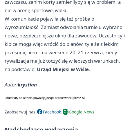
zawczasu, zanim korty zamieniłyby się w problem, a
nie w arenę sportowej walki.
W komunikacie pojawiła się też prośba o
wyrozumiałość. Zamiast odwołania turnieju wybrano
nowe, bezpieczniejsze okno dla zawodów. Uczestnicy i
kibice mogą więc wrócić do planów, tyle że z lekkim
przesunięciem – na weekend 20–21 czerwca, kiedy
rywalizacja ma już toczyć się w lepszych warunkach.
na podstawie:
Urząd Miejski w Wiśle
.
Autor:
krystian
Zaobserwuj nas!
Facebook
Google News
Nadchodzące wydarzenia