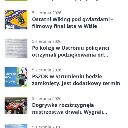
5 sierpnia 2026
Ostatni Wiking pod gwiazdami -
filmowy finał lata w Wiśle
5 sierpnia 2026
Po kolizji w Ustroniu policjanci
otrzymali podziękowania od
uczestnika zdarzenia
5 sierpnia 2026
PSZOK w Strumieniu będzie
zamknięty. Jest dodatkowy termin
5 sierpnia 2026
Dogrywka rozstrzygnęła
mistrzostwa drwali. Wygrali
reprezentanci Górek Wielkich
5 sierpnia 2026