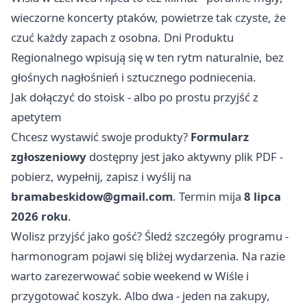
wieczorne koncerty ptaków, powietrze tak czyste, że
czuć każdy zapach z osobna. Dni Produktu
Regionalnego wpisują się w ten rytm naturalnie, bez
głośnych nagłośnień i sztucznego podniecenia.
Jak dołączyć do stoisk - albo po prostu przyjść z
apetytem
Chcesz wystawić swoje produkty?
Formularz
zgłoszeniowy
dostępny jest jako aktywny plik PDF -
pobierz, wypełnij, zapisz i wyślij na
bramabeskidow@gmail.com
. Termin mija
8 lipca
2026 roku
.
Wolisz przyjść jako gość? Śledź szczegóły programu -
harmonogram pojawi się bliżej wydarzenia. Na razie
warto zarezerwować sobie weekend w Wiśle i
przygotować koszyk. Albo dwa - jeden na zakupy,