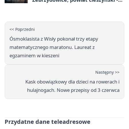
adresy, telefony, godziny otwarcia
<< Poprzedni
Ósmoklasista z Wisły pokonał trzy etapy
matematycznego maratonu. Laureat z
egzaminem w kieszeni
Następny >>
Kask obowiązkowy dla dzieci na rowerach i
hulajnogach. Nowe przepisy od 3 czerwca
Przydatne dane teleadresowe