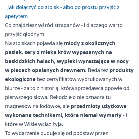
Jak dołączyć do stoisk - albo po prostu przyjść z
apetytem
Co znajdziesz wśród straganów - i dlaczego warto
przyjść głodnym
Na stoiskach pojawią się
miody z okolicznych
pasiek
,
sery z mleka krów wypasanych na
beskidzkich halach
,
wypieki wyrastające w nocy
w piecach opalanych drewnem
. Będą też
produkty
ekologiczne
bez certyfikatów wydrukowanych w
biurze - za to z historią, którą sprzedawca opowie od
pierwszego słowa. Rękodzieło nie oznacza tu
magnesów na lodówkę, ale
przedmioty użytkowe
wykonane technikami, które niemal wymarły
- i
które w Wiśle wciąż żyją.
To wydarzenie buduje się od podstaw przez