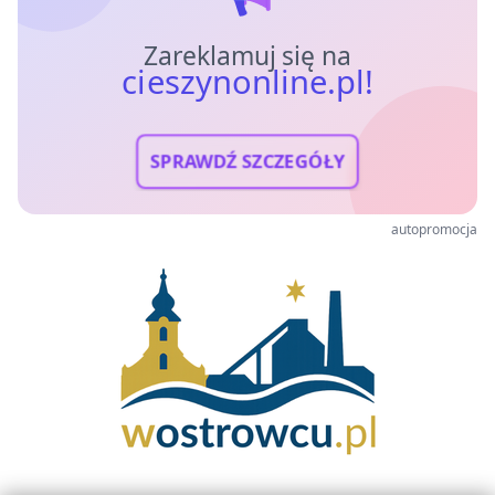
Zareklamuj się na
cieszynonline.pl!
SPRAWDŹ SZCZEGÓŁY
autopromocja