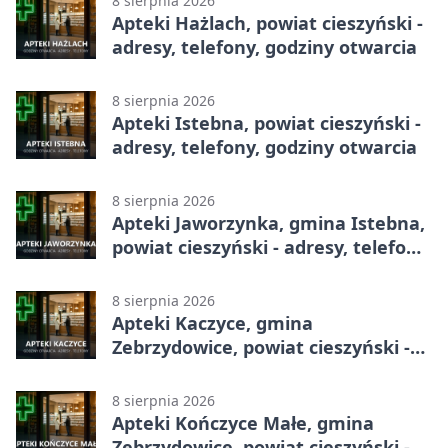
8 sierpnia 2026
Apteki Hażlach, powiat cieszyński -
adresy, telefony, godziny otwarcia
8 sierpnia 2026
Apteki Istebna, powiat cieszyński -
adresy, telefony, godziny otwarcia
8 sierpnia 2026
Apteki Jaworzynka, gmina Istebna,
powiat cieszyński - adresy, telefony,
godziny otwarcia
8 sierpnia 2026
Apteki Kaczyce, gmina
Zebrzydowice, powiat cieszyński -
adresy, telefony, godziny otwarcia
8 sierpnia 2026
Apteki Kończyce Małe, gmina
Zebrzydowice, powiat cieszyński -