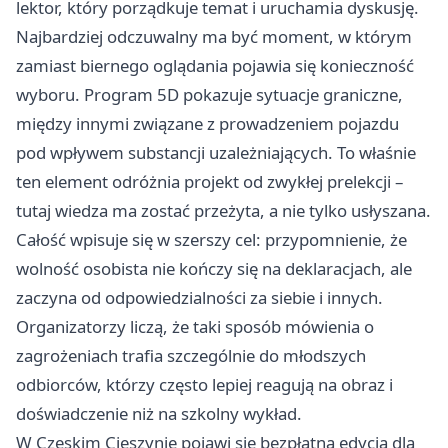
lektor, który porządkuje temat i uruchamia dyskusję.
Najbardziej odczuwalny ma być moment, w którym
zamiast biernego oglądania pojawia się konieczność
wyboru. Program 5D pokazuje sytuacje graniczne,
między innymi związane z prowadzeniem pojazdu
pod wpływem substancji uzależniających. To właśnie
ten element odróżnia projekt od zwykłej prelekcji –
tutaj wiedza ma zostać przeżyta, a nie tylko usłyszana.
Całość wpisuje się w szerszy cel: przypomnienie, że
wolność osobista nie kończy się na deklaracjach, ale
zaczyna od odpowiedzialności za siebie i innych.
Organizatorzy liczą, że taki sposób mówienia o
zagrożeniach trafia szczególnie do młodszych
odbiorców, którzy często lepiej reagują na obraz i
doświadczenie niż na szkolny wykład.
W Czeskim Cieszynie pojawi się bezpłatna edycja dla