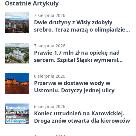
Ostatnie Artykuły
7 sierpnia 2026
Dwie drużyny z Wisły zdobyły
srebro. Teraz marzą o olimpiadzie
w Chinach
7 sierpnia 2026
Prawie 1,7 mln zł na opiekę nad
sercem. Szpital Śląski wymienił
sprzęt
6 sierpnia 2026
Przerwa w dostawie wody w
Ustroniu. Dotyczy jednej ulicy
6 sierpnia 2026
Koniec utrudnień na Katowickiej.
Droga znów otwarta dla kierowców