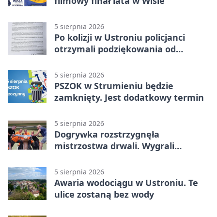
filmowy finał lata w Wiśle
5 sierpnia 2026
Po kolizji w Ustroniu policjanci
otrzymali podziękowania od
uczestnika zdarzenia
5 sierpnia 2026
PSZOK w Strumieniu będzie
zamknięty. Jest dodatkowy termin
5 sierpnia 2026
Dogrywka rozstrzygnęła
mistrzostwa drwali. Wygrali
reprezentanci Górek Wielkich
5 sierpnia 2026
Awaria wodociągu w Ustroniu. Te
ulice zostaną bez wody