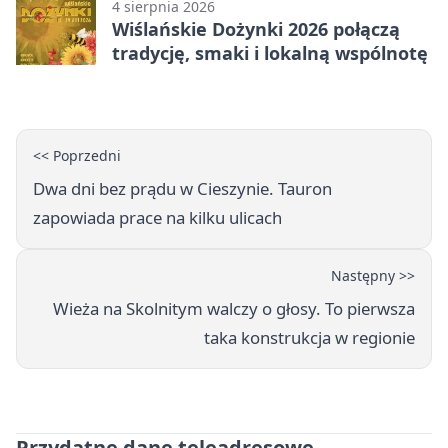
4 sierpnia 2026
Wiślańskie Dożynki 2026 połączą
tradycję, smaki i lokalną wspólnotę
<< Poprzedni
Dwa dni bez prądu w Cieszynie. Tauron
zapowiada prace na kilku ulicach
Następny >>
Wieża na Skolnitym walczy o głosy. To pierwsza
taka konstrukcja w regionie
Przydatne dane teleadresowe