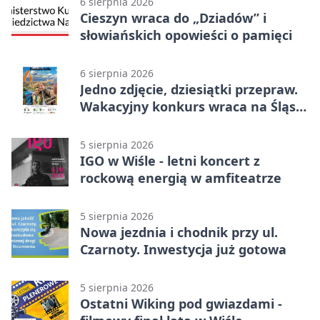
6 sierpnia 2026
Cieszyn wraca do „Dziadów” i
słowiańskich opowieści o pamięci
6 sierpnia 2026
Jedno zdjęcie, dziesiątki przepraw.
Wakacyjny konkurs wraca na Śląsk
Cieszyński
5 sierpnia 2026
IGO w Wiśle - letni koncert z
rockową energią w amfiteatrze
5 sierpnia 2026
Nowa jezdnia i chodnik przy ul.
Czarnoty. Inwestycja już gotowa
5 sierpnia 2026
Ostatni Wiking pod gwiazdami -