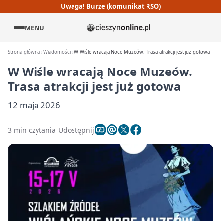
Uwaga! Burze (komunikat RSO)
MENU
Strona główna
Wiadomości
W Wiśle wracają Noce Muzeów. Trasa atrakcji jest już gotowa
W Wiśle wracają Noce Muzeów.
Trasa atrakcji jest już gotowa
12 maja 2026
3 min czytania
Udostępnij