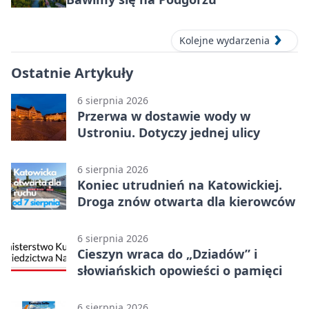
Kolejne wydarzenia
Ostatnie Artykuły
6 sierpnia 2026
Przerwa w dostawie wody w
Ustroniu. Dotyczy jednej ulicy
6 sierpnia 2026
Koniec utrudnień na Katowickiej.
Droga znów otwarta dla kierowców
6 sierpnia 2026
Cieszyn wraca do „Dziadów” i
słowiańskich opowieści o pamięci
6 sierpnia 2026