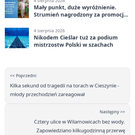
4 sierpnia 2026
Mały punkt, duże wyróżnienie.
Strumień nagrodzony za promocję
natury
4 sierpnia 2026
Nikodem Cieślar tuż za podium
mistrzostw Polski w szachach
<< Poprzedni
Kilka sekund od tragedii na torach w Cieszynie -
młody przechodzień zareagował
Następny >>
Cztery ulice w Wilamowicach bez wody.
Zapowiedziano kilkugodzinną przerwę