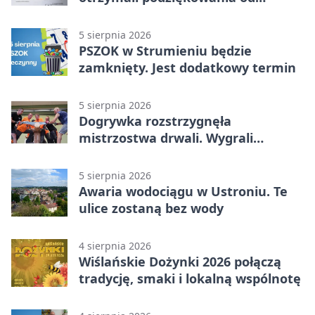
uczestnika zdarzenia
5 sierpnia 2026
PSZOK w Strumieniu będzie
zamknięty. Jest dodatkowy termin
5 sierpnia 2026
Dogrywka rozstrzygnęła
mistrzostwa drwali. Wygrali
reprezentanci Górek Wielkich
5 sierpnia 2026
Awaria wodociągu w Ustroniu. Te
ulice zostaną bez wody
4 sierpnia 2026
Wiślańskie Dożynki 2026 połączą
tradycję, smaki i lokalną wspólnotę