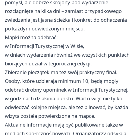
pomysł, ale dobrze skrojony pod wydarzenie
rozciągnięte na kilka dni – zamiast przypadkowego
zwiedzania jest jasna ścieżka i konkret do odhaczenia
po każdym odwiedzonym miejscu.
Mapki można odebrać:
w Informacji Turystycznej w Wiśle,
w dniach wydarzenia również we wszystkich punktach
biorących udział w tegorocznej edycji.
Zbieranie pieczątek ma też swój praktyczny finał.
Osoby, które uzbierają minimum 10, będą mogły
odebrać drobny upominek w Informacji Turystycznej,
w godzinach działania punktu. Warto więc nie tylko
odwiedzać kolejne miejsca, ale też pilnować, by każda
wizyta została potwierdzona na mapce.
Aktualne informacje mają być publikowane także w
mediach społecznościowych. Organizatorzy odsyłają