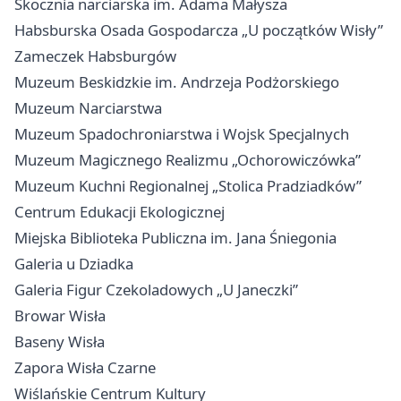
Skocznia narciarska im. Adama Małysza
Habsburska Osada Gospodarcza „U początków Wisły”
Zameczek Habsburgów
Muzeum Beskidzkie im. Andrzeja Podżorskiego
Muzeum Narciarstwa
Muzeum Spadochroniarstwa i Wojsk Specjalnych
Muzeum Magicznego Realizmu „Ochorowiczówka”
Muzeum Kuchni Regionalnej „Stolica Pradziadków”
Centrum Edukacji Ekologicznej
Miejska Biblioteka Publiczna im. Jana Śniegonia
Galeria u Dziadka
Galeria Figur Czekoladowych „U Janeczki”
Browar Wisła
Baseny Wisła
Zapora Wisła Czarne
Wiślańskie Centrum Kultury