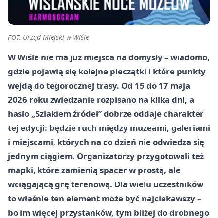
FOT. Urząd Miejski w Wiśle
W Wiśle nie ma już miejsca na domysły – wiadomo,
gdzie pojawią się kolejne pieczątki i które punkty
wejdą do tegorocznej trasy. Od 15 do 17 maja
2026 roku zwiedzanie rozpisano na kilka dni, a
hasło „Szlakiem źródeł” dobrze oddaje charakter
tej edycji: będzie ruch między muzeami, galeriami
i miejscami, których na co dzień nie odwiedza się
jednym ciągiem. Organizatorzy przygotowali też
mapki, które zamienią spacer w prostą, ale
wciągającą grę terenową. Dla wielu uczestników
to właśnie ten element może być najciekawszy –
bo im więcej przystanków, tym bliżej do drobnego