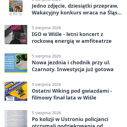
Jedno zdjęcie, dziesiątki przepraw.
Wakacyjny konkurs wraca na Śląsk
Cieszyński
5 sierpnia 2026
IGO w Wiśle - letni koncert z
rockową energią w amfiteatrze
5 sierpnia 2026
Nowa jezdnia i chodnik przy ul.
Czarnoty. Inwestycja już gotowa
5 sierpnia 2026
Ostatni Wiking pod gwiazdami -
filmowy finał lata w Wiśle
5 sierpnia 2026
Po kolizji w Ustroniu policjanci
otrzymali podziękowania od