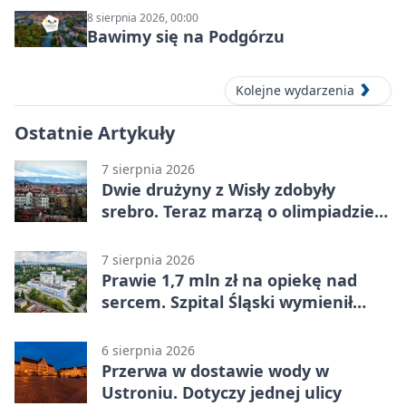
8 sierpnia 2026, 00:00
Bawimy się na Podgórzu
Kolejne wydarzenia
Ostatnie Artykuły
7 sierpnia 2026
Dwie drużyny z Wisły zdobyły
srebro. Teraz marzą o olimpiadzie
w Chinach
7 sierpnia 2026
Prawie 1,7 mln zł na opiekę nad
sercem. Szpital Śląski wymienił
sprzęt
6 sierpnia 2026
Przerwa w dostawie wody w
Ustroniu. Dotyczy jednej ulicy