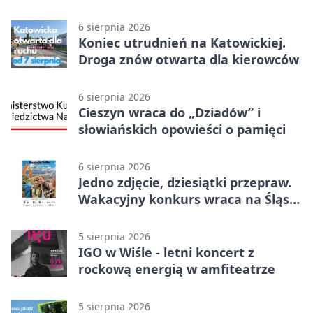
6 sierpnia 2026
Koniec utrudnień na Katowickiej.
Droga znów otwarta dla kierowców
6 sierpnia 2026
Cieszyn wraca do „Dziadów” i
słowiańskich opowieści o pamięci
6 sierpnia 2026
Jedno zdjęcie, dziesiątki przepraw.
Wakacyjny konkurs wraca na Śląsk
Cieszyński
5 sierpnia 2026
IGO w Wiśle - letni koncert z
rockową energią w amfiteatrze
5 sierpnia 2026