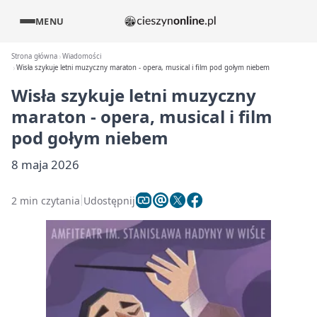
MENU
Strona główna
Wiadomości
Wisła szykuje letni muzyczny maraton - opera, musical i film pod gołym niebem
Wisła szykuje letni muzyczny
maraton - opera, musical i film
pod gołym niebem
8 maja 2026
2 min czytania
Udostępnij