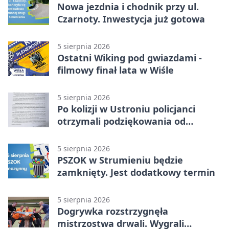
Nowa jezdnia i chodnik przy ul.
Czarnoty. Inwestycja już gotowa
5 sierpnia 2026
Ostatni Wiking pod gwiazdami -
filmowy finał lata w Wiśle
5 sierpnia 2026
Po kolizji w Ustroniu policjanci
otrzymali podziękowania od
uczestnika zdarzenia
5 sierpnia 2026
PSZOK w Strumieniu będzie
zamknięty. Jest dodatkowy termin
5 sierpnia 2026
Dogrywka rozstrzygnęła
mistrzostwa drwali. Wygrali