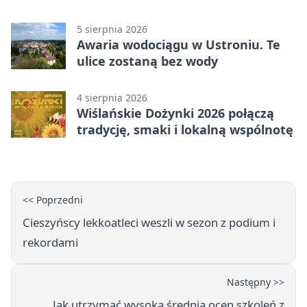
reprezentanci Górek Wielkich
5 sierpnia 2026
Awaria wodociągu w Ustroniu. Te
ulice zostaną bez wody
4 sierpnia 2026
Wiślańskie Dożynki 2026 połączą
tradycję, smaki i lokalną wspólnotę
<< Poprzedni
Cieszyńscy lekkoatleci weszli w sezon z podium i
rekordami
Następny >>
Jak utrzymać wysoką średnią ocen szkoleń z