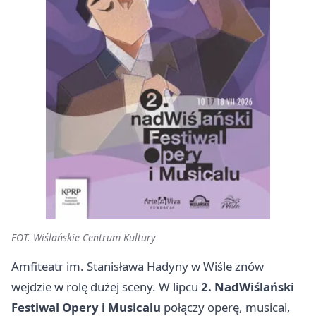
FOT. Wiślańskie Centrum Kultury
Amfiteatr im. Stanisława Hadyny w Wiśle znów
wejdzie w rolę dużej sceny. W lipcu
2. NadWiślański
Festiwal Opery i Musicalu
połączy operę, musical,