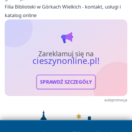
Filia Biblioteki w Górkach Wielkich - kontakt, usługi i
katalog online
Zareklamuj się na
cieszynonline.pl!
SPRAWDŹ SZCZEGÓŁY
autopromocja