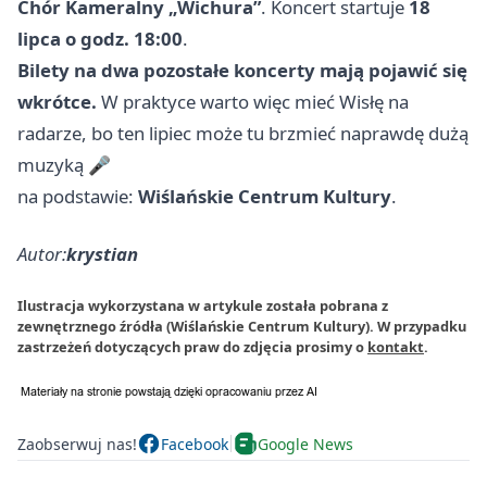
Chór Kameralny „Wichura”
. Koncert startuje
18
lipca o godz. 18:00
.
Bilety na dwa pozostałe koncerty mają pojawić się
wkrótce.
W praktyce warto więc mieć Wisłę na
radarze, bo ten lipiec może tu brzmieć naprawdę dużą
muzyką 🎤
na podstawie:
Wiślańskie Centrum Kultury
.
Autor:
krystian
Ilustracja wykorzystana w artykule została pobrana z
zewnętrznego źródła (Wiślańskie Centrum Kultury). W przypadku
zastrzeżeń dotyczących praw do zdjęcia prosimy o
kontakt
.
Zaobserwuj nas!
Facebook
Google News