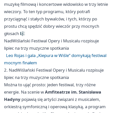
muzykę filmową i koncertowe widowisko w trzy letnie
wieczory. To ten typ programu, który potrafi
przyciągnąć i stałych bywalców, i tych, którzy po
prostu chcą spędzić dobry wieczór przy mocnych
głosach 🎼
NadWiślański Festiwal Opery i Musicalu rozpisuje
lipiec na trzy muzyczne spotkania
Leo Rojas i gala „Kiepura w Wiśle” domykają festiwal
mocnym finałem
2. NadWiślański Festiwal Opery i Musicalu rozpisuje
lipiec na trzy muzyczne spotkania
Można to ująć prosto: jeden festiwal, trzy różne
energie. Na scenie w
Amfiteatrze im. Stanisława
Hadyny
pojawią się artyści związani z musicalem,
orkiestrą symfoniczną i operową klasyką, a program