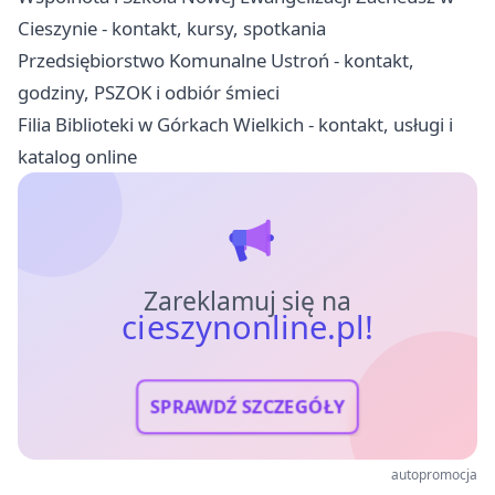
Cieszynie - kontakt, kursy, spotkania
Przedsiębiorstwo Komunalne Ustroń - kontakt,
godziny, PSZOK i odbiór śmieci
Filia Biblioteki w Górkach Wielkich - kontakt, usługi i
katalog online
Zareklamuj się na
cieszynonline.pl!
SPRAWDŹ SZCZEGÓŁY
autopromocja