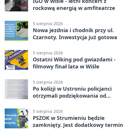
IGO w Wiśle - letni koncert z
rockową energią w amfiteatrze
5 sierpnia 2026
Nowa jezdnia i chodnik przy ul.
Czarnoty. Inwestycja już gotowa
5 sierpnia 2026
Ostatni Wiking pod gwiazdami -
filmowy finał lata w Wiśle
5 sierpnia 2026
Po kolizji w Ustroniu policjanci
otrzymali podziękowania od
uczestnika zdarzenia
5 sierpnia 2026
PSZOK w Strumieniu będzie
zamknięty. Jest dodatkowy termin