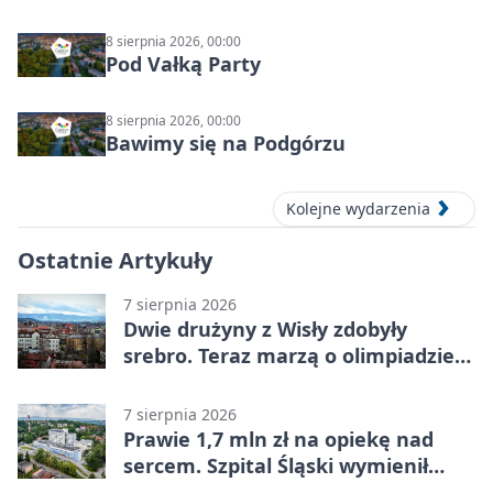
8 sierpnia 2026, 00:00
Pod Vałką Party
8 sierpnia 2026, 00:00
Bawimy się na Podgórzu
Kolejne wydarzenia
Ostatnie Artykuły
7 sierpnia 2026
Dwie drużyny z Wisły zdobyły
srebro. Teraz marzą o olimpiadzie
w Chinach
7 sierpnia 2026
Prawie 1,7 mln zł na opiekę nad
sercem. Szpital Śląski wymienił
sprzęt