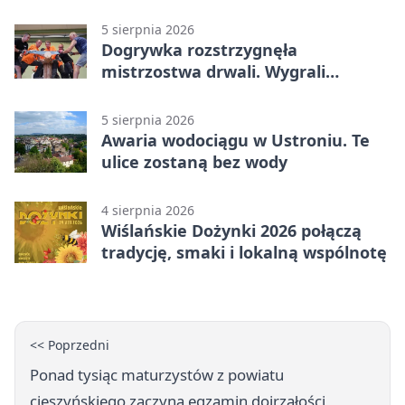
5 sierpnia 2026
Dogrywka rozstrzygnęła
mistrzostwa drwali. Wygrali
reprezentanci Górek Wielkich
5 sierpnia 2026
Awaria wodociągu w Ustroniu. Te
ulice zostaną bez wody
4 sierpnia 2026
Wiślańskie Dożynki 2026 połączą
tradycję, smaki i lokalną wspólnotę
<< Poprzedni
Ponad tysiąc maturzystów z powiatu
cieszyńskiego zaczyna egzamin dojrzałości