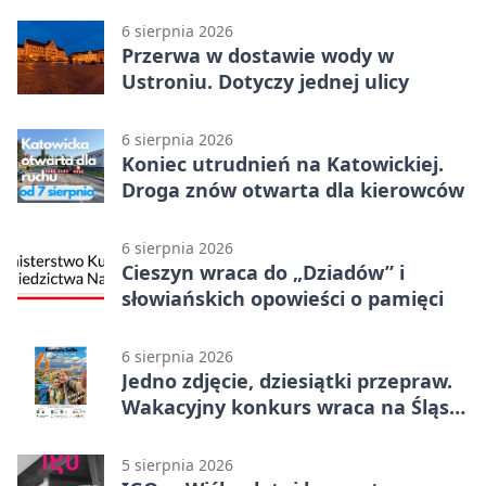
6 sierpnia 2026
Przerwa w dostawie wody w
Ustroniu. Dotyczy jednej ulicy
6 sierpnia 2026
Koniec utrudnień na Katowickiej.
Droga znów otwarta dla kierowców
6 sierpnia 2026
Cieszyn wraca do „Dziadów” i
słowiańskich opowieści o pamięci
6 sierpnia 2026
Jedno zdjęcie, dziesiątki przepraw.
Wakacyjny konkurs wraca na Śląsk
Cieszyński
5 sierpnia 2026