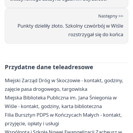
Następny >>
Punkty dzieliły złoto. Szkolny czwórbój w Wiśle
rozstrzygał się do końca
Przydatne dane teleadresowe
Miejski Zarząd Dróg w Skoczowie - kontakt, godziny,
zajęcie pasa drogowego, targowiska
Miejska Biblioteka Publiczna im. Jana Śniegonia w
Wiśle - kontakt, godziny, karta biblioteczna
Filia Bursztyn PDPS w Kończycach Małych - kontakt,
przyjęcie, opłaty i usługi
Wspólnota i Szkoła Nowej Ewangelizacji Zacheusz w