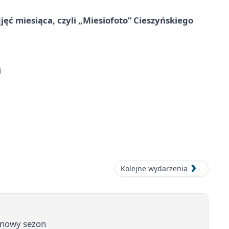
jęć miesiąca, czyli „Miesiofoto” Cieszyńskiego
i
Kolejne wydarzenia
a nowy sezon