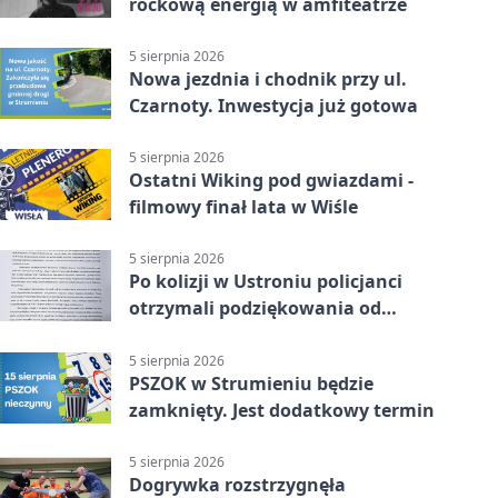
rockową energią w amfiteatrze
5 sierpnia 2026
Nowa jezdnia i chodnik przy ul.
Czarnoty. Inwestycja już gotowa
5 sierpnia 2026
Ostatni Wiking pod gwiazdami -
filmowy finał lata w Wiśle
5 sierpnia 2026
Po kolizji w Ustroniu policjanci
otrzymali podziękowania od
uczestnika zdarzenia
5 sierpnia 2026
PSZOK w Strumieniu będzie
zamknięty. Jest dodatkowy termin
5 sierpnia 2026
Dogrywka rozstrzygnęła