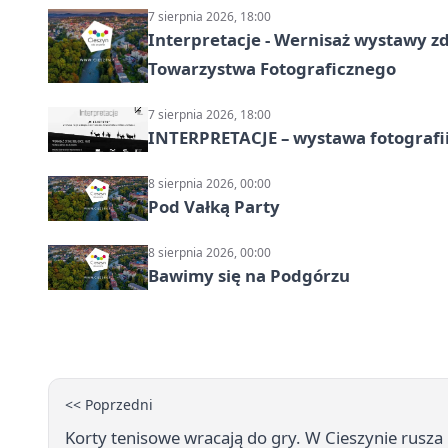
7 sierpnia 2026, 18:00
Interpretacje - Wernisaż wystawy zd
Towarzystwa Fotograficznego
7 sierpnia 2026, 18:00
INTERPRETACJE – wystawa fotografi
8 sierpnia 2026, 00:00
Pod Vałką Party
8 sierpnia 2026, 00:00
Bawimy się na Podgórzu
<< Poprzedni
Korty tenisowe wracają do gry. W Cieszynie rusz