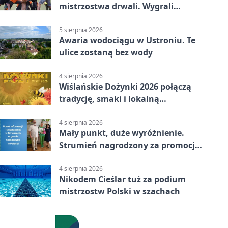
mistrzostwa drwali. Wygrali
reprezentanci Górek Wielkich
5 sierpnia 2026
Awaria wodociągu w Ustroniu. Te
ulice zostaną bez wody
4 sierpnia 2026
Wiślańskie Dożynki 2026 połączą
tradycję, smaki i lokalną
wspólnotę
4 sierpnia 2026
Mały punkt, duże wyróżnienie.
Strumień nagrodzony za promocję
natury
4 sierpnia 2026
Nikodem Cieślar tuż za podium
mistrzostw Polski w szachach