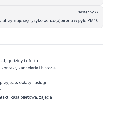
Następny >>
 utrzymuje się ryzyko benzo(a)pirenu w pyle PM10
kt, godziny i oferta
kontakt, kancelaria i historia
rzyjęcie, opłaty i usługi
d
akt, kasa biletowa, zajęcia