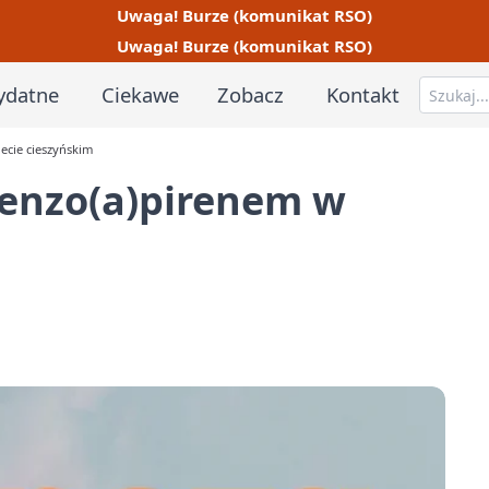
Uwaga! Burze (komunikat RSO)
Uwaga! Burze (komunikat RSO)
ydatne
Ciekawe
Zobacz
Kontakt
ecie cieszyńskim
benzo(a)pirenem w