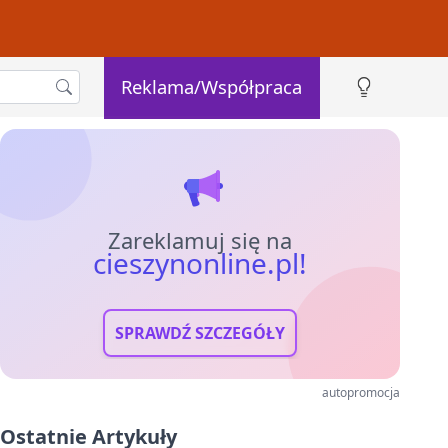
Reklama/Współpraca
Zareklamuj się na
cieszynonline.pl!
SPRAWDŹ SZCZEGÓŁY
autopromocja
Ostatnie Artykuły