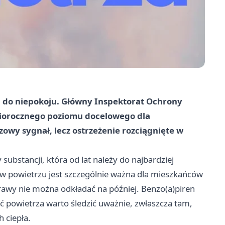
 do niepokoju. Główny Inspektorat Ochrony
niorocznego poziomu docelowego dla
zowy sygnał, lecz ostrzeżenie rozciągnięte w
substancji, która od lat należy do najbardziej
w powietrzu jest szczególnie ważna dla mieszkańców
rawy nie można odkładać na później. Benzo(a)piren
 powietrza warto śledzić uważnie, zwłaszcza tam,
 ciepła.