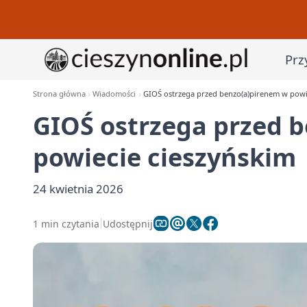
Prz
Strona główna
Wiadomości
GIOŚ ostrzega przed benzo(a)pirenem w powi
GIOŚ ostrzega przed 
powiecie cieszyńskim
24 kwietnia 2026
1 min czytania
Udostępnij