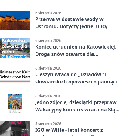
6 sierpnia 2026
Przerwa w dostawie wody w
Ustroniu. Dotyczy jednej ulicy
6 sierpnia 2026
Koniec utrudnień na Katowickiej.
Droga znów otwarta dla
kierowców
6 sierpnia 2026
Cieszyn wraca do „Dziadów” i
słowiańskich opowieści o pamięci
6 sierpnia 2026
Jedno zdjęcie, dziesiątki przepraw.
Wakacyjny konkurs wraca na Śląsk
Cieszyński
5 sierpnia 2026
IGO w Wiśle - letni koncert z