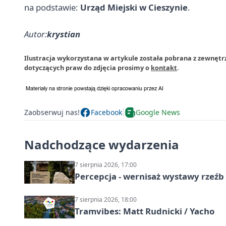
na podstawie:
Urząd Miejski w Cieszynie
.
Autor:
krystian
Ilustracja wykorzystana w artykule została pobrana z zewnętrz
dotyczących praw do zdjęcia prosimy o
kontakt
.
Zaobserwuj nas!
Facebook
Google News
Nadchodzące wydarzenia
7 sierpnia 2026, 17:00
Percepcja - wernisaż wystawy rzeźb
7 sierpnia 2026, 18:00
Tramvibes: Matt Rudnicki / Yacho