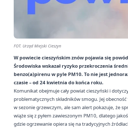
FOT. Urząd Miejski Cieszyn
W powiecie cieszyńskim znów pojawia się powód
Środowiska wskazał ryzyko przekroczenia śred
benzo(a)pirenu w pyle PM10. To nie jest jednora
czasie – od 24 kwietnia do końca roku.
Komunikat obejmuje cały powiat cieszyński i dotyczy 
problematycznych składników smogu. Jej obecność 
w sezonie grzewczym, ale sam alert pokazuje, że sp
wiąże się z pyłem zawieszonym PM10, dlatego jakość
gdzie ogrzewanie opiera się na tradycyjnych źródłach