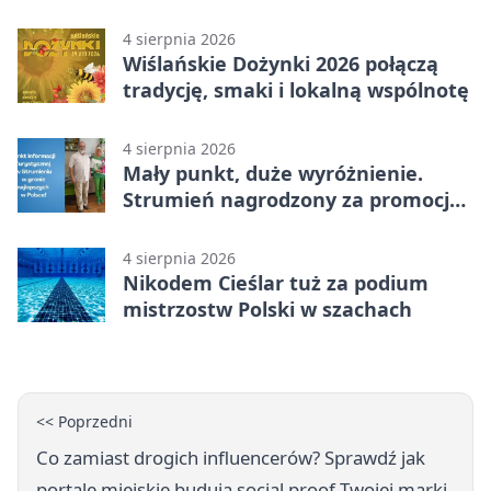
4 sierpnia 2026
Wiślańskie Dożynki 2026 połączą
tradycję, smaki i lokalną wspólnotę
4 sierpnia 2026
Mały punkt, duże wyróżnienie.
Strumień nagrodzony za promocję
natury
4 sierpnia 2026
Nikodem Cieślar tuż za podium
mistrzostw Polski w szachach
<< Poprzedni
Co zamiast drogich influencerów? Sprawdź jak
portale miejskie budują social proof Twojej marki