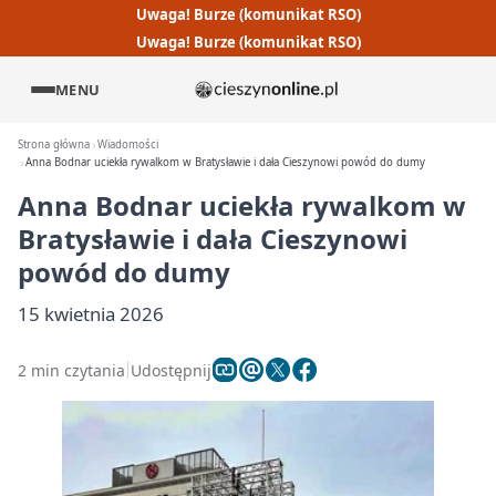
Uwaga! Burze (komunikat RSO)
Uwaga! Burze (komunikat RSO)
MENU
Strona główna
Wiadomości
Anna Bodnar uciekła rywalkom w Bratysławie i dała Cieszynowi powód do dumy
Anna Bodnar uciekła rywalkom w
Bratysławie i dała Cieszynowi
powód do dumy
15 kwietnia 2026
2 min czytania
Udostępnij