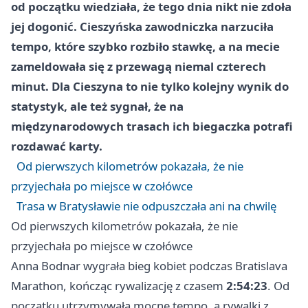
od początku wiedziała, że tego dnia nikt nie zdoła
jej dogonić. Cieszyńska zawodniczka narzuciła
tempo, które szybko rozbiło stawkę, a na mecie
zameldowała się z przewagą niemal czterech
minut. Dla Cieszyna to nie tylko kolejny wynik do
statystyk, ale też sygnał, że na
międzynarodowych trasach ich biegaczka potrafi
rozdawać karty.
Od pierwszych kilometrów pokazała, że nie
przyjechała po miejsce w czołówce
Trasa w Bratysławie nie odpuszczała ani na chwilę
Od pierwszych kilometrów pokazała, że nie
przyjechała po miejsce w czołówce
Anna Bodnar wygrała bieg kobiet podczas Bratislava
Marathon, kończąc rywalizację z czasem
2:54:23
. Od
początku utrzymywała mocne tempo, a rywalki z