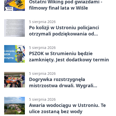
Ostatni Wiking pod gwiazdami -
filmowy finał lata w Wiśle
5 sierpnia 2026
Po kolizji w Ustroniu policjanci
otrzymali podziękowania od
uczestnika zdarzenia
5 sierpnia 2026
PSZOK w Strumieniu będzie
zamknięty. Jest dodatkowy termin
5 sierpnia 2026
Dogrywka rozstrzygnęła
mistrzostwa drwali. Wygrali
reprezentanci Górek Wielkich
5 sierpnia 2026
Awaria wodociągu w Ustroniu. Te
ulice zostaną bez wody