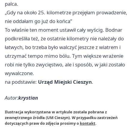
palca.
„Gdy na około 25. kilometrze przejęłam prowadzenie,
nie oddałam go już do końca”
To właśnie ten moment ustawił cały wyścig. Bodnar
podkreśliła też, że ostatnie kilometry nie należały do
łatwych, bo trzeba było walczyć jeszcze z wiatrem i
utrzymać tempo mimo bólu. Tym większe wrażenie
robi nie tylko zwycięstwo, ale i sposób, w jaki zostało
wywalczone.
na podstawie:
Urząd Miejski Cieszyn
.
Autor:
krystian
Ilustracja wykorzystana w artykule została pobrana z
zewnętrznego źródła (UM Cieszyn). W przypadku zastrzeżeń
dotyczących praw do zdjęcia prosimy o
kontakt
.