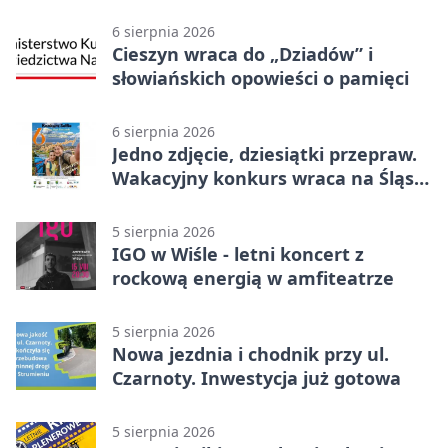
6 sierpnia 2026
Cieszyn wraca do „Dziadów” i
słowiańskich opowieści o pamięci
6 sierpnia 2026
Jedno zdjęcie, dziesiątki przepraw.
Wakacyjny konkurs wraca na Śląsk
Cieszyński
5 sierpnia 2026
IGO w Wiśle - letni koncert z
rockową energią w amfiteatrze
5 sierpnia 2026
Nowa jezdnia i chodnik przy ul.
Czarnoty. Inwestycja już gotowa
5 sierpnia 2026