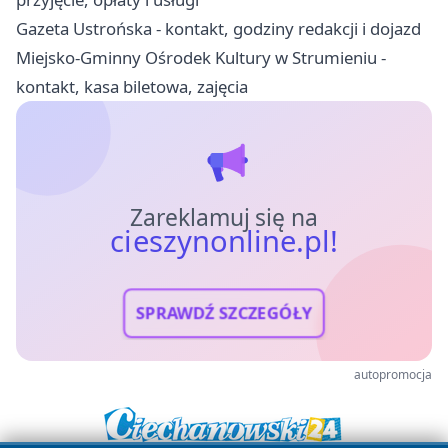
Gazeta Ustrońska - kontakt, godziny redakcji i dojazd
Miejsko-Gminny Ośrodek Kultury w Strumieniu -
kontakt, kasa biletowa, zajęcia
Zareklamuj się na
cieszynonline.pl!
SPRAWDŹ SZCZEGÓŁY
autopromocja