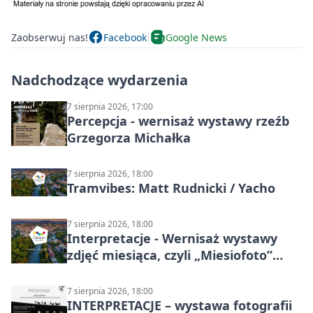
Zaobserwuj nas!
Facebook
Google News
Nadchodzące wydarzenia
7 sierpnia 2026, 17:00
Percepcja - wernisaż wystawy rzeźb
Grzegorza Michałka
7 sierpnia 2026, 18:00
Tramvibes: Matt Rudnicki / Yacho
7 sierpnia 2026, 18:00
Interpretacje - Wernisaż wystawy
zdjęć miesiąca, czyli „Miesiofoto”
Cieszyńskiego Towarzystwa
Fotograficznego
7 sierpnia 2026, 18:00
INTERPRETACJE – wystawa fotografii