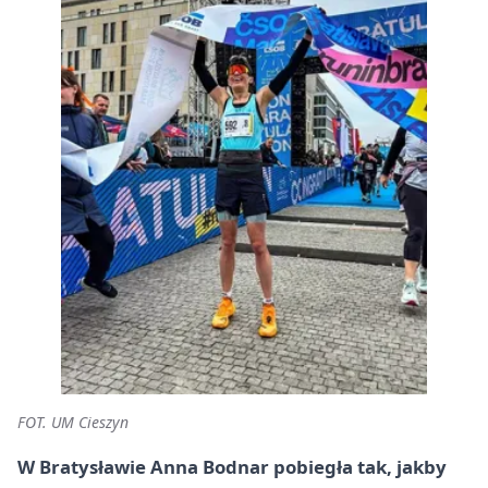
FOT. UM Cieszyn
W Bratysławie Anna Bodnar pobiegła tak, jakby