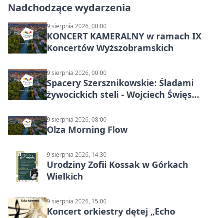
Nadchodzące wydarzenia
9 sierpnia 2026, 00:00
KONCERT KAMERALNY w ramach IX
Koncertów Wyższobramskich
9 sierpnia 2026, 00:00
Spacery Szersznikowskie: Śladami
żywocickich steli - Wojciech Święs
(MŚC)
9 sierpnia 2026, 08:00
Olza Morning Flow
9 sierpnia 2026, 14:30
Urodziny Zofii Kossak w Górkach
Wielkich
9 sierpnia 2026, 15:00
Koncert orkiestry dętej „Echo