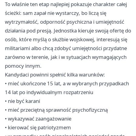
To właśnie ten etap najlepiej pokazuje charakter całej
ścieżki: sam zapał nie wystarczy, bo liczą się
wytrzymałość, odporność psychiczna i umiejętność
działania pod presją. Jednostka kieruje swoją ofertę do
osób, które myślą o służbie wojskowej, interesują się
militariami albo chcą zdobyć umiejętności przydatne
zarówno w terenie, jak i w sytuacjach wymagających
pomocy innym.
Kandydaci powinni spełnić kilka warunków:
• mieć ukończone 15 lat, a w wybranych przypadkach
14 lat po indywidualnym rozpatrzeniu
• nie być karani
• mieć przeciętną sprawność psychofizyczną
• wykazywać zaangażowanie
• kierować się patriotyzmem