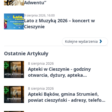
Adwentu”
9 sierpnia 2026, 16:00
Lato z Muzyką 2026 – koncert w
Cieszynie
Kolejne wydarzenia
Ostatnie Artykuły
8 sierpnia 2026
Apteki w Cieszynie - godziny
otwarcia, dyżury, apteka
całodobowa
8 sierpnia 2026
Apteki Bąków, gmina Strumień,
powiat cieszyński - adresy, telefony,
godziny otwarcia