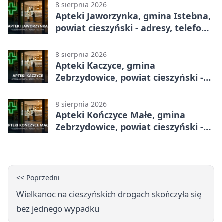
8 sierpnia 2026
Apteki Jaworzynka, gmina Istebna,
powiat cieszyński - adresy, telefony,
godziny otwarcia
8 sierpnia 2026
Apteki Kaczyce, gmina
Zebrzydowice, powiat cieszyński -
adresy, telefony, godziny otwarcia
8 sierpnia 2026
Apteki Kończyce Małe, gmina
Zebrzydowice, powiat cieszyński -
adresy, telefony, godziny otwarcia
<< Poprzedni
Wielkanoc na cieszyńskich drogach skończyła się
bez jednego wypadku