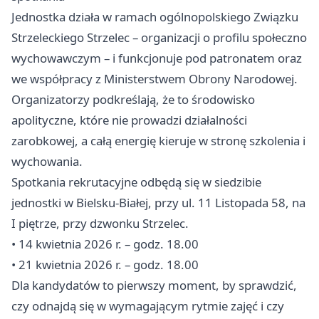
Jednostka działa w ramach ogólnopolskiego Związku
Strzeleckiego Strzelec – organizacji o profilu społeczno
wychowawczym – i funkcjonuje pod patronatem oraz
we współpracy z Ministerstwem Obrony Narodowej.
Organizatorzy podkreślają, że to środowisko
apolityczne, które nie prowadzi działalności
zarobkowej, a całą energię kieruje w stronę szkolenia i
wychowania.
Spotkania rekrutacyjne odbędą się w siedzibie
jednostki w
Bielsku-Białej
, przy ul. 11 Listopada 58, na
I piętrze, przy dzwonku Strzelec.
• 14 kwietnia 2026 r. – godz. 18.00
• 21 kwietnia 2026 r. – godz. 18.00
Dla kandydatów to pierwszy moment, by sprawdzić,
czy odnajdą się w wymagającym rytmie zajęć i czy