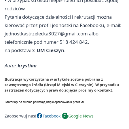
• w przypadku osób niepełnoletnich posiadać zgodę
rodziców
Pytania dotyczące działalności i rekrutacji można
kierować przez profil jednostki na Facebooku, e-mail:
jednostkastrzelecka3027@gmail.com
albo
telefonicznie pod numer 518 424 842.
na podstawie:
UM Cieszyn
.
Autor:
krystian
Ilustracja wykorzystana w artykule została pobrana z
zewnętrznego źródła (Urząd Miejski w Cieszynie). W przypadku
zastrzeżeń dotyczących praw do zdjęcia prosimy o
kontakt
.
Zaobserwuj nas!
Facebook
Google News