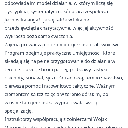
odpowiada im model działania, w którym liczą się
dyscyplina, systematyczność i praca zespołowa.
Jednostka angażuje się także w lokalne
przedsięwzięcia charytatywne, więc jej aktywność
wykracza poza same ćwiczenia.
Zajęcia prowadzą od broni po łączność i ratownictwo
Program obejmuje praktyczne umiejętności, które
składają się na pełne przygotowanie do działania w
terenie: obsługę broni palnej, podstawy taktyki
piechoty, survival, łączność radiową, terenoznawstwo,
pierwszą pomoc i ratownictwo taktyczne. Ważnym
elementem są też zajęcia w terenie górskim, bo
właśnie tam jednostka wypracowała swoją
specjalizację.
Instruktorzy współpracują z żołnierzami Wojsk
Obrony Terytorialnej, a w kadrze znajdują się żołnierze