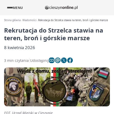
MENU
Strona główna
Wiadomości
Rekrutacja do Strzelca stawia na teren, broń i górskie marsze
Rekrutacja do Strzelca stawia na
teren, broń i górskie marsze
8 kwietnia 2026
3 min czytania
Udostępnij
FOT. Urząd Miejski w Cieszynie