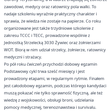
zawodowi, medycy oraz ratownicy pola walki. To
nadaje szkoleniu wyraźnie praktyczny charakter i
sprawia, że wiedza nie zostaje na papierze. Co roku
organizowane jest także trzydniowe szkolenie z
zakresu TCCC i TECC, prowadzone wspólnie z
Jednostką Strzelecką 3030
Żywiec
oraz żołnierzami
WOT. Biorą w nim udział strzelcy, żołnierze, ratownicy
medyczni i strażacy.
Po pół roku ćwiczeń przychodzi dobowy egzamin
Podstawowy cykl trwa sześć miesięcy i jest
prowadzony etapami, w regularnym rytmie. Finałem
jest całodobowy egzamin, podczas którego kandydaci
muszą pokazać nie tylko sprawność fizyczną, ale też
wiedzę z wojskowości, obsługi broni, udzielania
pomocy medycznej, terenoznawstwa i survivalu.