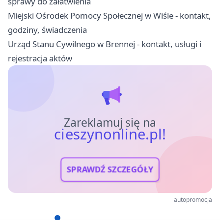
sprawy do załatwienia
Miejski Ośrodek Pomocy Społecznej w Wiśle - kontakt,
godziny, świadczenia
Urząd Stanu Cywilnego w Brennej - kontakt, usługi i
rejestracja aktów
Zareklamuj się na
cieszynonline.pl!
SPRAWDŹ SZCZEGÓŁY
autopromocja