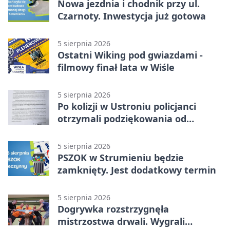
Nowa jezdnia i chodnik przy ul.
Czarnoty. Inwestycja już gotowa
5 sierpnia 2026
Ostatni Wiking pod gwiazdami -
filmowy finał lata w Wiśle
5 sierpnia 2026
Po kolizji w Ustroniu policjanci
otrzymali podziękowania od
uczestnika zdarzenia
5 sierpnia 2026
PSZOK w Strumieniu będzie
zamknięty. Jest dodatkowy termin
5 sierpnia 2026
Dogrywka rozstrzygnęła
mistrzostwa drwali. Wygrali