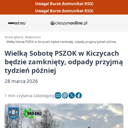
Uwaga! Burze (komunikat RSO)
Uwaga! Burze (komunikat RSO)
MENU
Strona główna
Wiadomości
Wielką Sobotę PSZOK w Kiczycach będzie zamknięty, odpady przyjmą tydzień później
Wielką Sobotę PSZOK w Kiczycach
będzie zamknięty, odpady przyjmą
tydzień później
28 marca 2026
1 min czytania
Udostępnij