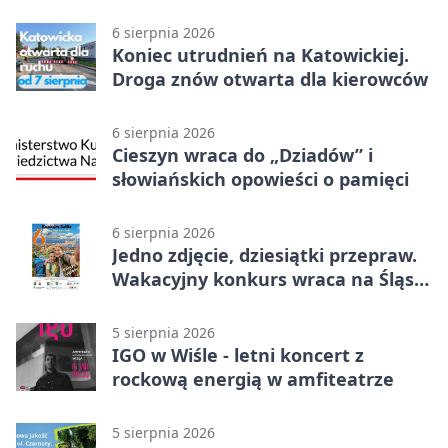
6 sierpnia 2026
Koniec utrudnień na Katowickiej.
Droga znów otwarta dla kierowców
6 sierpnia 2026
Cieszyn wraca do „Dziadów” i
słowiańskich opowieści o pamięci
6 sierpnia 2026
Jedno zdjęcie, dziesiątki przepraw.
Wakacyjny konkurs wraca na Śląsk
Cieszyński
5 sierpnia 2026
IGO w Wiśle - letni koncert z
rockową energią w amfiteatrze
5 sierpnia 2026