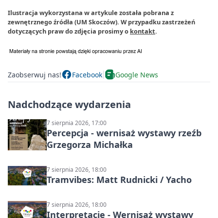
Ilustracja wykorzystana w artykule została pobrana z
zewnętrznego źródła (UM Skoczów). W przypadku zastrzeżeń
dotyczących praw do zdjęcia prosimy o
kontakt
.
Zaobserwuj nas!
Facebook
Google News
Nadchodzące wydarzenia
7 sierpnia 2026, 17:00
Percepcja - wernisaż wystawy rzeźb
Grzegorza Michałka
7 sierpnia 2026, 18:00
Tramvibes: Matt Rudnicki / Yacho
7 sierpnia 2026, 18:00
Interpretacje - Wernisaż wystawy