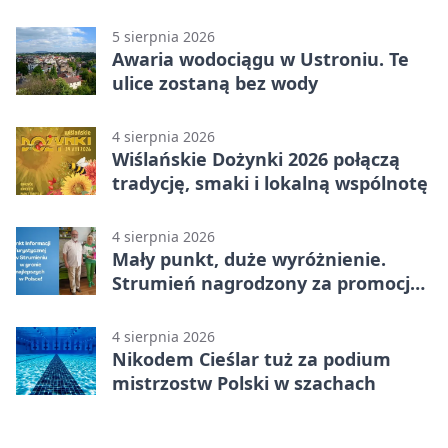
reprezentanci Górek Wielkich
5 sierpnia 2026
Awaria wodociągu w Ustroniu. Te
ulice zostaną bez wody
4 sierpnia 2026
Wiślańskie Dożynki 2026 połączą
tradycję, smaki i lokalną wspólnotę
4 sierpnia 2026
Mały punkt, duże wyróżnienie.
Strumień nagrodzony za promocję
natury
4 sierpnia 2026
Nikodem Cieślar tuż za podium
mistrzostw Polski w szachach