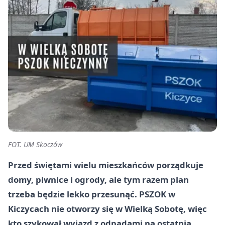
FOT. UM Skoczów
Przed świętami wielu mieszkańców porządkuje
domy, piwnice i ogrody, ale tym razem plan
trzeba będzie lekko przesunąć. PSZOK w
Kiczycach nie otworzy się w Wielką Sobotę, więc
kto szykował wyjazd z odpadami na ostatnią