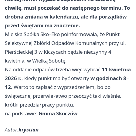
chwilę, musi poczekać do następnego terminu. To
drobna zmiana w kalendarzu, ale dla porządków
przed świętami ma znaczenie.
Miejska Spółka Sko–Eko poinformowała, że Punkt
Selektywnej Zbiórki Odpadów Komunalnych przy ul.
Pierścieckiej 3 w Kiczycach będzie nieczynny 4
kwietnia, w Wielką Sobotę.
Na oddanie odpadów trzeba więc wybrać
11 kwietnia
2026 r.
, kiedy punkt ma być otwarty
w godzinach 8–
12
. Warto to zapisać z wyprzedzeniem, bo po
świątecznej przerwie łatwo przeoczyć taki właśnie,
krótki przedział pracy punktu.
na podstawie:
Gmina Skoczów
.
Autor:
krystian