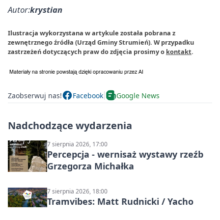
Autor:
krystian
Ilustracja wykorzystana w artykule została pobrana z
zewnętrznego źródła (Urząd Gminy Strumień). W przypadku
zastrzeżeń dotyczących praw do zdjęcia prosimy o
kontakt
.
Zaobserwuj nas!
Facebook
Google News
Nadchodzące wydarzenia
7 sierpnia 2026, 17:00
Percepcja - wernisaż wystawy rzeźb
Grzegorza Michałka
7 sierpnia 2026, 18:00
Tramvibes: Matt Rudnicki / Yacho