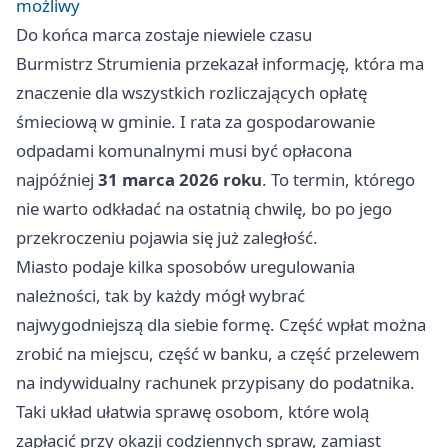
możliwy
Do końca marca zostaje niewiele czasu
Burmistrz Strumienia przekazał informację, która ma
znaczenie dla wszystkich rozliczających opłatę
śmieciową w gminie. I rata za gospodarowanie
odpadami komunalnymi musi być opłacona
najpóźniej
31 marca 2026 roku
. To termin, którego
nie warto odkładać na ostatnią chwilę, bo po jego
przekroczeniu pojawia się już zaległość.
Miasto podaje kilka sposobów uregulowania
należności, tak by każdy mógł wybrać
najwygodniejszą dla siebie formę. Część wpłat można
zrobić na miejscu, część w banku, a część przelewem
na indywidualny rachunek przypisany do podatnika.
Taki układ ułatwia sprawę osobom, które wolą
zapłacić przy okazji codziennych spraw, zamiast