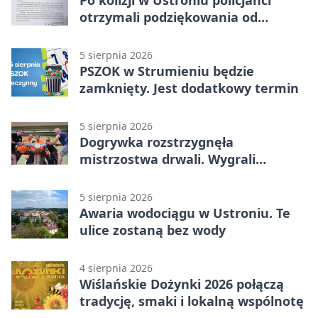
otrzymali podziękowania od
uczestnika zdarzenia
5 sierpnia 2026
PSZOK w Strumieniu będzie
zamknięty. Jest dodatkowy termin
5 sierpnia 2026
Dogrywka rozstrzygnęła
mistrzostwa drwali. Wygrali
reprezentanci Górek Wielkich
5 sierpnia 2026
Awaria wodociągu w Ustroniu. Te
ulice zostaną bez wody
4 sierpnia 2026
Wiślańskie Dożynki 2026 połączą
tradycję, smaki i lokalną wspólnotę