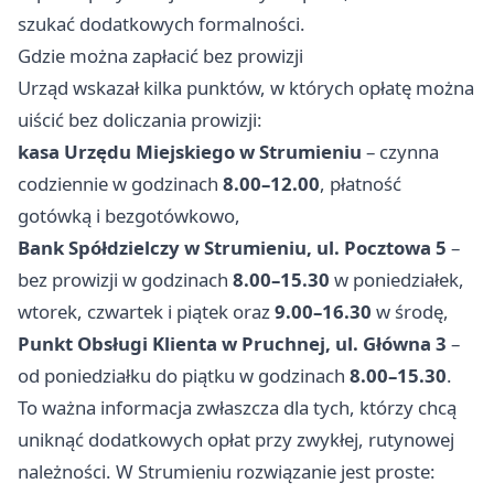
szukać dodatkowych formalności.
Gdzie można zapłacić bez prowizji
Urząd wskazał kilka punktów, w których opłatę można
uiścić bez doliczania prowizji:
kasa Urzędu Miejskiego w Strumieniu
– czynna
codziennie w godzinach
8.00–12.00
, płatność
gotówką i bezgotówkowo,
Bank Spółdzielczy w Strumieniu, ul. Pocztowa 5
–
bez prowizji w godzinach
8.00–15.30
w poniedziałek,
wtorek, czwartek i piątek oraz
9.00–16.30
w środę,
Punkt Obsługi Klienta w Pruchnej, ul. Główna 3
–
od poniedziałku do piątku w godzinach
8.00–15.30
.
To ważna informacja zwłaszcza dla tych, którzy chcą
uniknąć dodatkowych opłat przy zwykłej, rutynowej
należności. W Strumieniu rozwiązanie jest proste: