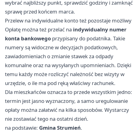
wybrać najbliższy punkt, sprawdzić godziny i zamknąć
sprawę przed końcem marca.
Przelew na indywidualne konto też pozostaje możliwy
Opłatę można też przelać na
indywidualny numer
konta bankowego
przypisany do podatnika. Takie
numery są widoczne w decyzjach podatkowych,
zawiadomieniach o zmianie stawek za odpady
komunalne oraz na wysyłanych upomnieniach. Dzięki
temu każdy może rozliczyć należność bez wizyty w
urzędzie, o ile ma pod ręką właściwy rachunek.
Dla mieszkańców oznacza to przede wszystkim jedno:
termin jest jasno wyznaczony, a samo uregulowanie
opłaty można załatwić na kilka sposobów. Wystarczy
nie zostawiać tego na ostatni dzień.
na podstawie:
Gmina Strumień
.