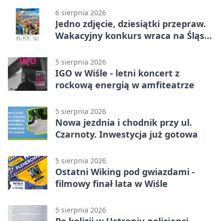
6 sierpnia 2026
Jedno zdjęcie, dziesiątki przepraw.
Wakacyjny konkurs wraca na Śląsk
Cieszyński
5 sierpnia 2026
IGO w Wiśle - letni koncert z
rockową energią w amfiteatrze
5 sierpnia 2026
Nowa jezdnia i chodnik przy ul.
Czarnoty. Inwestycja już gotowa
5 sierpnia 2026
Ostatni Wiking pod gwiazdami -
filmowy finał lata w Wiśle
5 sierpnia 2026
Po kolizji w Ustroniu policjanci