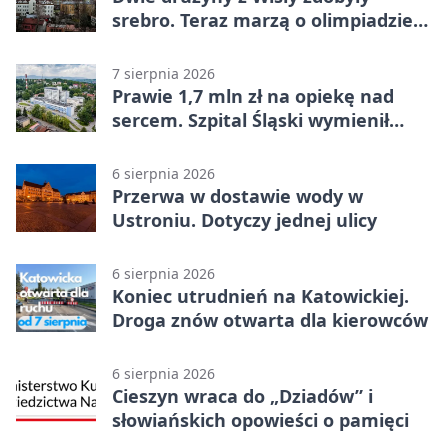
srebro. Teraz marzą o olimpiadzie
w Chinach
7 sierpnia 2026
Prawie 1,7 mln zł na opiekę nad
sercem. Szpital Śląski wymienił
sprzęt
6 sierpnia 2026
Przerwa w dostawie wody w
Ustroniu. Dotyczy jednej ulicy
6 sierpnia 2026
Koniec utrudnień na Katowickiej.
Droga znów otwarta dla kierowców
6 sierpnia 2026
Cieszyn wraca do „Dziadów” i
słowiańskich opowieści o pamięci