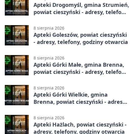
Apteki Drogomyśl, gmina Strumień,
powiat cieszyński - adresy, telefony,
godziny otwarcia
8 sierpnia 2026
Apteki Goleszów, powiat cieszyński
- adresy, telefony, godziny otwarcia
8 sierpnia 2026
Apteki Górki Małe, gmina Brenna,
powiat cieszyński - adresy, telefony,
godziny otwarcia
8 sierpnia 2026
Apteki Górki Wielkie, gmina
Brenna, powiat cieszyński - adresy,
telefony, godziny otwarcia
8 sierpnia 2026
Apteki Hażlach, powiat cieszyński -
adresy, telefony, godziny otwarcia