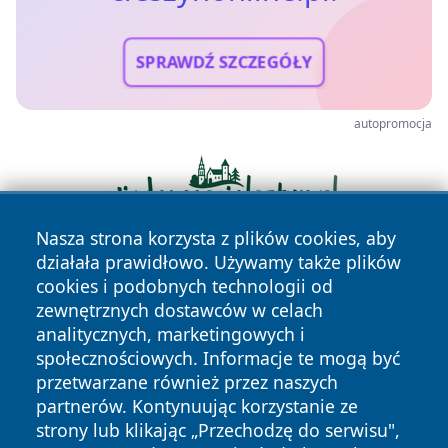
SPRAWDŹ SZCZEGÓŁY
autopromocja
Nasza strona korzysta z plików cookies, aby
działała prawidłowo. Używamy także plików
cookies i podobnych technologii od
zewnętrznych dostawców w celach
analitycznych, marketingowych i
społecznościowych. Informacje te mogą być
przetwarzane również przez naszych
Copyright © 2026 cieszynonline.pl Wszystkie prawa
partnerów. Kontynuując korzystanie ze
zastrzeżone.
strony lub klikając „Przechodzę do serwisu",