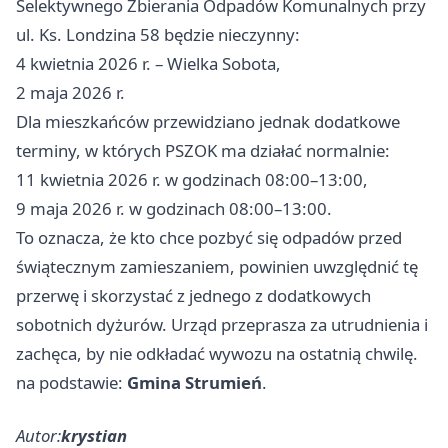
Selektywnego Zbierania Odpadów Komunalnych przy
ul. Ks. Londzina 58 będzie nieczynny:
4 kwietnia 2026 r. – Wielka Sobota,
2 maja 2026 r.
Dla mieszkańców przewidziano jednak dodatkowe
terminy, w których PSZOK ma działać normalnie:
11 kwietnia 2026 r. w godzinach 08:00–13:00,
9 maja 2026 r. w godzinach 08:00–13:00.
To oznacza, że kto chce pozbyć się odpadów przed
świątecznym zamieszaniem, powinien uwzględnić tę
przerwę i skorzystać z jednego z dodatkowych
sobotnich dyżurów. Urząd przeprasza za utrudnienia i
zachęca, by nie odkładać wywozu na ostatnią chwilę.
na podstawie:
Gmina Strumień
.
Autor:
krystian