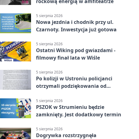
rockową energią w amfiteatrze
5 sierpnia 2026
Nowa jezdnia i chodnik przy ul.
Czarnoty. Inwestycja już gotowa
5 sierpnia 2026
Ostatni Wiking pod gwiazdami -
filmowy finał lata w Wiśle
5 sierpnia 2026
Po kolizji w Ustroniu policjanci
otrzymali podziękowania od
uczestnika zdarzenia
5 sierpnia 2026
PSZOK w Strumieniu będzie
zamknięty. Jest dodatkowy termin
5 sierpnia 2026
Dogrywka rozstrzygnęła