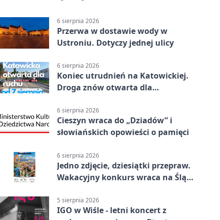
6 sierpnia 2026
Przerwa w dostawie wody w
Ustroniu. Dotyczy jednej ulicy
6 sierpnia 2026
Koniec utrudnień na Katowickiej.
Droga znów otwarta dla
kierowców
6 sierpnia 2026
Cieszyn wraca do „Dziadów” i
słowiańskich opowieści o pamięci
6 sierpnia 2026
Jedno zdjęcie, dziesiątki przepraw.
Wakacyjny konkurs wraca na Śląsk
Cieszyński
5 sierpnia 2026
IGO w Wiśle - letni koncert z