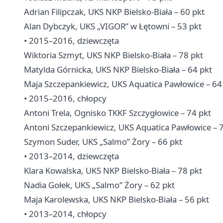
Adrian Filipczak, UKS NKP Bielsko-Biała – 60 pkt
Alan Dybczyk, UKS „VIGOR” w Łętowni – 53 pkt
• 2015–2016, dziewczęta
Wiktoria Szmyt, UKS NKP Bielsko-Biała – 78 pkt
Matylda Górnicka, UKS NKP Bielsko-Biała – 64 pkt
Maja Szczepankiewicz, UKS Aquatica Pawłowice – 64
• 2015–2016, chłopcy
Antoni Trela, Ognisko TKKF Szczygłowice – 74 pkt
Antoni Szczepankiewicz, UKS Aquatica Pawłowice – 
Szymon Suder, UKS „Salmo”
Żory
– 66 pkt
• 2013–2014, dziewczęta
Klara Kowalska, UKS NKP Bielsko-Biała – 78 pkt
Nadia Gołek, UKS „Salmo” Żory – 62 pkt
Maja Karolewska, UKS NKP Bielsko-Biała – 56 pkt
• 2013–2014, chłopcy