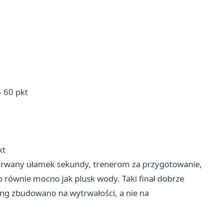
 60 pkt
kt
urwany ułamek sekundy, trenerom za przygotowanie,
o równie mocno jak plusk wody. Taki finał dobrze
ing zbudowano na wytrwałości, a nie na