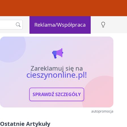
Reklama/Współpraca
Zareklamuj się na
cieszynonline.pl!
SPRAWDŹ SZCZEGÓŁY
autopromocja
Ostatnie Artykuły