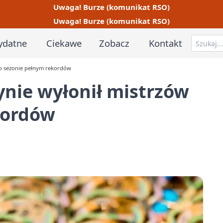
Uwaga! Burze (komunikat RSO)
Uwaga! Burze (komunikat RSO)
ydatne
Ciekawe
Zobacz
Kontakt
 po sezonie pełnym rekordów
ynie wyłonił mistrzów
kordów