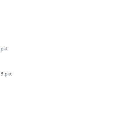
 pkt
73 pkt