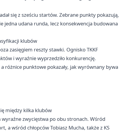
adał się z sześciu startów. Zebrane punkty pokazują,
nie jedna udana runda, lecz konsekwencja budowana
syfikacji klubów
oza zasięgiem reszty stawki. Ognisko TKKF
któw i wyraźnie wyprzedziło konkurencję.
za, a różnice punktowe pokazały, jak wyrównany bywa
się między kilka klubów
ła wyraźne zwycięstwa po obu stronach. Wśród
ort, a wśród chłopców Tobiasz Mucha, także z KS