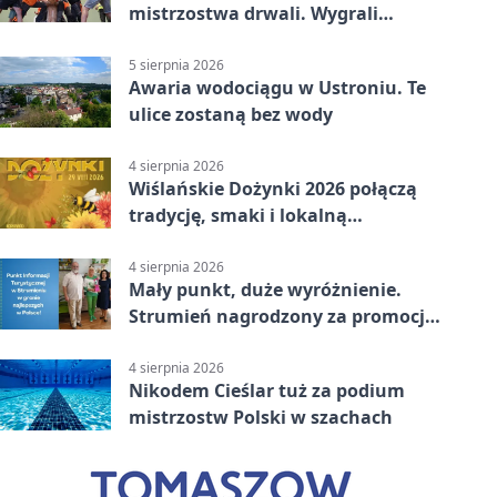
mistrzostwa drwali. Wygrali
reprezentanci Górek Wielkich
5 sierpnia 2026
Awaria wodociągu w Ustroniu. Te
ulice zostaną bez wody
4 sierpnia 2026
Wiślańskie Dożynki 2026 połączą
tradycję, smaki i lokalną
wspólnotę
4 sierpnia 2026
Mały punkt, duże wyróżnienie.
Strumień nagrodzony za promocję
natury
4 sierpnia 2026
Nikodem Cieślar tuż za podium
mistrzostw Polski w szachach