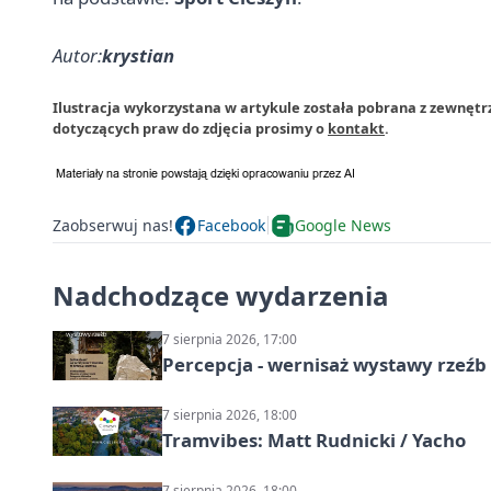
Autor:
krystian
Ilustracja wykorzystana w artykule została pobrana z zewnętrz
dotyczących praw do zdjęcia prosimy o
kontakt
.
Zaobserwuj nas!
Facebook
Google News
Nadchodzące wydarzenia
7 sierpnia 2026, 17:00
Percepcja - wernisaż wystawy rzeźb
7 sierpnia 2026, 18:00
Tramvibes: Matt Rudnicki / Yacho
7 sierpnia 2026, 18:00