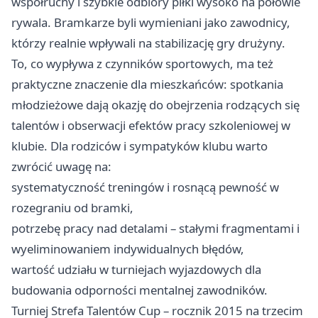
współruchy i szybkie odbiory piłki wysoko na połowie
rywala. Bramkarze byli wymieniani jako zawodnicy,
którzy realnie wpływali na stabilizację gry drużyny.
To, co wypływa z czynników sportowych, ma też
praktyczne znaczenie dla mieszkańców: spotkania
młodzieżowe dają okazję do obejrzenia rodzących się
talentów i obserwacji efektów pracy szkoleniowej w
klubie. Dla rodziców i sympatyków klubu warto
zwrócić uwagę na:
systematyczność treningów i rosnącą pewność w
rozegraniu od bramki,
potrzebę pracy nad detalami – stałymi fragmentami i
wyeliminowaniem indywidualnych błędów,
wartość udziału w turniejach wyjazdowych dla
budowania odporności mentalnej zawodników.
Turniej Strefa Talentów Cup – rocznik 2015 na trzecim