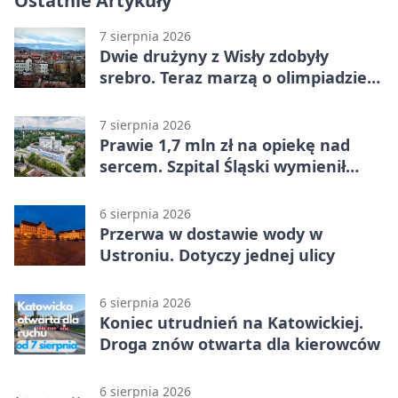
Ostatnie Artykuły
7 sierpnia 2026
Dwie drużyny z Wisły zdobyły
srebro. Teraz marzą o olimpiadzie
w Chinach
7 sierpnia 2026
Prawie 1,7 mln zł na opiekę nad
sercem. Szpital Śląski wymienił
sprzęt
6 sierpnia 2026
Przerwa w dostawie wody w
Ustroniu. Dotyczy jednej ulicy
6 sierpnia 2026
Koniec utrudnień na Katowickiej.
Droga znów otwarta dla kierowców
6 sierpnia 2026