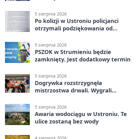
5 sierpnia 2026
Po kolizji w Ustroniu policjanci
otrzymali podziękowania od
uczestnika zdarzenia
5 sierpnia 2026
PSZOK w Strumieniu będzie
zamknięty. Jest dodatkowy termin
5 sierpnia 2026
Dogrywka rozstrzygnęła
mistrzostwa drwali. Wygrali
reprezentanci Górek Wielkich
5 sierpnia 2026
Awaria wodociągu w Ustroniu. Te
ulice zostaną bez wody
4 sierpnia 2026