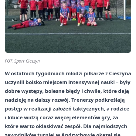
FOT. Sport Cieszyn
W ostatnich tygodniach młodzi piłkarze z
Cieszyna
uczynili boisko miejscem intensywnej nauki – były
dobre występy, bolesne błędy i chwile, które dają
nadzieję na dalszy rozwój. Trenerzy podkreślają
postęp w realizacji założeń taktycznych, a rodzice
i kibice widzą coraz więcej elementów gry, za
które warto oklaskiwać zespół. Dla najmlodszych
zawodników turniej w Andrychowie okazał się