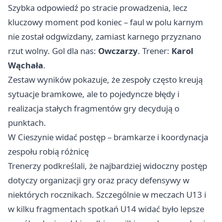
Szybka odpowiedź po stracie prowadzenia, lecz
kluczowy moment pod koniec – faul w polu karnym
nie został odgwizdany, zamiast karnego przyznano
rzut wolny. Gol dla nas:
Owczarzy
. Trener:
Karol
Wąchała
.
Zestaw wyników pokazuje, że zespoły często kreują
sytuacje bramkowe, ale to pojedyncze błędy i
realizacja stałych fragmentów gry decydują o
punktach.
W Cieszynie widać postęp – bramkarze i koordynacja
zespołu robią różnicę
Trenerzy podkreślali, że najbardziej widoczny postęp
dotyczy organizacji gry oraz pracy defensywy w
niektórych rocznikach. Szczególnie w meczach U13 i
w kilku fragmentach spotkań U14 widać było lepsze