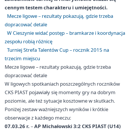
cennym testem charakteru i umiejętności.
Mecze ligowe – rezultaty pokazują, gdzie trzeba
dopracować detale
W Cieszynie widać postęp – bramkarze i koordynacja
zespołu robią różnicę
Turniej Strefa Talentów Cup – rocznik 2015 na
trzecim miejscu
Mecze ligowe – rezultaty pokazują, gdzie trzeba
dopracować detale
W ligowych spotkaniach poszczególnych roczników
CKS PIAST pojawiały się momenty gry na dobrym
poziomie, ale też sytuacje kosztowne w skutkach.
Poniżej zestaw ważniejszych wyników i krótkie
obserwacje z każdego meczu:
07.03.26 r.
–
AP Michałowski 3:2 CKS PIAST (U14)