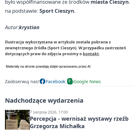
było współfinansowane ze środków
miasta Cieszyn
.
na podstawie:
Sport Cieszyn
.
Autor:
krystian
Ilustracja wykorzystana w artykule została pobrana z
zewnętrznego źródła (Sport Cieszyn). W przypadku zastrzeżeń
dotyczących praw do zdjęcia prosimy o
kontakt
.
Zaobserwuj nas!
Facebook
Google News
Nadchodzące wydarzenia
7 sierpnia 2026, 17:00
Percepcja - wernisaż wystawy rzeźb
Grzegorza Michałka