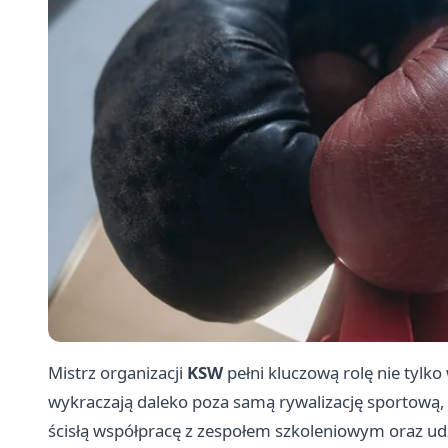
Mistrz organizacji
KSW
pełni kluczową rolę nie tylko
wykraczają daleko poza samą rywalizację sportową,
ścisłą współpracę z zespołem szkoleniowym oraz udz