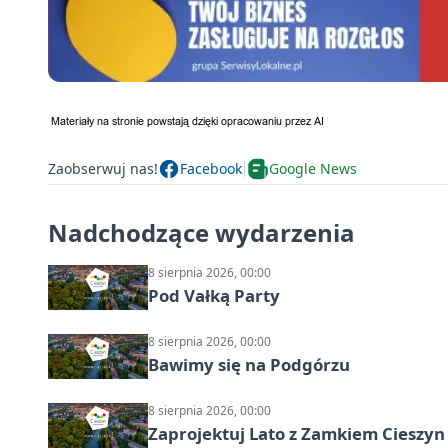
Zaobserwuj nas!
Facebook
Google News
Nadchodzące wydarzenia
8 sierpnia 2026, 00:00
Pod Vałką Party
8 sierpnia 2026, 00:00
Bawimy się na Podgórzu
8 sierpnia 2026, 00:00
Zaprojektuj Lato z Zamkiem Cieszyn