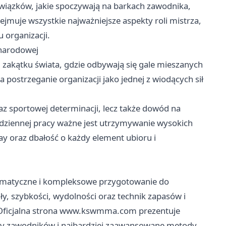
wiązków, jakie spoczywają na barkach zawodnika,
ejmuje wszystkie najważniejsze aspekty roli mistrza,
 organizacji.
ynarodowej
akątku świata, gdzie odbywają się gale mieszanych
a postrzeganie organizacji jako jednej z wiodących sił
z sportowej determinacji, lecz także dowód na
dziennej pracy ważne jest utrzymywanie wysokich
y oraz dbałość o każdy element ubioru i
tematyczne i kompleksowe przygotowanie do
y, szybkości, wydolności oraz technik zapasów i
Oficjalna strona
www.kswmma.com
prezentuje
ily zawodników i najbardziej zaawansowane metody