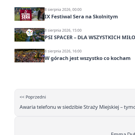
8 sierpnia 2026, 00:00
IX Festiwal Sera na Skolnitym
8 sierpnia 2026, 15:00
PSI SPACER – DLA WSZYSTKICH M
8 sierpnia 2026, 16:00
W górach jest wszystko co kocham
<< Poprzedni
Awaria telefonu w siedzibie Straży Miejskiej – 
Emma Dubi