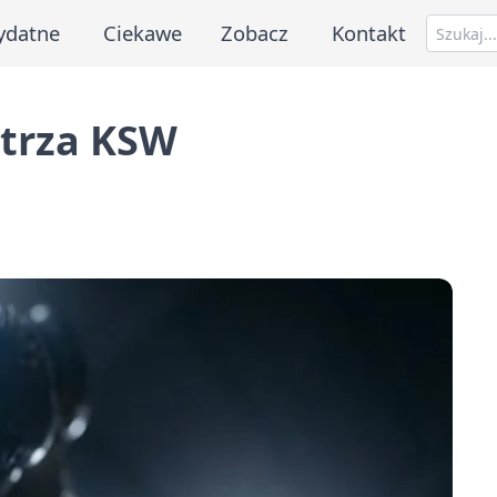
ydatne
Ciekawe
Zobacz
Kontakt
strza KSW