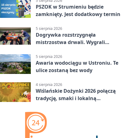
5 sierpnia 2026
PSZOK w Strumieniu będzie
zamknięty. Jest dodatkowy termin
5 sierpnia 2026
Dogrywka rozstrzygnęła
mistrzostwa drwali. Wygrali
reprezentanci Górek Wielkich
5 sierpnia 2026
Awaria wodociągu w Ustroniu. Te
ulice zostaną bez wody
4 sierpnia 2026
Wiślańskie Dożynki 2026 połączą
tradycję, smaki i lokalną
wspólnotę