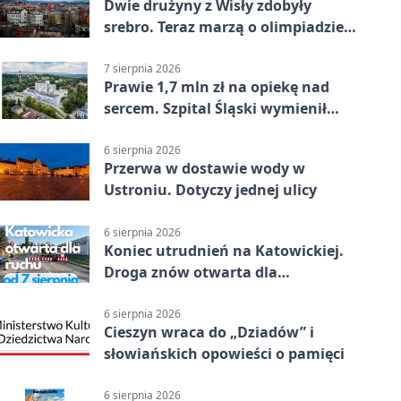
Dwie drużyny z Wisły zdobyły
srebro. Teraz marzą o olimpiadzie
w Chinach
7 sierpnia 2026
Prawie 1,7 mln zł na opiekę nad
sercem. Szpital Śląski wymienił
sprzęt
6 sierpnia 2026
Przerwa w dostawie wody w
Ustroniu. Dotyczy jednej ulicy
6 sierpnia 2026
Koniec utrudnień na Katowickiej.
Droga znów otwarta dla
kierowców
6 sierpnia 2026
Cieszyn wraca do „Dziadów” i
słowiańskich opowieści o pamięci
6 sierpnia 2026