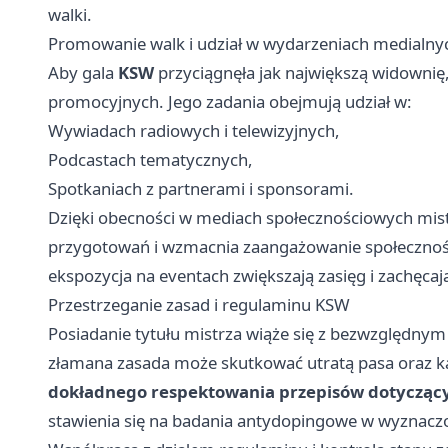
walki.
Promowanie walk i udział w wydarzeniach medialny
Aby gala
KSW
przyciągnęła jak największą widownię
promocyjnych. Jego zadania obejmują udział w:
Wywiadach radiowych i telewizyjnych,
Podcastach tematycznych,
Spotkaniach z partnerami i sponsorami.
Dzięki obecności w mediach społecznościowych mistrz
przygotowań i wzmacnia zaangażowanie społeczności.
ekspozycja na eventach zwiększają zasięg i zachęcaj
Przestrzeganie zasad i regulaminu KSW
Posiadanie tytułu mistrza wiąże się z bezwzględnym
złamana zasada może skutkować utratą pasa oraz ka
dokładnego respektowania przepisów dotyczący
stawienia się na badania antydopingowe w wyznacz