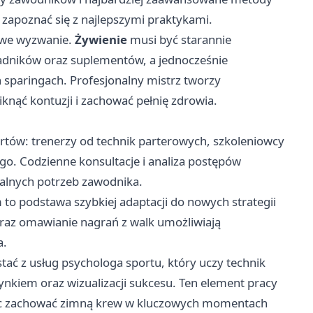
apoznać się z najlepszymi praktykami.
owe wyzwanie.
Żywienie
musi być starannie
adników oraz suplementów, a jednocześnie
sparingach. Profesjonalny mistrz tworzy
nąć kontuzji i zachować pełnię zdrowia.
rtów: trenerzy od technik parterowych, szkoleniowcy
go. Codzienne konsultacje i analiza postępów
alnych potrzeb zawodnika.
o podstawa szybkiej adaptacji do nowych strategii
raz omawianie nagrań z walk umożliwiają
a.
ć z usług psychologa sportu, który uczy technik
ynkiem oraz wizualizacji sukcesu. Ten element pracy
lając zachować zimną krew w kluczowych momentach