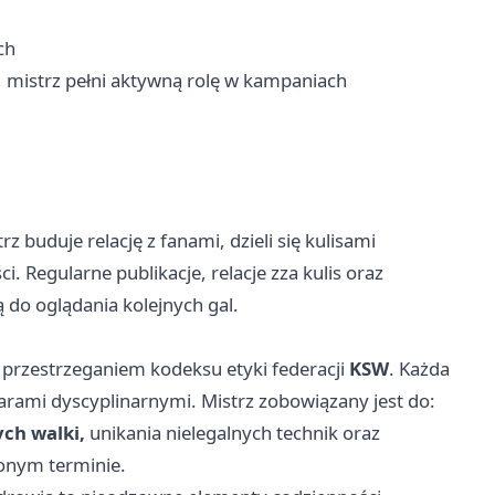
ch
, mistrz pełni aktywną rolę w kampaniach
 buduje relację z fanami, dzieli się kulisami
 Regularne publikacje, relacje zza kulis oraz
ą do oglądania kolejnych gal.
 przestrzeganiem kodeksu etyki federacji
KSW
. Każda
rami dyscyplinarnymi. Mistrz zobowiązany jest do:
ch walki,
unikania nielegalnych technik oraz
onym terminie.