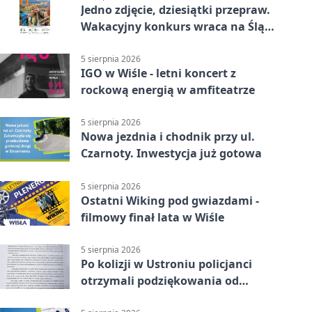
Jedno zdjęcie, dziesiątki przepraw.
Wakacyjny konkurs wraca na Śląsk
Cieszyński
5 sierpnia 2026
IGO w Wiśle - letni koncert z
rockową energią w amfiteatrze
5 sierpnia 2026
Nowa jezdnia i chodnik przy ul.
Czarnoty. Inwestycja już gotowa
5 sierpnia 2026
Ostatni Wiking pod gwiazdami -
filmowy finał lata w Wiśle
5 sierpnia 2026
Po kolizji w Ustroniu policjanci
otrzymali podziękowania od
uczestnika zdarzenia