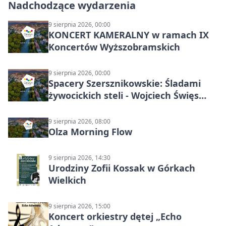
Nadchodzące wydarzenia
9 sierpnia 2026, 00:00
KONCERT KAMERALNY w ramach IX
Koncertów Wyższobramskich
9 sierpnia 2026, 00:00
Spacery Szersznikowskie: Śladami
żywocickich steli - Wojciech Święs
(MŚC)
9 sierpnia 2026, 08:00
Olza Morning Flow
9 sierpnia 2026, 14:30
Urodziny Zofii Kossak w Górkach
Wielkich
9 sierpnia 2026, 15:00
Koncert orkiestry dętej „Echo