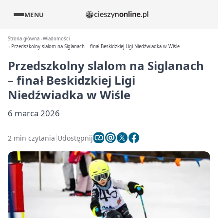
MENU
Strona główna
Wiadomości
Przedszkolny slalom na Siglanach – finał Beskidzkiej Ligi Niedźwiadka w Wiśle
Przedszkolny slalom na Siglanach
– finał Beskidzkiej Ligi
Niedźwiadka w Wiśle
6 marca 2026
2 min czytania
Udostępnij