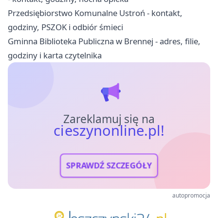
Przedsiębiorstwo Komunalne Ustroń - kontakt,
godziny, PSZOK i odbiór śmieci
Gminna Biblioteka Publiczna w Brennej - adres, filie,
godziny i karta czytelnika
Zareklamuj się na
cieszynonline.pl!
SPRAWDŹ SZCZEGÓŁY
autopromocja