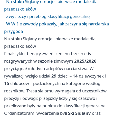
Na stoku Siglany emocje i pierwsze medale dla
przedszkolaków
Zwycięzcy i przebieg klasyfikacji generalnej
W Wiśle zawody pokazały, jak zaczyna się narciarska
przygoda
Na stoku Siglany emocje i pierwsze medale dla
przedszkolaków
Finał cyklu, będący zwieńczeniem trzech edycji
rozgrywanych w sezonie zimowym
2025/2026
,
przyciągnął młodych adeptów narciarstwa. W
rywalizacji wzięło udział
29
dzieci –
14
dziewczynek i
15
chłopców – podzielonych na kategorie według
roczników. Trasa slalomu wymagała od uczestników
precyzji i odwagi; przejazdy liczyły się czasowo i
przeliczane były na punkty do klasyfikacji generalnej.
Organizatorami wydarzenia byli
Ski Siglany
oraz