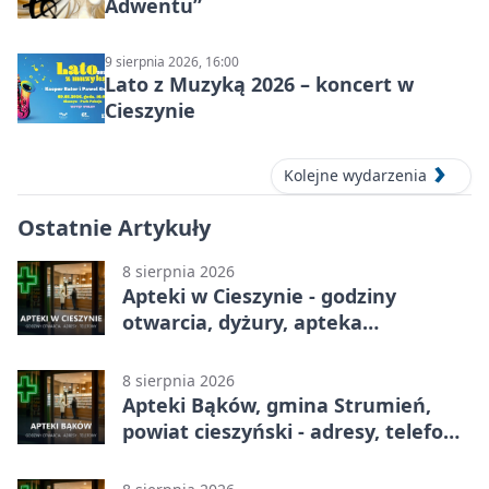
Adwentu”
9 sierpnia 2026, 16:00
Lato z Muzyką 2026 – koncert w
Cieszynie
Kolejne wydarzenia
Ostatnie Artykuły
8 sierpnia 2026
Apteki w Cieszynie - godziny
otwarcia, dyżury, apteka
całodobowa
8 sierpnia 2026
Apteki Bąków, gmina Strumień,
powiat cieszyński - adresy, telefony,
godziny otwarcia