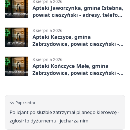
8 sierpnia 2026
Apteki Jaworzynka, gmina Istebna,
powiat cieszyński - adresy, telefony,
godziny otwarcia
8 sierpnia 2026
Apteki Kaczyce, gmina
Zebrzydowice, powiat cieszyński -
adresy, telefony, godziny otwarcia
8 sierpnia 2026
Apteki Kończyce Małe, gmina
Zebrzydowice, powiat cieszyński -
adresy, telefony, godziny otwarcia
<< Poprzedni
Policjant po służbie zatrzymał pijanego kierowcę -
zgłosił to dyżurnemu i jechał za nim