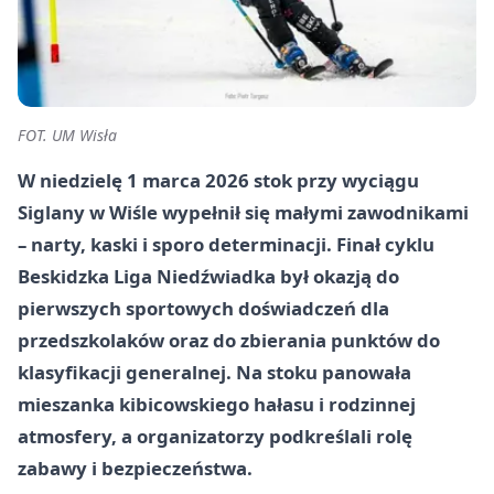
FOT. UM Wisła
W niedzielę
1 marca 2026
stok przy wyciągu
Siglany
w
Wiśle
wypełnił się małymi zawodnikami
– narty, kaski i sporo determinacji. Finał cyklu
Beskidzka Liga Niedźwiadka
był okazją do
pierwszych sportowych doświadczeń dla
przedszkolaków oraz do zbierania punktów do
klasyfikacji generalnej. Na stoku panowała
mieszanka kibicowskiego hałasu i rodzinnej
atmosfery, a organizatorzy podkreślali rolę
zabawy i bezpieczeństwa.