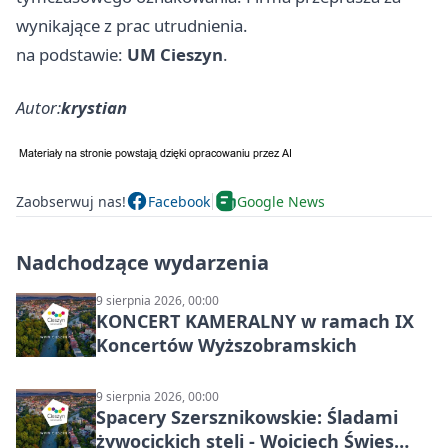
wynikające z prac utrudnienia.
na podstawie:
UM Cieszyn
.
Autor:
krystian
Zaobserwuj nas!
Facebook
Google News
Nadchodzące wydarzenia
9 sierpnia 2026, 00:00
KONCERT KAMERALNY w ramach IX
Koncertów Wyższobramskich
9 sierpnia 2026, 00:00
Spacery Szersznikowskie: Śladami
żywocickich steli - Wojciech Święs