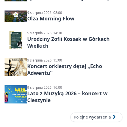
(MŚC)
9 sierpnia 2026, 08:00
Olza Morning Flow
9 sierpnia 2026, 14:30
Urodziny Zofii Kossak w Górkach
Wielkich
9 sierpnia 2026, 15:00
Koncert orkiestry dętej „Echo
Adwentu”
9 sierpnia 2026, 16:00
Lato z Muzyką 2026 – koncert w
Cieszynie
Kolejne wydarzenia