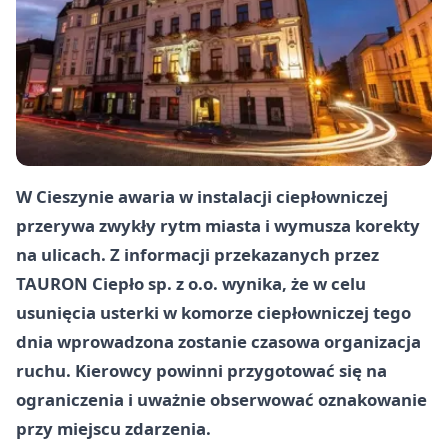
W
Cieszynie
awaria w instalacji ciepłowniczej
przerywa zwykły rytm miasta i wymusza korekty
na ulicach. Z informacji przekazanych przez
TAURON Ciepło sp. z o.o.
wynika, że w celu
usunięcia usterki w komorze ciepłowniczej tego
dnia wprowadzona zostanie czasowa organizacja
ruchu. Kierowcy powinni przygotować się na
ograniczenia i uważnie obserwować oznakowanie
przy miejscu zdarzenia.