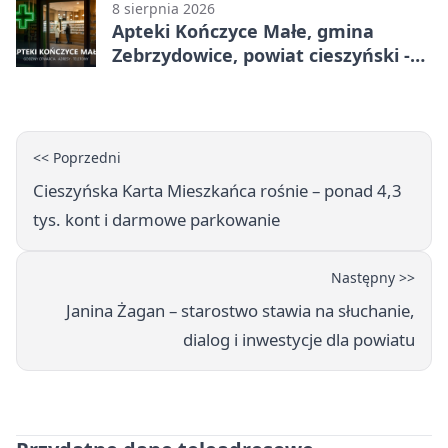
8 sierpnia 2026
Apteki Kończyce Małe, gmina
Zebrzydowice, powiat cieszyński -
adresy, telefony, godziny otwarcia
<< Poprzedni
Cieszyńska Karta Mieszkańca rośnie – ponad 4,3
tys. kont i darmowe parkowanie
Następny >>
Janina Żagan – starostwo stawia na słuchanie,
dialog i inwestycje dla powiatu