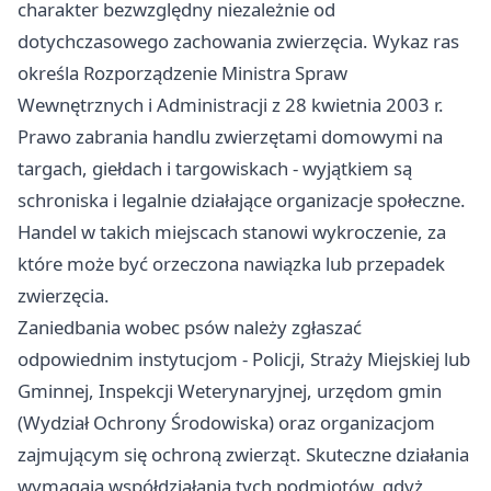
charakter bezwzględny niezależnie od
dotychczasowego zachowania zwierzęcia. Wykaz ras
określa Rozporządzenie Ministra Spraw
Wewnętrznych i Administracji z 28 kwietnia 2003 r.
Prawo zabrania handlu zwierzętami domowymi na
targach, giełdach i targowiskach - wyjątkiem są
schroniska i legalnie działające organizacje społeczne.
Handel w takich miejscach stanowi wykroczenie, za
które może być orzeczona nawiązka lub przepadek
zwierzęcia.
Zaniedbania wobec psów należy zgłaszać
odpowiednim instytucjom - Policji, Straży Miejskiej lub
Gminnej, Inspekcji Weterynaryjnej, urzędom gmin
(Wydział Ochrony Środowiska) oraz organizacjom
zajmującym się ochroną zwierząt. Skuteczne działania
wymagają współdziałania tych podmiotów, gdyż