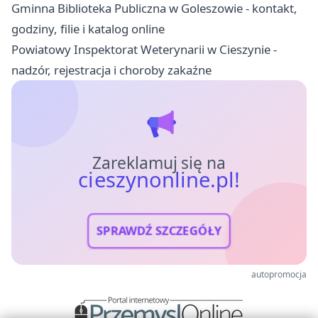
Gminna Biblioteka Publiczna w Goleszowie - kontakt,
godziny, filie i katalog online
Powiatowy Inspektorat Weterynarii w Cieszynie -
nadzór, rejestracja i choroby zakaźne
Zareklamuj się na
cieszynonline.pl!
SPRAWDŹ SZCZEGÓŁY
autopromocja