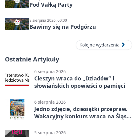
Pod Vałką Party
8 sierpnia 2026, 00:00
Bawimy się na Podgórzu
Kolejne wydarzenia
Ostatnie Artykuły
6 sierpnia 2026
Cieszyn wraca do „Dziadów” i
słowiańskich opowieści o pamięci
6 sierpnia 2026
Jedno zdjęcie, dziesiątki przepraw.
Wakacyjny konkurs wraca na Śląsk
Cieszyński
5 sierpnia 2026