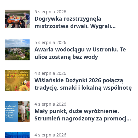
5 sierpnia 2026
Dogrywka rozstrzygnęła
mistrzostwa drwali. Wygrali
reprezentanci Górek Wielkich
5 sierpnia 2026
Awaria wodociągu w Ustroniu. Te
ulice zostaną bez wody
4 sierpnia 2026
Wiślańskie Dożynki 2026 połączą
tradycję, smaki i lokalną wspólnotę
4 sierpnia 2026
Mały punkt, duże wyróżnienie.
Strumień nagrodzony za promocję
natury
4 sierpnia 2026