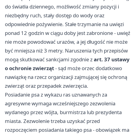
do światła dziennego, możliwość zmiany pozycji i
niezbędny ruch, stały dostęp do wody oraz
odpowiednie pożywienie. Stałe trzymanie na uwięzi
ponad 12 godzin w ciągu doby jest zabronione - uwięź
nie może powodować urazów, a jej długość nie może
być mniejsza niż 3 metry. Naruszenia tych przepisów
mogą skutkować sankcjami zgodnie z
art. 37 ustawy
o ochronie zwierząt
- sąd może orzec dodatkowo
nawiązkę na rzecz organizacji zajmującej się ochroną
zwierząt oraz przepadek zwierzęcia.
Posiadanie psa z wykazu ras uznawanych za
agresywne wymaga wcześniejszego zezwolenia
wydanego przez wójta, burmistrza lub prezydenta
miasta. Zezwolenie trzeba uzyskać przed
rozpoczęciem posiadania takiego psa - obowiązek ma