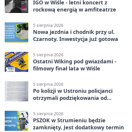
IGO w Wiśle - letni koncert z
rockową energią w amfiteatrze
5 sierpnia 2026
Nowa jezdnia i chodnik przy ul.
Czarnoty. Inwestycja już gotowa
5 sierpnia 2026
Ostatni Wiking pod gwiazdami -
filmowy finał lata w Wiśle
5 sierpnia 2026
Po kolizji w Ustroniu policjanci
otrzymali podziękowania od
uczestnika zdarzenia
5 sierpnia 2026
PSZOK w Strumieniu będzie
zamknięty. Jest dodatkowy termin