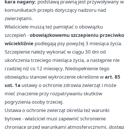
kara nagany
; podstawą prawną jest przywoływany w
komunikatach przepis dotyczący nadzoru nad
zwierzętami.
Właściciele muszą też pamiętać o obowiązku
szczepień -
obowiązkowemu szczepieniu przeciwko
wściekliźnie
podlegają psy powyżej 3 miesiąca życia.
Szczepienie należy wykonać w ciągu 30 dni od
ukończenia trzeciego miesiąca życia, a następnie nie
rzadziej niż co 12 miesięcy. Niedopełnienie tego
obowiązku stanowi wykroczenie określone w
art. 85
ust. 1a
ustawy o ochronie zdrowia zwierząt i może
mieć znaczenie przy rozpatrywaniu skutków
pogryzienia osoby trzeciej.
Ustawa o ochronie zwierząt określa też warunki
bytowe - właściciel musi zapewnić schronienie
chroniące przed warunkami atmosferycznymi, dostęp