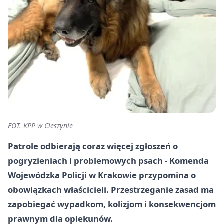
FOT. KPP w Cieszynie
Patrole odbierają coraz więcej zgłoszeń o
pogryzieniach i problemowych psach - Komenda
Wojewódzka Policji w Krakowie przypomina o
obowiązkach właścicieli. Przestrzeganie zasad ma
zapobiegać wypadkom, kolizjom i konsekwencjom
prawnym dla opiekunów.