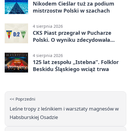
Nikodem Cieślar tuż za podium
mistrzostw Polski w szachach
4 sierpnia 2026
CKS Piast przegrał w Pucharze
Polski. O wyniku zdecydowała
końcówka
4 sierpnia 2026
125 lat zespołu „Istebna”. Folklor
Beskidu Śląskiego wciąż trwa
<< Poprzedni
Leśne tropy z leśnikiem i warsztaty magnesów w
Habsburskiej Osadzie