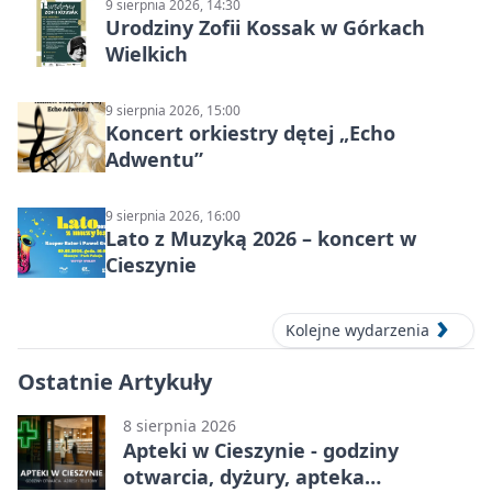
9 sierpnia 2026, 14:30
Urodziny Zofii Kossak w Górkach
Wielkich
9 sierpnia 2026, 15:00
Koncert orkiestry dętej „Echo
Adwentu”
9 sierpnia 2026, 16:00
Lato z Muzyką 2026 – koncert w
Cieszynie
Kolejne wydarzenia
Ostatnie Artykuły
8 sierpnia 2026
Apteki w Cieszynie - godziny
otwarcia, dyżury, apteka