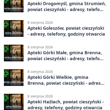
Apteki Drogomyśl, gmina Strumień,
powiat cieszyński - adresy, telefony,
godziny otwarcia
8 sierpnia 2026
Apteki Goleszów, powiat cieszyński
- adresy, telefony, godziny otwarcia
8 sierpnia 2026
Apteki Górki Małe, gmina Brenna,
powiat cieszyński - adresy, telefony,
godziny otwarcia
8 sierpnia 2026
Apteki Górki Wielkie, gmina
Brenna, powiat cieszyński - adresy,
telefony, godziny otwarcia
8 sierpnia 2026
Apteki Hażlach, powiat cieszyński -
adresy, telefony, godziny otwarcia