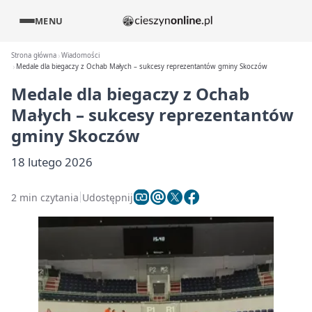
MENU
Strona główna
Wiadomości
Medale dla biegaczy z Ochab Małych – sukcesy reprezentantów gminy Skoczów
Medale dla biegaczy z Ochab
Małych – sukcesy reprezentantów
gminy Skoczów
18 lutego 2026
2 min czytania
Udostępnij