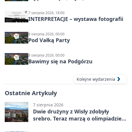
Cieszyńskiego Towarzystwa
Fotograficznego
7 sierpnia 2026, 18:00
INTERPRETACJE – wystawa fotografii
8 sierpnia 2026, 00:00
Pod Vałką Party
8 sierpnia 2026, 00:00
Bawimy się na Podgórzu
Kolejne wydarzenia
Ostatnie Artykuły
7 sierpnia 2026
Dwie drużyny z Wisły zdobyły
srebro. Teraz marzą o olimpiadzie
w Chinach