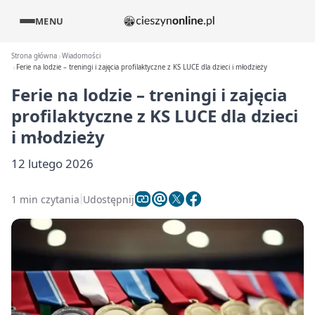
MENU
Strona główna
Wiadomości
Ferie na lodzie – treningi i zajęcia profilaktyczne z KS LUCE dla dzieci i młodzieży
Ferie na lodzie – treningi i zajęcia
profilaktyczne z KS LUCE dla dzieci
i młodzieży
12 lutego 2026
1 min czytania
Udostępnij