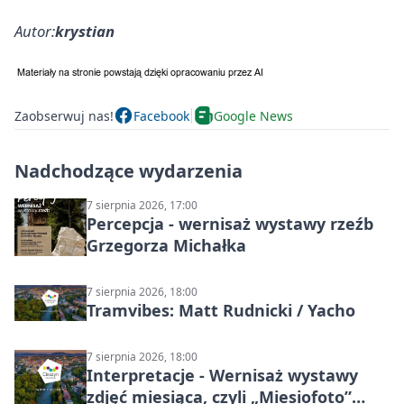
Autor:
krystian
Zaobserwuj nas!
Facebook
Google News
Nadchodzące wydarzenia
7 sierpnia 2026, 17:00
Percepcja - wernisaż wystawy rzeźb
Grzegorza Michałka
7 sierpnia 2026, 18:00
Tramvibes: Matt Rudnicki / Yacho
7 sierpnia 2026, 18:00
Interpretacje - Wernisaż wystawy
zdjęć miesiąca, czyli „Miesiofoto”