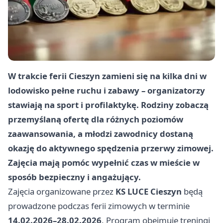
W trakcie ferii Cieszyn zamieni się na kilka dni w
lodowisko pełne ruchu i zabawy – organizatorzy
stawiają na sport i profilaktykę. Rodziny zobaczą
przemyślaną ofertę dla różnych poziomów
zaawansowania, a młodzi zawodnicy dostaną
okazję do aktywnego spędzenia przerwy zimowej.
Zajęcia mają pomóc wypełnić czas w mieście w
sposób bezpieczny i angażujący.
Zajęcia organizowane przez
KS LUCE Cieszyn
będą
prowadzone podczas ferii zimowych w terminie
14.02.2026–28.02.2026
. Program obejmuje treningi