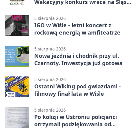
Wakacyjny konkurs wraca na Śląsk
Cieszyński
5 sierpnia 2026
IGO w Wiśle - letni koncert z
rockową energią w amfiteatrze
5 sierpnia 2026
Nowa jezdnia i chodnik przy ul.
Czarnoty. Inwestycja już gotowa
5 sierpnia 2026
Ostatni Wiking pod gwiazdami -
filmowy finał lata w Wiśle
5 sierpnia 2026
Po kolizji w Ustroniu policjanci
otrzymali podziękowania od
uczestnika zdarzenia