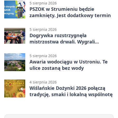
5 sierpnia 2026
PSZOK w Strumieniu będzie
zamknięty. Jest dodatkowy termin
5 sierpnia 2026
Dogrywka rozstrzygnęła
mistrzostwa drwali. Wygrali
reprezentanci Górek Wielkich
5 sierpnia 2026
Awaria wodociągu w Ustroniu. Te
ulice zostaną bez wody
4 sierpnia 2026
Wiślańskie Dożynki 2026 połączą
tradycję, smaki i lokalną wspólnotę