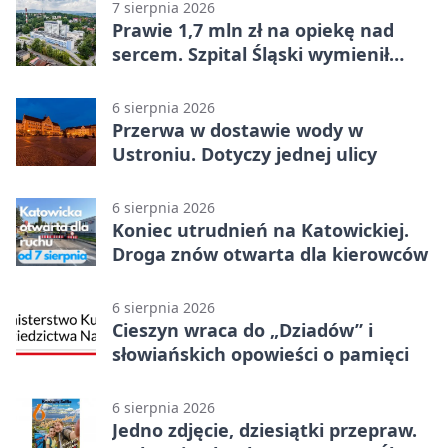
7 sierpnia 2026
Prawie 1,7 mln zł na opiekę nad
sercem. Szpital Śląski wymienił
sprzęt
6 sierpnia 2026
Przerwa w dostawie wody w
Ustroniu. Dotyczy jednej ulicy
6 sierpnia 2026
Koniec utrudnień na Katowickiej.
Droga znów otwarta dla kierowców
6 sierpnia 2026
Cieszyn wraca do „Dziadów” i
słowiańskich opowieści o pamięci
6 sierpnia 2026
Jedno zdjęcie, dziesiątki przepraw.