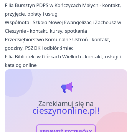
Filia Bursztyn PDPS w Kończycach Małych - kontakt,
przyjęcie, opłaty i usługi
Wspólnota i Szkoła Nowej Ewangelizacji Zacheusz w
Cieszynie - kontakt, kursy, spotkania
Przedsiębiorstwo Komunalne Ustroń - kontakt,
godziny, PSZOK i odbiór śmieci
Filia Biblioteki w Górkach Wielkich - kontakt, usługi i
katalog online
Zareklamuj się na
cieszynonline.pl!
SPRAWDŹ SZCZEGÓŁY