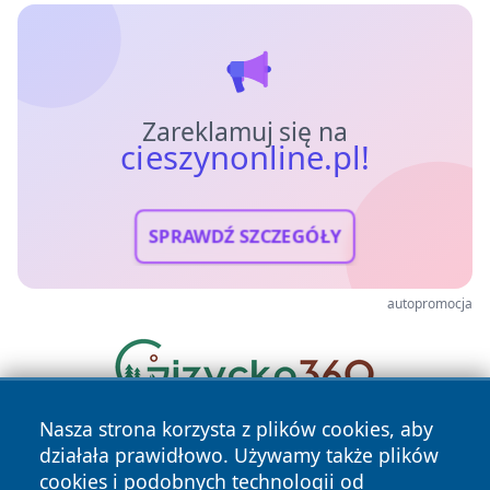
Zareklamuj się na
cieszynonline.pl!
SPRAWDŹ SZCZEGÓŁY
autopromocja
Nasza strona korzysta z plików cookies, aby
działała prawidłowo. Używamy także plików
cookies i podobnych technologii od