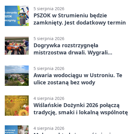
5 sierpnia 2026
PSZOK w Strumieniu będzie
zamknięty. Jest dodatkowy termin
5 sierpnia 2026
Dogrywka rozstrzygnęła
mistrzostwa drwali. Wygrali
reprezentanci Górek Wielkich
5 sierpnia 2026
Awaria wodociągu w Ustroniu. Te
ulice zostaną bez wody
4 sierpnia 2026
Wiślańskie Dożynki 2026 połączą
tradycję, smaki i lokalną wspólnotę
4 sierpnia 2026