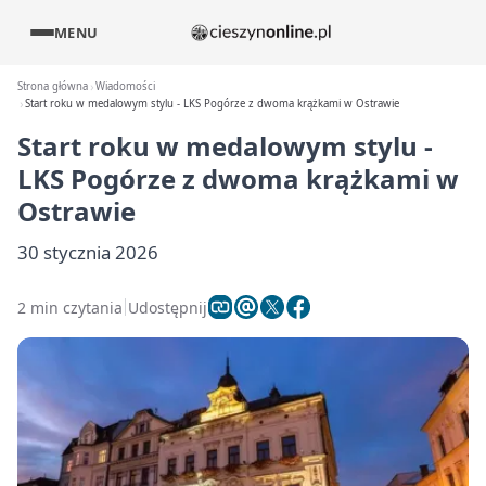
MENU
Strona główna
Wiadomości
Start roku w medalowym stylu - LKS Pogórze z dwoma krążkami w Ostrawie
Start roku w medalowym stylu -
LKS Pogórze z dwoma krążkami w
Ostrawie
30 stycznia 2026
2 min czytania
Udostępnij