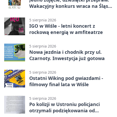
Wakacyjny konkurs wraca na Śląsk
Cieszyński
5 sierpnia 2026
IGO w Wiśle - letni koncert z
rockową energią w amfiteatrze
5 sierpnia 2026
Nowa jezdnia i chodnik przy ul.
Czarnoty. Inwestycja już gotowa
5 sierpnia 2026
Ostatni Wiking pod gwiazdami -
filmowy finał lata w Wiśle
5 sierpnia 2026
Po kolizji w Ustroniu policjanci
otrzymali podziękowania od
uczestnika zdarzenia