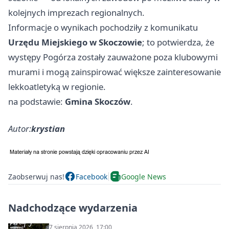
kolejnych imprezach regionalnych.
Informacje o wynikach pochodziły z komunikatu
Urzędu Miejskiego w Skoczowie
; to potwierdza, że
występy Pogórza zostały zauważone poza klubowymi
murami i mogą zainspirować większe zainteresowanie
lekkoatletyką w regionie.
na podstawie:
Gmina Skoczów
.
Autor:
krystian
Zaobserwuj nas!
Facebook
Google News
Nadchodzące wydarzenia
7 sierpnia 2026, 17:00