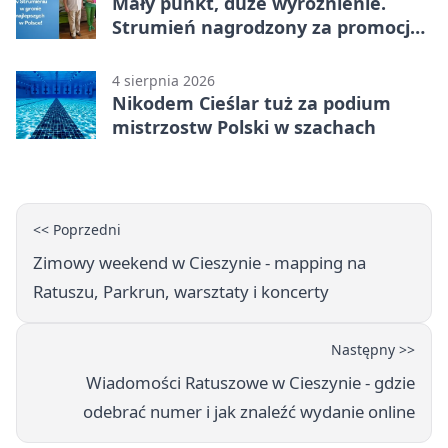
Mały punkt, duże wyróżnienie.
Strumień nagrodzony za promocję
natury
4 sierpnia 2026
Nikodem Cieślar tuż za podium
mistrzostw Polski w szachach
<< Poprzedni
Zimowy weekend w Cieszynie - mapping na
Ratuszu, Parkrun, warsztaty i koncerty
Następny >>
Wiadomości Ratuszowe w Cieszynie - gdzie
odebrać numer i jak znaleźć wydanie online