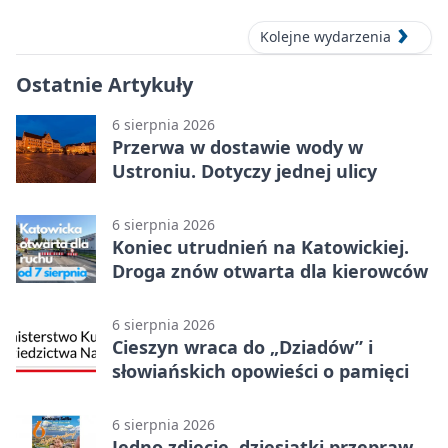
Kolejne wydarzenia
Ostatnie Artykuły
6 sierpnia 2026
Przerwa w dostawie wody w
Ustroniu. Dotyczy jednej ulicy
6 sierpnia 2026
Koniec utrudnień na Katowickiej.
Droga znów otwarta dla kierowców
6 sierpnia 2026
Cieszyn wraca do „Dziadów” i
słowiańskich opowieści o pamięci
6 sierpnia 2026
Jedno zdjęcie, dziesiątki przepraw.