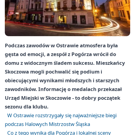
Podczas zawodów w Ostrawie atmosfera była
gęsta od emocji, a zespół z Pogórza wrócił do
domu z widocznym śladem sukcesu. Mieszkańcy
Skoczowa mogli pochwalić się podium i
obiecującymi wynikami młodszych i starszych
zawodników. Informację o medalach przekazał
Urząd Miejski w Skoczowie - to dobry początek
sezonu dla klubu.
W Ostrawie rozstrzygały się najważniejsze biegi
podczas Halowych Mistrzostw Śląska
Co z tego wynika dla Pogórza i lokalnej sceny