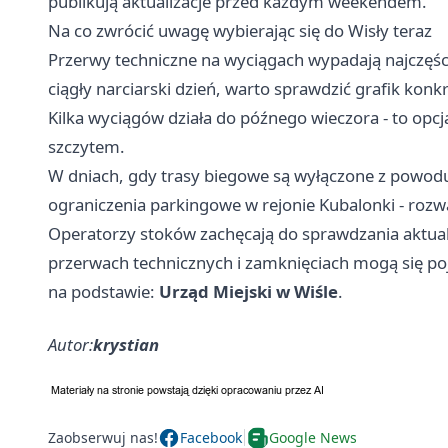
publikują aktualizacje przed każdym weekendem.
Na co zwrócić uwagę wybierając się do Wisły teraz
Przerwy techniczne na wyciągach wypadają najczęście
ciągły narciarski dzień, warto sprawdzić grafik konk
Kilka wyciągów działa do późnego wieczora - to opcj
szczytem.
W dniach, gdy trasy biegowe są wyłączone z powodu
ograniczenia parkingowe w rejonie Kubalonki - rozw
Operatorzy stoków zachęcają do sprawdzania aktual
przerwach technicznych i zamknięciach mogą się po
na podstawie:
Urząd Miejski w Wiśle
.
Autor:
krystian
Zaobserwuj nas!
Facebook
Google News