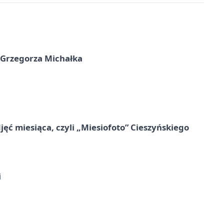
 Grzegorza Michałka
jęć miesiąca, czyli „Miesiofoto” Cieszyńskiego
i