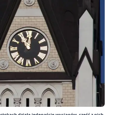
 stokach działa jedenaście wyciągów, część z nich