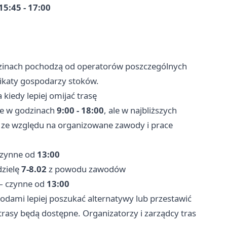
15:45 - 17:00
dzinach pochodzą od operatorów poszczególnych
ikaty gospodarzy stoków.
kiedy lepiej omijać trasę
ie w godzinach
9:00 - 18:00
, ale w najbliższych
ze względu na organizowane zawody i prace
zynne od
13:00
dzielę
7-8.02
z powodu zawodów
 czynne od
13:00
odami lepiej poszukać alternatywy lub przestawić
rasy będą dostępne. Organizatorzy i zarządcy tras