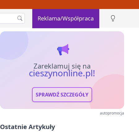
Reklama/Współpraca
Zareklamuj się na
cieszynonline.pl!
SPRAWDŹ SZCZEGÓŁY
autopromocja
Ostatnie Artykuły