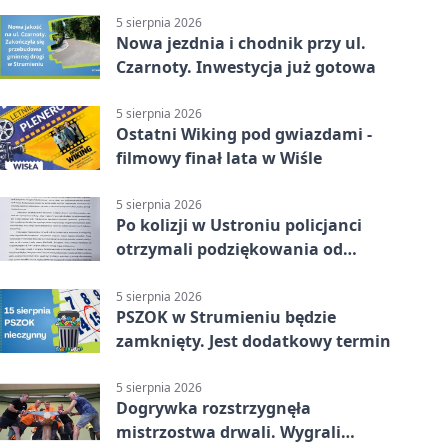
5 sierpnia 2026
Nowa jezdnia i chodnik przy ul.
Czarnoty. Inwestycja już gotowa
5 sierpnia 2026
Ostatni Wiking pod gwiazdami -
filmowy finał lata w Wiśle
5 sierpnia 2026
Po kolizji w Ustroniu policjanci
otrzymali podziękowania od
uczestnika zdarzenia
5 sierpnia 2026
PSZOK w Strumieniu będzie
zamknięty. Jest dodatkowy termin
5 sierpnia 2026
Dogrywka rozstrzygnęła
mistrzostwa drwali. Wygrali