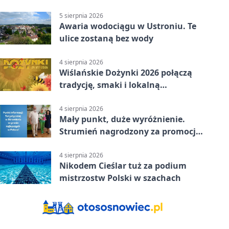
reprezentanci Górek Wielkich
5 sierpnia 2026
Awaria wodociągu w Ustroniu. Te
ulice zostaną bez wody
4 sierpnia 2026
Wiślańskie Dożynki 2026 połączą
tradycję, smaki i lokalną
wspólnotę
4 sierpnia 2026
Mały punkt, duże wyróżnienie.
Strumień nagrodzony za promocję
natury
4 sierpnia 2026
Nikodem Cieślar tuż za podium
mistrzostw Polski w szachach