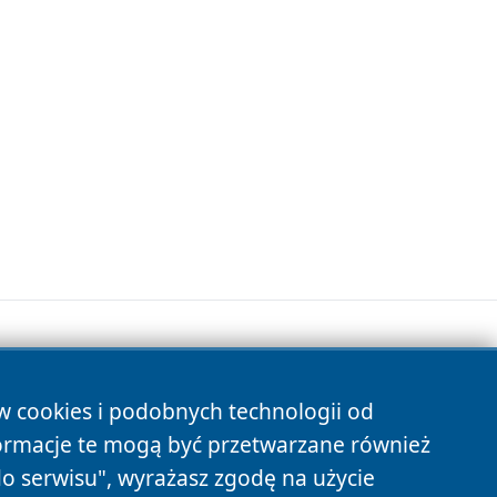
ów cookies i podobnych technologii od
s
ormacje te mogą być przetwarzane również
do serwisu", wyrażasz zgodę na użycie