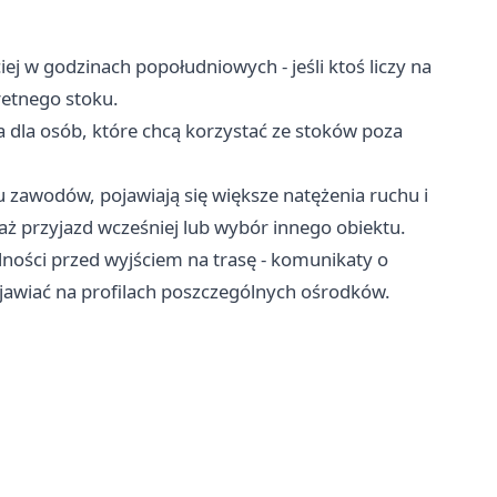
j w godzinach popołudniowych - jeśli ktoś liczy na
retnego stoku.
a dla osób, które chcą korzystać ze stoków poza
 zawodów, pojawiają się większe natężenia ruchu i
aż przyjazd wcześniej lub wybór innego obiektu.
ności przed wyjściem na trasę - komunikaty o
jawiać na profilach poszczególnych ośrodków.