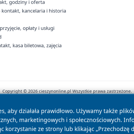
kt, godziny i oferta
kontakt, kancelaria i historia
rzyjęcie, opłaty i usługi
d
akt, kasa biletowa, zajęcia
Copyright © 2026 cieszynonline.pl Wszystkie prawa zastrzeżone.
es, aby działała prawidłowo. Używamy także plik
News
Autorzy
Polityka Prywatności
Polityka Cookie
cznych, marketingowych i społecznościowych. Inf
 korzystanie ze strony lub klikając „Przechodzę 