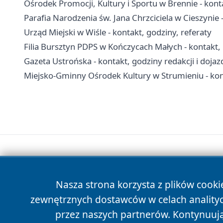
Ośrodek Promocji, Kultury i Sportu w Brennie - konta
Parafia Narodzenia św. Jana Chrzciciela w Cieszynie - 
Urząd Miejski w Wiśle - kontakt, godziny, referaty
Filia Bursztyn PDPS w Kończycach Małych - kontakt, p
Gazeta Ustrońska - kontakt, godziny redakcji i dojaz
Miejsko-Gminny Ośrodek Kultury w Strumieniu - kont
Nasza strona korzysta z plików cooki
zewnętrznych dostawców w celach anality
przez naszych partnerów. Kontynuując