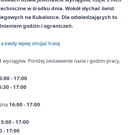
techniczne w środku dnia. Wokół słychać świst
biegowych na Kubalonce. Dla odwiedzających to
nieniem godzin i ograniczeń.
 kiedy lepiej omijać trasę
1
wyciągów. Poniżej zestawienie nazw i godzin pracy,
6:00 - 17:00
5:30 - 17:00
czna
16:00 - 17:00
15:00 - 17:00
0 - 17:00