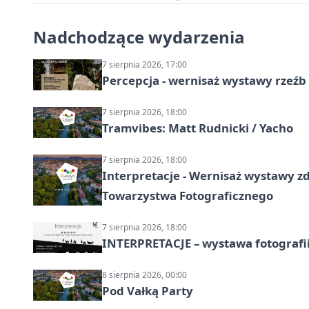
Nadchodzące wydarzenia
7 sierpnia 2026, 17:00
Percepcja - wernisaż wystawy rzeźb
7 sierpnia 2026, 18:00
Tramvibes: Matt Rudnicki / Yacho
7 sierpnia 2026, 18:00
Interpretacje - Wernisaż wystawy zd
Towarzystwa Fotograficznego
7 sierpnia 2026, 18:00
INTERPRETACJE – wystawa fotografi
8 sierpnia 2026, 00:00
Pod Vałką Party