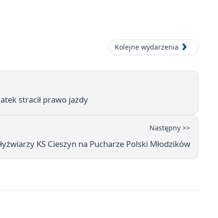
Kolejne wydarzenia
tek stracił prawo jazdy
Następny >>
 łyżwiarzy KS Cieszyn na Pucharze Polski Młodzików