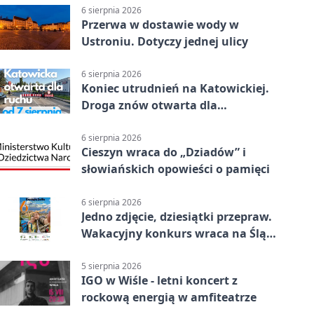
6 sierpnia 2026
Przerwa w dostawie wody w
Ustroniu. Dotyczy jednej ulicy
6 sierpnia 2026
Koniec utrudnień na Katowickiej.
Droga znów otwarta dla
kierowców
6 sierpnia 2026
Cieszyn wraca do „Dziadów” i
słowiańskich opowieści o pamięci
6 sierpnia 2026
Jedno zdjęcie, dziesiątki przepraw.
Wakacyjny konkurs wraca na Śląsk
Cieszyński
5 sierpnia 2026
IGO w Wiśle - letni koncert z
rockową energią w amfiteatrze