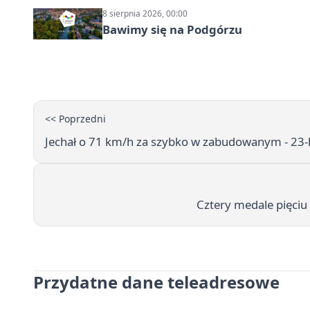
8 sierpnia 2026, 00:00
Bawimy się na Podgórzu
<< Poprzedni
Jechał o 71 km/h za szybko w zabudowanym - 23-la
Cztery medale pięciu
Przydatne dane teleadresowe