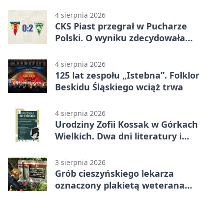
4 sierpnia 2026
CKS Piast przegrał w Pucharze
Polski. O wyniku zdecydowała
końcówka
4 sierpnia 2026
125 lat zespołu „Istebna”. Folklor
Beskidu Śląskiego wciąż trwa
4 sierpnia 2026
Urodziny Zofii Kossak w Górkach
Wielkich. Dwa dni literatury i
muzyki
3 sierpnia 2026
Grób cieszyńskiego lekarza
oznaczony plakietą weterana
Powstania Warszawskiego