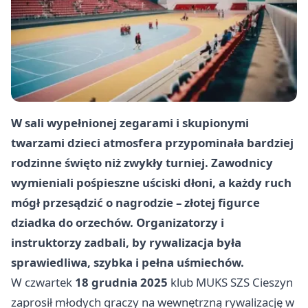
W sali wypełnionej zegarami i skupionymi
twarzami dzieci atmosfera przypominała bardziej
rodzinne święto niż zwykły turniej. Zawodnicy
wymieniali pośpieszne uściski dłoni, a każdy ruch
mógł przesądzić o nagrodzie – złotej figurce
dziadka do orzechów. Organizatorzy i
instruktorzy zadbali, by rywalizacja była
sprawiedliwa, szybka i pełna uśmiechów.
W czwartek
18 grudnia 2025
klub MUKS SZS Cieszyn
zaprosił młodych graczy na wewnętrzną rywalizację w