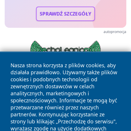
SPRAWDŹ SZCZEGÓŁY
autopromocja
Nasza strona korzysta z plików cookies, aby
działała prawidłowo. Używamy także plików
cookies i podobnych technologii od
zewnętrznych dostawców w celach
analitycznych, marketingowych i
społecznościowych. Informacje te mogą być
przetwarzane również przez naszych
Copyright © 2026 cieszynonline.pl Wszystkie prawa
zastrzeżone.
partnerów. Kontynuując korzystanie ze
strony lub klikając „Przechodzę do serwisu",
wyrażasz zgodę na użycie dodatkowych