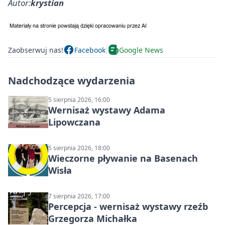
Autor:
krystian
Zaobserwuj nas!
Facebook
Google News
Nadchodzące wydarzenia
5 sierpnia 2026, 16:00
Wernisaż wystawy Adama
Lipowczana
5 sierpnia 2026, 18:00
Wieczorne pływanie na Basenach
Wisła
7 sierpnia 2026, 17:00
Percepcja - wernisaż wystawy rzeźb
Grzegorza Michałka