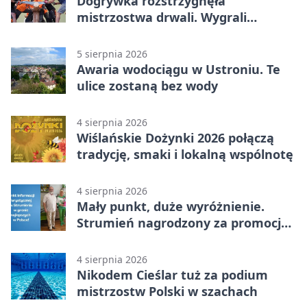
Dogrywka rozstrzygnęła
mistrzostwa drwali. Wygrali
reprezentanci Górek Wielkich
5 sierpnia 2026
Awaria wodociągu w Ustroniu. Te
ulice zostaną bez wody
4 sierpnia 2026
Wiślańskie Dożynki 2026 połączą
tradycję, smaki i lokalną wspólnotę
4 sierpnia 2026
Mały punkt, duże wyróżnienie.
Strumień nagrodzony za promocję
natury
4 sierpnia 2026
Nikodem Cieślar tuż za podium
mistrzostw Polski w szachach