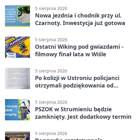
5 sierpnia 2026
Nowa jezdnia i chodnik przy ul.
Czarnoty. Inwestycja już gotowa
5 sierpnia 2026
Ostatni Wiking pod gwiazdami -
filmowy finał lata w Wiśle
5 sierpnia 2026
Po kolizji w Ustroniu policjanci
otrzymali podziękowania od
uczestnika zdarzenia
5 sierpnia 2026
PSZOK w Strumieniu będzie
zamknięty. Jest dodatkowy termin
5 sierpnia 2026