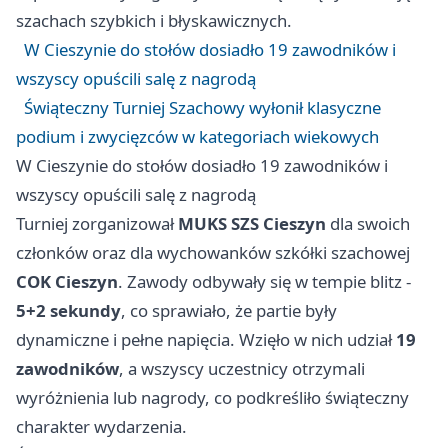
szachach szybkich i błyskawicznych.
W Cieszynie do stołów dosiadło 19 zawodników i
wszyscy opuścili salę z nagrodą
Świąteczny Turniej Szachowy wyłonił klasyczne
podium i zwycięzców w kategoriach wiekowych
W Cieszynie do stołów dosiadło 19 zawodników i
wszyscy opuścili salę z nagrodą
Turniej zorganizował
MUKS SZS Cieszyn
dla swoich
członków oraz dla wychowanków szkółki szachowej
COK Cieszyn
. Zawody odbywały się w tempie blitz -
5+2 sekundy
, co sprawiało, że partie były
dynamiczne i pełne napięcia. Wzięło w nich udział
19
zawodników
, a wszyscy uczestnicy otrzymali
wyróżnienia lub nagrody, co podkreśliło świąteczny
charakter wydarzenia.