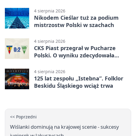
natury
4 sierpnia 2026
Nikodem Cieślar tuż za podium
mistrzostw Polski w szachach
4 sierpnia 2026
CKS Piast przegrał w Pucharze
Polski. O wyniku zdecydowała
końcówka
4 sierpnia 2026
125 lat zespołu „Istebna”. Folklor
Beskidu Śląskiego wciąż trwa
<< Poprzedni
Wiślanki dominują na krajowej scenie - sukcesy
juniorek w Jakuszycach