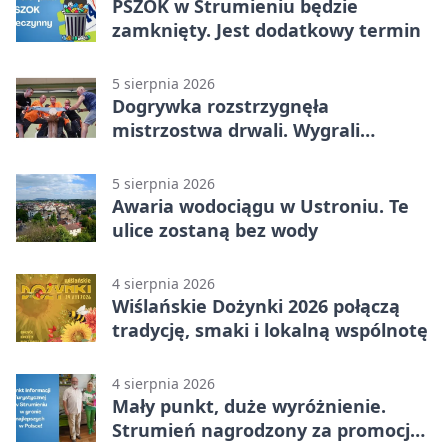
PSZOK w Strumieniu będzie
zamknięty. Jest dodatkowy termin
5 sierpnia 2026
Dogrywka rozstrzygnęła
mistrzostwa drwali. Wygrali
reprezentanci Górek Wielkich
5 sierpnia 2026
Awaria wodociągu w Ustroniu. Te
ulice zostaną bez wody
4 sierpnia 2026
Wiślańskie Dożynki 2026 połączą
tradycję, smaki i lokalną wspólnotę
4 sierpnia 2026
Mały punkt, duże wyróżnienie.
Strumień nagrodzony za promocję