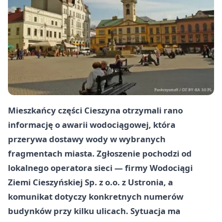
Mieszkańcy części Cieszyna otrzymali rano
informację o awarii wodociągowej, która
przerywa dostawy wody w wybranych
fragmentach miasta. Zgłoszenie pochodzi od
lokalnego operatora sieci — firmy
Wodociągi
Ziemi Cieszyńskiej Sp. z o.o.
z Ustronia, a
komunikat dotyczy konkretnych numerów
budynków przy kilku ulicach. Sytuacja ma