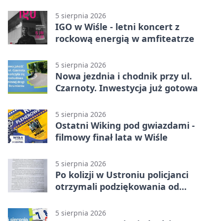
Cieszyński
5 sierpnia 2026
IGO w Wiśle - letni koncert z
rockową energią w amfiteatrze
5 sierpnia 2026
Nowa jezdnia i chodnik przy ul.
Czarnoty. Inwestycja już gotowa
5 sierpnia 2026
Ostatni Wiking pod gwiazdami -
filmowy finał lata w Wiśle
5 sierpnia 2026
Po kolizji w Ustroniu policjanci
otrzymali podziękowania od
uczestnika zdarzenia
5 sierpnia 2026