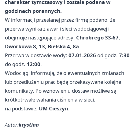
charakter tymczasowy i została podana w
godzinach porannych.
W informacji przesłanej przez firmę podano, że
przerwa wynika z awarii sieci wodociągowej i
obejmuje następujące adresy:
Chrobrego 33-67
,
Dworkowa 8, 13
,
Bielska 4, 8a
.
Przerwa w dostawie wody:
07.01.2026
od godz.
7:30
do godz.
12:00
.
Wodociągi informują, że o ewentualnych zmianach
lub przedłużeniu prac będą przekazywane kolejne
komunikaty. Po wznowieniu dostaw możliwe są
krótkotrwałe wahania ciśnienia w sieci.
na podstawie:
UM Cieszyn
.
Autor:
krystian