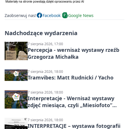
Zaobserwuj nas!
Facebook
Google News
Nadchodzące wydarzenia
7 sierpnia 2026, 17:00
Percepcja - wernisaż wystawy rzeźb
Grzegorza Michałka
7 sierpnia 2026, 18:00
Tramvibes: Matt Rudnicki / Yacho
7 sierpnia 2026, 18:00
Interpretacje - Wernisaż wystawy
zdjęć miesiąca, czyli „Miesiofoto”
Cieszyńskiego Towarzystwa
Fotograficznego
7 sierpnia 2026, 18:00
INTERPRETACJE – wystawa fotografii