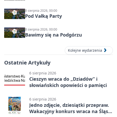
8 sierpnia 2026, 00:00
Pod Vałką Party
8 sierpnia 2026, 00:00
Bawimy się na Podgórzu
Kolejne wydarzenia
Ostatnie Artykuły
6 sierpnia 2026
Cieszyn wraca do „Dziadów” i
słowiańskich opowieści o pamięci
6 sierpnia 2026
Jedno zdjęcie, dziesiątki przepraw.
Wakacyjny konkurs wraca na Śląsk