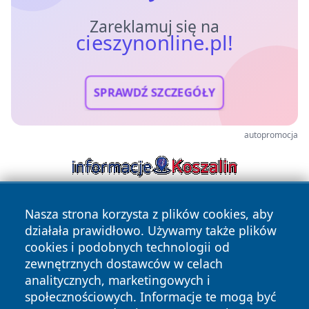
Zareklamuj się na
cieszynonline.pl!
SPRAWDŹ SZCZEGÓŁY
autopromocja
Nasza strona korzysta z plików cookies, aby
działała prawidłowo. Używamy także plików
cookies i podobnych technologii od
zewnętrznych dostawców w celach
analitycznych, marketingowych i
Copyright © 2026 cieszynonline.pl Wszystkie prawa
społecznościowych. Informacje te mogą być
zastrzeżone.