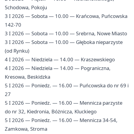
Schodowa, Pokoju
3 I 2026 — Sobota — 10.00 — Krańcowa, Puńcowska
142-70
3 I 2026 — Sobota — 10.00 — Srebrna, Nowe Miasto
3 I 2026 — Sobota — 10.00 — Głęboka nieparzyste
(od Rynku)
4 I 2026 — Niedziela — 14.00 — Kraszewskiego
4 I 2026 — Niedziela — 14.00 — Pograniczna,
Kresowa, Beskidzka
5 I 2026 — Poniedz. — 16.00 — Puńcowska do nr 69 i
27
5 I 2026 — Poniedz. — 16.00 — Mennicza parzyste
do nr 32, Kiedronia, Bóżnicza, Kluckiego
5 I 2026 — Poniedz. — 16.00 — Mennicza 34-54,
Zamkowa, Stroma