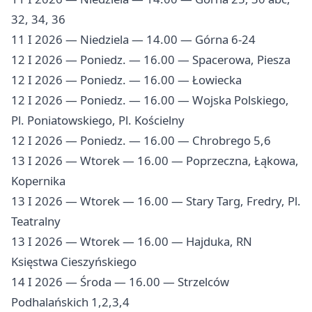
32, 34, 36
11 I 2026 — Niedziela — 14.00 — Górna 6-24
12 I 2026 — Poniedz. — 16.00 — Spacerowa, Piesza
12 I 2026 — Poniedz. — 16.00 — Łowiecka
12 I 2026 — Poniedz. — 16.00 — Wojska Polskiego,
Pl. Poniatowskiego, Pl. Kościelny
12 I 2026 — Poniedz. — 16.00 — Chrobrego 5,6
13 I 2026 — Wtorek — 16.00 — Poprzeczna, Łąkowa,
Kopernika
13 I 2026 — Wtorek — 16.00 — Stary Targ, Fredry, Pl.
Teatralny
13 I 2026 — Wtorek — 16.00 — Hajduka, RN
Księstwa Cieszyńskiego
14 I 2026 — Środa — 16.00 — Strzelców
Podhalańskich 1,2,3,4