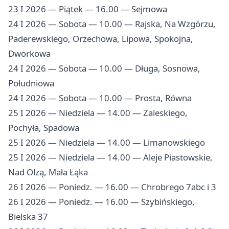
23 I 2026 — Piątek — 16.00 — Sejmowa
24 I 2026 — Sobota — 10.00 — Rajska, Na Wzgórzu,
Paderewskiego, Orzechowa, Lipowa, Spokojna,
Dworkowa
24 I 2026 — Sobota — 10.00 — Długa, Sosnowa,
Południowa
24 I 2026 — Sobota — 10.00 — Prosta, Równa
25 I 2026 — Niedziela — 14.00 — Zaleskiego,
Pochyła, Spadowa
25 I 2026 — Niedziela — 14.00 — Limanowskiego
25 I 2026 — Niedziela — 14.00 — Aleje Piastowskie,
Nad Olzą, Mała Łąka
26 I 2026 — Poniedz. — 16.00 — Chrobrego 7abc i 3
26 I 2026 — Poniedz. — 16.00 — Szybińskiego,
Bielska 37