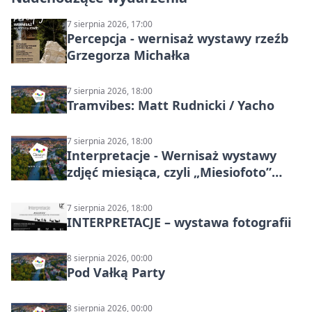
7 sierpnia 2026, 17:00
Percepcja - wernisaż wystawy rzeźb
Grzegorza Michałka
7 sierpnia 2026, 18:00
Tramvibes: Matt Rudnicki / Yacho
7 sierpnia 2026, 18:00
Interpretacje - Wernisaż wystawy
zdjęć miesiąca, czyli „Miesiofoto”
Cieszyńskiego Towarzystwa
Fotograficznego
7 sierpnia 2026, 18:00
INTERPRETACJE – wystawa fotografii
8 sierpnia 2026, 00:00
Pod Vałką Party
8 sierpnia 2026, 00:00