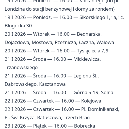
19 I 2026 — Poniedz. — 16.00 — Korfantego (od pl.
Londzina do stacji benzynowej i domy za rondem)
19 I 2026 — Poniedz. — 16.00 — Sikorskiego 1,1a,1c,
Błogocka 30
20 I 2026 — Wtorek — 16.00 — Bednarska,
Dojazdowa, Mostowa, Rzeźnicza, Łączna, Wałowa
20 I 2026 — Wtorek — 16.00 — Tysiąclecia 7,9
21 I 2026 — Środa — 16.00 — Mickiewicza,
Trzanowskiego
21 I 2026 — Środa — 16.00 — Legionu Śl.,
Dąbrowskiego, Kasztanowa
21 I 2026 — Środa — 16.00 — Górna 5-19, Solna
22 I 2026 — Czwartek — 16.00 — Kolejowa
22 I 2026 — Czwartek — 16.00 — Pl. Dominikański,
Pl. Św. Krzyża, Ratuszowa, Trzech Braci
23 I 2026 — Piątek — 16.00 — Bobrecka