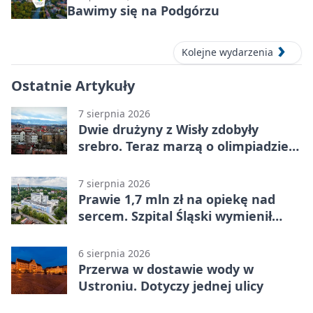
Bawimy się na Podgórzu
Kolejne wydarzenia
Ostatnie Artykuły
7 sierpnia 2026
Dwie drużyny z Wisły zdobyły
srebro. Teraz marzą o olimpiadzie
w Chinach
7 sierpnia 2026
Prawie 1,7 mln zł na opiekę nad
sercem. Szpital Śląski wymienił
sprzęt
6 sierpnia 2026
Przerwa w dostawie wody w
Ustroniu. Dotyczy jednej ulicy