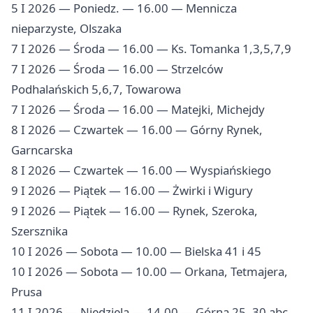
5 I 2026 — Poniedz. — 16.00 — Mennicza
nieparzyste, Olszaka
7 I 2026 — Środa — 16.00 — Ks. Tomanka 1,3,5,7,9
7 I 2026 — Środa — 16.00 — Strzelców
Podhalańskich 5,6,7, Towarowa
7 I 2026 — Środa — 16.00 — Matejki, Michejdy
8 I 2026 — Czwartek — 16.00 — Górny Rynek,
Garncarska
8 I 2026 — Czwartek — 16.00 — Wyspiańskiego
9 I 2026 — Piątek — 16.00 — Żwirki i Wigury
9 I 2026 — Piątek — 16.00 — Rynek, Szeroka,
Szersznika
10 I 2026 — Sobota — 10.00 — Bielska 41 i 45
10 I 2026 — Sobota — 10.00 — Orkana, Tetmajera,
Prusa
11 I 2026 — Niedziela — 14.00 — Górna 25, 30 abc,