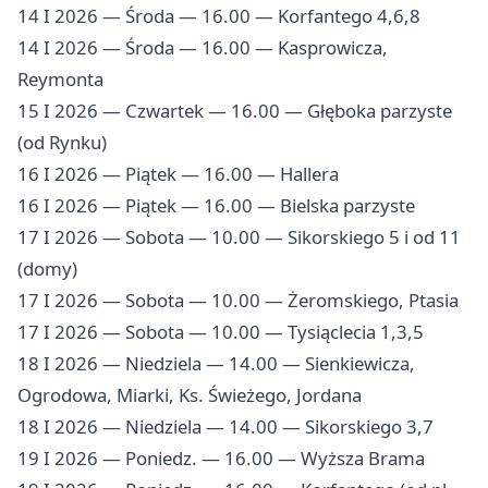
14 I 2026 — Środa — 16.00 — Korfantego 4,6,8
14 I 2026 — Środa — 16.00 — Kasprowicza,
Reymonta
15 I 2026 — Czwartek — 16.00 — Głęboka parzyste
(od Rynku)
16 I 2026 — Piątek — 16.00 — Hallera
16 I 2026 — Piątek — 16.00 — Bielska parzyste
17 I 2026 — Sobota — 10.00 — Sikorskiego 5 i od 11
(domy)
17 I 2026 — Sobota — 10.00 — Żeromskiego, Ptasia
17 I 2026 — Sobota — 10.00 — Tysiąclecia 1,3,5
18 I 2026 — Niedziela — 14.00 — Sienkiewicza,
Ogrodowa, Miarki, Ks. Świeżego, Jordana
18 I 2026 — Niedziela — 14.00 — Sikorskiego 3,7
19 I 2026 — Poniedz. — 16.00 — Wyższa Brama