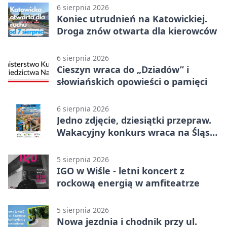
6 sierpnia 2026
Koniec utrudnień na Katowickiej.
Droga znów otwarta dla kierowców
6 sierpnia 2026
Cieszyn wraca do „Dziadów” i
słowiańskich opowieści o pamięci
6 sierpnia 2026
Jedno zdjęcie, dziesiątki przepraw.
Wakacyjny konkurs wraca na Śląsk
Cieszyński
5 sierpnia 2026
IGO w Wiśle - letni koncert z
rockową energią w amfiteatrze
5 sierpnia 2026
Nowa jezdnia i chodnik przy ul.