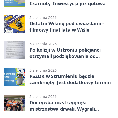
Czarnoty. Inwestycja już gotowa
5 sierpnia 2026
Ostatni Wiking pod gwiazdami -
filmowy finał lata w Wiśle
5 sierpnia 2026
Po kolizji w Ustroniu policjanci
otrzymali podziękowania od
uczestnika zdarzenia
5 sierpnia 2026
PSZOK w Strumieniu będzie
zamknięty. Jest dodatkowy termin
5 sierpnia 2026
Dogrywka rozstrzygnęła
mistrzostwa drwali. Wygrali
reprezentanci Górek Wielkich