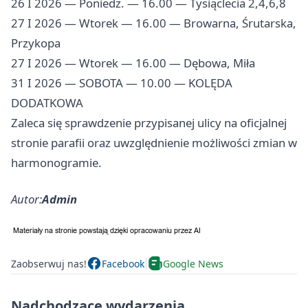
26 I 2026 — Poniedz. — 16.00 — Tysiąclecia 2,4,6,8
27 I 2026 — Wtorek — 16.00 — Browarna, Śrutarska,
Przykopa
27 I 2026 — Wtorek — 16.00 — Dębowa, Miła
31 I 2026 — SOBOTA — 10.00 — KOLĘDA
DODATKOWA
Zaleca się sprawdzenie przypisanej ulicy na oficjalnej
stronie parafii oraz uwzględnienie możliwości zmian w
harmonogramie.
Autor:
Admin
Zaobserwuj nas!
Facebook
Google News
Nadchodzące wydarzenia