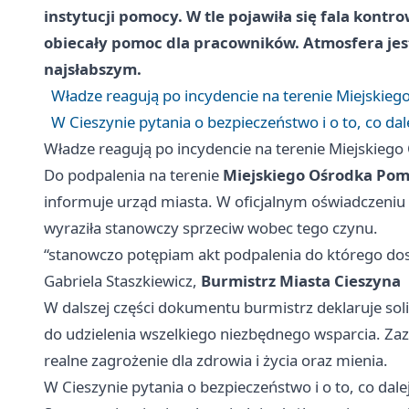
instytucji pomocy. W tle pojawiła się fala kont
obiecały pomoc dla pracowników. Atmosfera jes
najsłabszym.
Władze reagują po incydencie na terenie Miejskie
W Cieszynie pytania o bezpieczeństwo i o to, co da
Władze reagują po incydencie na terenie Miejskieg
Do podpalenia na terenie
Miejskiego Ośrodka Pom
informuje urząd miasta. W oficjalnym oświadczeniu
wyraziła stanowczy sprzeciw wobec tego czynu.
“stanowczo potępiam akt podpalenia do którego dos
Gabriela Staszkiewicz,
Burmistrz Miasta Cieszyna
W dalszej części dokumentu burmistrz deklaruje so
do udzielenia wszelkiego niezbędnego wsparcia. Zaz
realne zagrożenie dla zdrowia i życia oraz mienia.
W Cieszynie pytania o bezpieczeństwo i o to, co dal