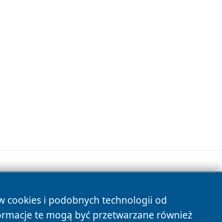
ów cookies i podobnych technologii od
s
ormacje te mogą być przetwarzane również