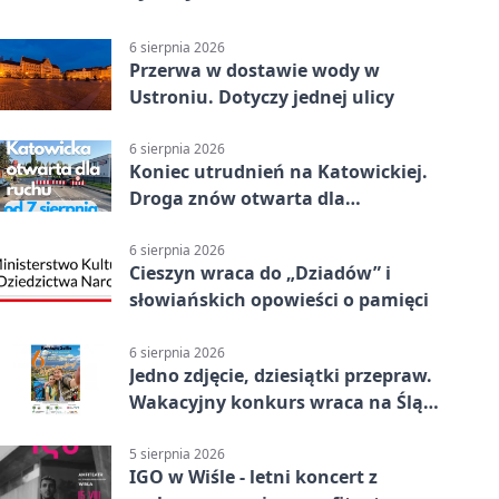
6 sierpnia 2026
Przerwa w dostawie wody w
Ustroniu. Dotyczy jednej ulicy
6 sierpnia 2026
Koniec utrudnień na Katowickiej.
Droga znów otwarta dla
kierowców
6 sierpnia 2026
Cieszyn wraca do „Dziadów” i
słowiańskich opowieści o pamięci
6 sierpnia 2026
Jedno zdjęcie, dziesiątki przepraw.
Wakacyjny konkurs wraca na Śląsk
Cieszyński
5 sierpnia 2026
IGO w Wiśle - letni koncert z