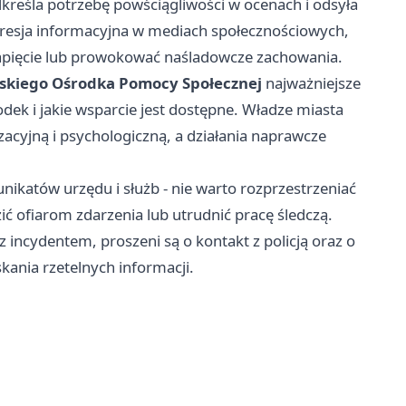
kreśla potrzebę powściągliwości w ocenach i odsyła
presja informacyjna w mediach społecznościowych,
apięcie lub prowokować naśladowcze zachowania.
skiego Ośrodka Pomocy Społecznej
najważniejsze
odek i jakie wsparcie jest dostępne. Władze miasta
cyjną i psychologiczną, a działania naprawcze
ikatów urzędu i służb - nie warto rozprzestrzeniać
ć ofiarom zdarzenia lub utrudnić pracę śledczą.
z incydentem, proszeni są o kontakt z policją oraz o
kania rzetelnych informacji.