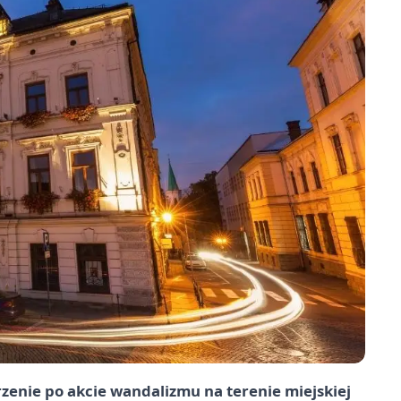
zenie po akcie wandalizmu na terenie miejskiej