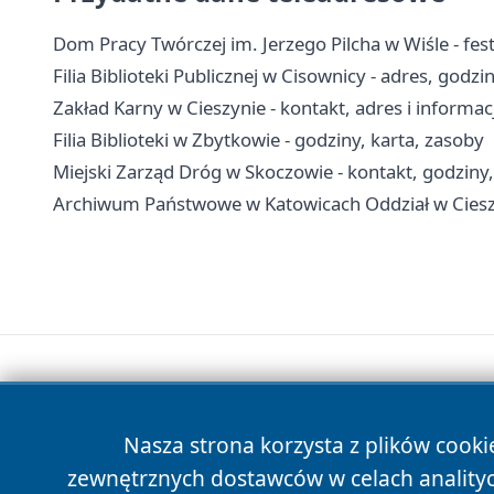
Dom Pracy Twórczej im. Jerzego Pilcha w Wiśle - fes
Filia Biblioteki Publicznej w Cisownicy - adres, godz
Zakład Karny w Cieszynie - kontakt, adres i informac
Filia Biblioteki w Zbytkowie - godziny, karta, zasoby
Miejski Zarząd Dróg w Skoczowie - kontakt, godziny
Archiwum Państwowe w Katowicach Oddział w Cieszyn
Nasza strona korzysta z plików cooki
zewnętrznych dostawców w celach anality