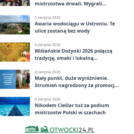
mistrzostwa drwali. Wygrali
reprezentanci Górek Wielkich
5 sierpnia 2026
Awaria wodociągu w Ustroniu. Te
ulice zostaną bez wody
4 sierpnia 2026
Wiślańskie Dożynki 2026 połączą
tradycję, smaki i lokalną
wspólnotę
4 sierpnia 2026
Mały punkt, duże wyróżnienie.
Strumień nagrodzony za promocję
natury
4 sierpnia 2026
Nikodem Cieślar tuż za podium
mistrzostw Polski w szachach