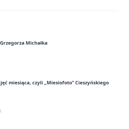
 Grzegorza Michałka
jęć miesiąca, czyli „Miesiofoto” Cieszyńskiego
i