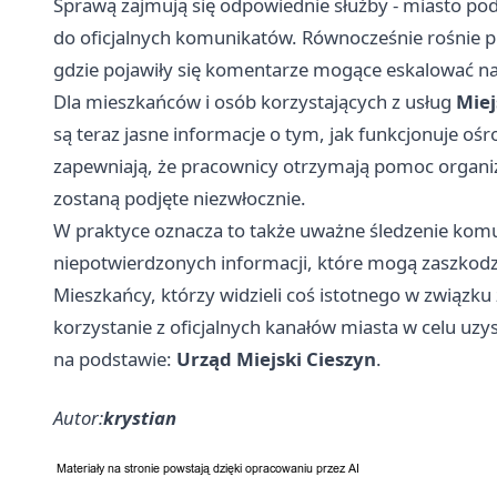
Sprawą zajmują się odpowiednie służby - miasto pod
do oficjalnych komunikatów. Równocześnie rośnie 
gdzie pojawiły się komentarze mogące eskalować n
Dla mieszkańców i osób korzystających z usług
Miej
są teraz jasne informacje o tym, jak funkcjonuje ośr
zapewniają, że pracownicy otrzymają pomoc organiza
zostaną podjęte niezwłocznie.
W praktyce oznacza to także uważne śledzenie komun
niepotwierdzonych informacji, które mogą zaszkodzi
Mieszkańcy, którzy widzieli coś istotnego w związku 
korzystanie z oficjalnych kanałów miasta w celu uzys
na podstawie:
Urząd Miejski Cieszyn
.
Autor:
krystian