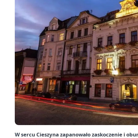
W sercu Cieszyna zapanowało zaskoczenie i obur