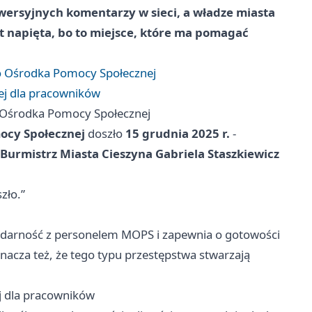
rowersyjnych komentarzy w sieci, a władze miasta
t napięta, bo to miejsce, które ma pomagać
go Ośrodka Pomocy Społecznej
lej dla pracowników
o Ośrodka Pomocy Społecznej
ocy Społecznej
doszło
15 grudnia 2025 r.
-
Burmistrz Miasta Cieszyna
Gabriela Staszkiewicz
zło.”
lidarność z personelem MOPS i zapewnia o gotowości
nacza też, że tego typu przestępstwa stwarzają
ej dla pracowników