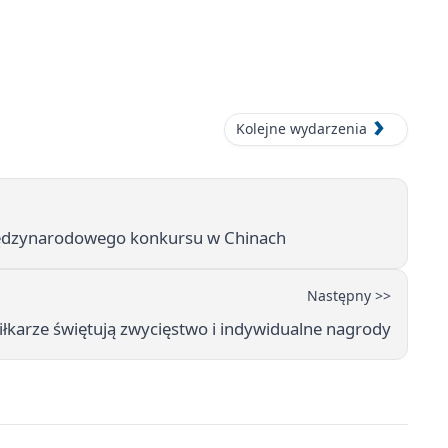
Kolejne wydarzenia
międzynarodowego konkursu w Chinach
Następny >>
piłkarze świętują zwycięstwo i indywidualne nagrody