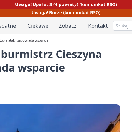
Uwaga! Upał st.3 (4 powiaty) (komunikat RSO)
Uwaga! Burze (komunikat RSO)
ydatne
Ciekawe
Zobacz
Kontakt
ępia atak i zapowiada wsparcie
 burmistrz Cieszyna
ada wsparcie