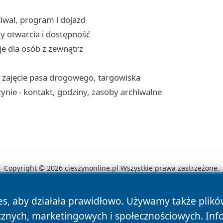
tiwal, program i dojazd
iny otwarcia i dostępność
je dla osób z zewnątrz
, zajęcie pasa drogowego, targowiska
ie - kontakt, godziny, zasoby archiwalne
Copyright © 2026 cieszynonline.pl Wszystkie prawa zastrzeżone.
es, aby działała prawidłowo. Używamy także plik
News
Autorzy
Polityka Prywatności
Polityka Cookie
cznych, marketingowych i społecznościowych. Inf