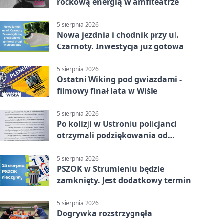
rockową energią w amfiteatrze
5 sierpnia 2026
Nowa jezdnia i chodnik przy ul.
Czarnoty. Inwestycja już gotowa
5 sierpnia 2026
Ostatni Wiking pod gwiazdami -
filmowy finał lata w Wiśle
5 sierpnia 2026
Po kolizji w Ustroniu policjanci
otrzymali podziękowania od
uczestnika zdarzenia
5 sierpnia 2026
PSZOK w Strumieniu będzie
zamknięty. Jest dodatkowy termin
5 sierpnia 2026
Dogrywka rozstrzygnęła