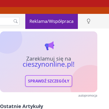
Reklama/Współpraca
Zareklamuj się na
cieszynonline.pl!
SPRAWDŹ SZCZEGÓŁY
autopromocja
Ostatnie Artykuły