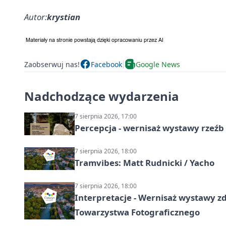
Autor:
krystian
Zaobserwuj nas!
Facebook
Google News
Nadchodzące wydarzenia
7 sierpnia 2026, 17:00
Percepcja - wernisaż wystawy rzeźb
7 sierpnia 2026, 18:00
Tramvibes: Matt Rudnicki / Yacho
7 sierpnia 2026, 18:00
Interpretacje - Wernisaż wystawy zd
Towarzystwa Fotograficznego