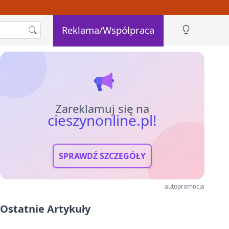
Reklama/Współpraca
Zareklamuj się na
cieszynonline.pl!
SPRAWDŹ SZCZEGÓŁY
autopromocja
Ostatnie Artykuły