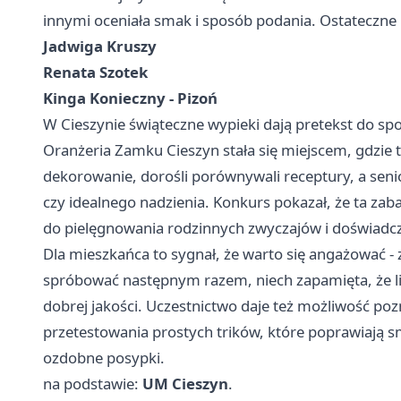
innymi oceniała smak i sposób podania. Ostateczne
Jadwiga Kruszy
Renata Szotek
Kinga Konieczny - Pizoń
W Cieszynie świąteczne wypieki dają pretekst do sp
Oranżeria Zamku Cieszyn stała się miejscem, gdzie tr
dekorowanie, dorośli porównywali receptury, a senior
czy idealnego nadzienia. Konkurs pokazał, że ta zabaw
do pielęgnowania rodzinnych zwyczajów i doświadcz
Dla mieszkańca to sygnał, że warto się angażować - z
spróbować następnym razem, niech zapamięta, że li
dobrej jakości. Uczestnictwo daje też możliwość pozn
przetestowania prostych trików, które poprawiają sm
ozdobne posypki.
na podstawie:
UM Cieszyn
.