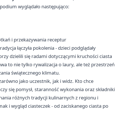
 podium wyglądało następująco:
otkań i przekazywania receptur
adycja łączyła pokolenia - dzieci podglądały
zy dzielili się radami dotyczącymi kruchości ciasta
a to nie tylko rywalizacja o laury, ale też przestrzeń
ania świątecznego klimatu.
arówno jako uczestnik, jak i widz. Kto chce
czy się pomysł, staranność wykonania oraz składniki
ania różnych tradycji kulinarnych z regionu i
ak i wygląd ciasteczek - od zaciskanego ciasta po