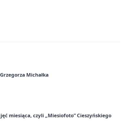
 Grzegorza Michałka
jęć miesiąca, czyli „Miesiofoto” Cieszyńskiego