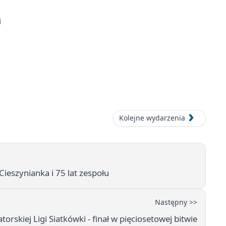
i
Kolejne wydarzenia
ieszynianka i 75 lat zespołu
Następny >>
skiej Ligi Siatkówki - finał w pięciosetowej bitwie