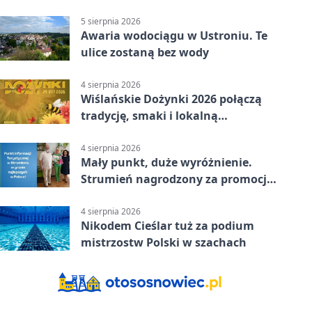
reprezentanci Górek Wielkich
5 sierpnia 2026
Awaria wodociągu w Ustroniu. Te
ulice zostaną bez wody
4 sierpnia 2026
Wiślańskie Dożynki 2026 połączą
tradycję, smaki i lokalną
wspólnotę
4 sierpnia 2026
Mały punkt, duże wyróżnienie.
Strumień nagrodzony za promocję
natury
4 sierpnia 2026
Nikodem Cieślar tuż za podium
mistrzostw Polski w szachach