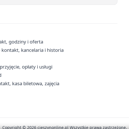
kt, godziny i oferta
kontakt, kancelaria i historia
rzyjęcie, opłaty i usługi
d
akt, kasa biletowa, zajęcia
Copyright © 2026 cieszynonline.pl Wszystkie prawa zastrzeżone.