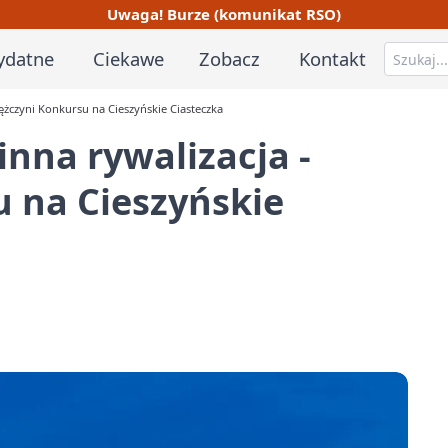
Uwaga! Burze (komunikat RSO)
ydatne
Ciekawe
Zobacz
Kontakt
iężczyni Konkursu na Cieszyńskie Ciasteczka
inna rywalizacja -
 na Cieszyńskie