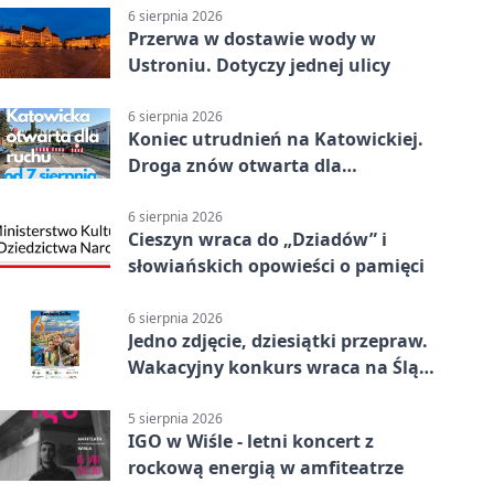
6 sierpnia 2026
Przerwa w dostawie wody w
Ustroniu. Dotyczy jednej ulicy
6 sierpnia 2026
Koniec utrudnień na Katowickiej.
Droga znów otwarta dla
kierowców
6 sierpnia 2026
Cieszyn wraca do „Dziadów” i
słowiańskich opowieści o pamięci
6 sierpnia 2026
Jedno zdjęcie, dziesiątki przepraw.
Wakacyjny konkurs wraca na Śląsk
Cieszyński
5 sierpnia 2026
IGO w Wiśle - letni koncert z
rockową energią w amfiteatrze