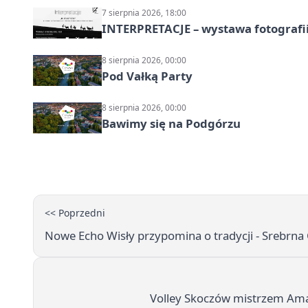
7 sierpnia 2026, 18:00
INTERPRETACJE – wystawa fotografi
8 sierpnia 2026, 00:00
Pod Vałką Party
8 sierpnia 2026, 00:00
Bawimy się na Podgórzu
<< Poprzedni
Nowe Echo Wisły przypomina o tradycji - Srebrna C
Volley Skoczów mistrzem Amator