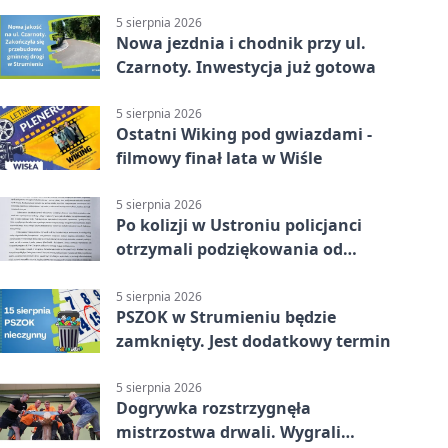
5 sierpnia 2026
Nowa jezdnia i chodnik przy ul.
Czarnoty. Inwestycja już gotowa
5 sierpnia 2026
Ostatni Wiking pod gwiazdami -
filmowy finał lata w Wiśle
5 sierpnia 2026
Po kolizji w Ustroniu policjanci
otrzymali podziękowania od
uczestnika zdarzenia
5 sierpnia 2026
PSZOK w Strumieniu będzie
zamknięty. Jest dodatkowy termin
5 sierpnia 2026
Dogrywka rozstrzygnęła
mistrzostwa drwali. Wygrali