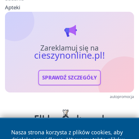
Apteki
Zareklamuj się na
cieszynonline.pl!
SPRAWDŹ SZCZEGÓŁY
autopromocja
Nasza strona korzysta z plików cookies, aby