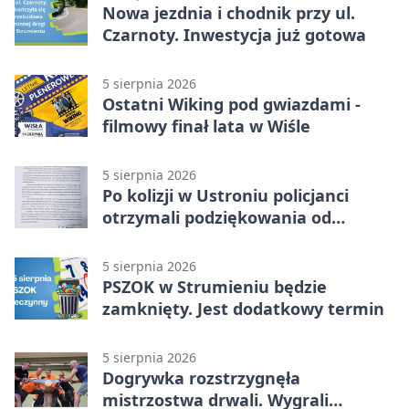
Nowa jezdnia i chodnik przy ul.
Czarnoty. Inwestycja już gotowa
5 sierpnia 2026
Ostatni Wiking pod gwiazdami -
filmowy finał lata w Wiśle
5 sierpnia 2026
Po kolizji w Ustroniu policjanci
otrzymali podziękowania od
uczestnika zdarzenia
5 sierpnia 2026
PSZOK w Strumieniu będzie
zamknięty. Jest dodatkowy termin
5 sierpnia 2026
Dogrywka rozstrzygnęła
mistrzostwa drwali. Wygrali