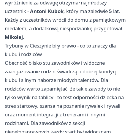
wyróżnienie za odwagę otrzymał najmłodszy
uczestnik -
Antoni Kubok
, który ma zaledwie
5
lat.
Każdy z uczestników wrócił do domu z pamiątkowym
medalem, a dodatkową niespodziankę przygotował
Mikołaj
.
Trybuny w Cieszynie biły brawo - co to znaczy dla
klubu i rodziców
Obecność blisko stu zawodników i widoczne
zaangażowanie rodzin świadczą o dobrej kondycji
klubu i silnym naborze młodych talentów. Dla
rodziców warto zapamiętać, że takie zawody to nie
tylko wynik na tablicy - to test odporności dziecka na
stres startowy, szansa na poznanie rywalek i rywali
oraz moment integracji z trenerami i innymi
rodzinami. Dla zawodników z sekcji
niepełnosprawnych każdy start był widocznym