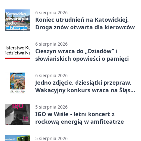
6 sierpnia 2026
Koniec utrudnień na Katowickiej.
Droga znów otwarta dla kierowców
6 sierpnia 2026
Cieszyn wraca do „Dziadów” i
słowiańskich opowieści o pamięci
6 sierpnia 2026
Jedno zdjęcie, dziesiątki przepraw.
Wakacyjny konkurs wraca na Śląsk
Cieszyński
5 sierpnia 2026
IGO w Wiśle - letni koncert z
rockową energią w amfiteatrze
5 sierpnia 2026