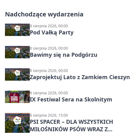
Nadchodzące wydarzenia
8 sierpnia 2026, 00:00
Pod Vałką Party
8 sierpnia 2026, 00:00
Bawimy się na Podgórzu
8 sierpnia 2026, 00:00
Zaprojektuj Lato z Zamkiem Cieszyn
8 sierpnia 2026, 00:00
IX Festiwal Sera na Skolnitym
8 sierpnia 2026, 15:00
PSI SPACER – DLA WSZYSTKICH
MIŁOŚNIKÓW PSÓW WRAZ Z
CZWORONOGAMI