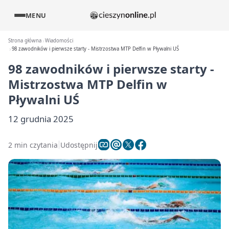
MENU
Strona główna
Wiadomości
98 zawodników i pierwsze starty - Mistrzostwa MTP Delfin w Pływalni UŚ
98 zawodników i pierwsze starty -
Mistrzostwa MTP Delfin w
Pływalni UŚ
12 grudnia 2025
2 min czytania
Udostępnij