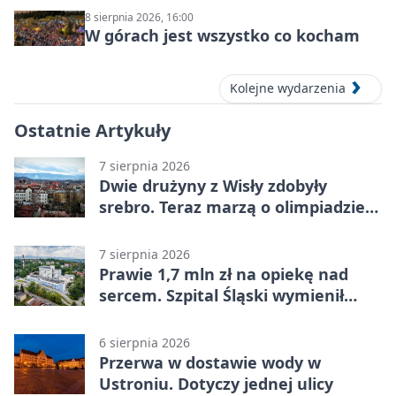
8 sierpnia 2026, 16:00
W górach jest wszystko co kocham
Kolejne wydarzenia
Ostatnie Artykuły
7 sierpnia 2026
Dwie drużyny z Wisły zdobyły
srebro. Teraz marzą o olimpiadzie
w Chinach
7 sierpnia 2026
Prawie 1,7 mln zł na opiekę nad
sercem. Szpital Śląski wymienił
sprzęt
6 sierpnia 2026
Przerwa w dostawie wody w
Ustroniu. Dotyczy jednej ulicy