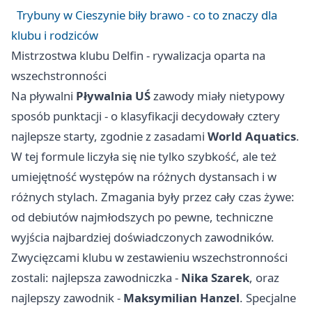
Trybuny w Cieszynie biły brawo - co to znaczy dla
klubu i rodziców
Mistrzostwa klubu Delfin - rywalizacja oparta na
wszechstronności
Na pływalni
Pływalnia UŚ
zawody miały nietypowy
sposób punktacji - o klasyfikacji decydowały cztery
najlepsze starty, zgodnie z zasadami
World Aquatics
.
W tej formule liczyła się nie tylko szybkość, ale też
umiejętność występów na różnych dystansach i w
różnych stylach. Zmagania były przez cały czas żywe:
od debiutów najmłodszych po pewne, techniczne
wyjścia najbardziej doświadczonych zawodników.
Zwycięzcami klubu w zestawieniu wszechstronności
zostali: najlepsza zawodniczka -
Nika Szarek
, oraz
najlepszy zawodnik -
Maksymilian Hanzel
. Specjalne