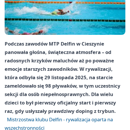
Podczas zawodów
MTP Delfin
w
Cieszynie
panowała głośna, świąteczna atmosfera – od
radosnych krzyków maluchów aż po poważne
emocje starszych zawodników. W rywalizacji,
która odbyła się
29 listopada 2025
, na starcie
zameldowało się
98
pływaków, w tym uczestnicy
sekcji dla osób niepełnosprawnych. Dla wielu
dzieci to był pierwszy oficjalny start i pierwszy
raz, gdy usłyszały prawdziwy doping z trybun.
Mistrzostwa klubu Delfin - rywalizacja oparta na
wszechstronności