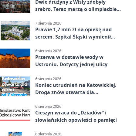
Dwie drużyny z Wisły zdobyły
srebro. Teraz marzą o olimpiadzie
w Chinach
7 sierpnia 2026
Prawie 1,7 mln zł na opiekę nad
sercem. Szpital Śląski wymienił
sprzęt
6 sierpnia 2026
Przerwa w dostawie wody w
Ustroniu. Dotyczy jednej ulicy
6 sierpnia 2026
Koniec utrudnień na Katowickiej.
Droga znów otwarta dla
kierowców
6 sierpnia 2026
Cieszyn wraca do „Dziadów” i
słowiańskich opowieści o pamięci
6 sierpnia 2026