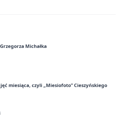
 Grzegorza Michałka
jęć miesiąca, czyli „Miesiofoto” Cieszyńskiego
i