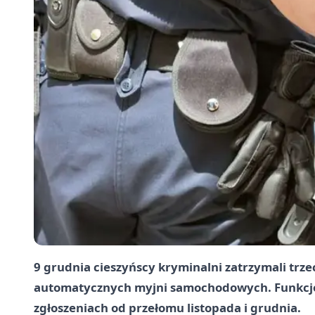
9 grudnia cieszyńscy kryminalni zatrzymali trz
automatycznych myjni samochodowych. Funkcjon
zgłoszeniach od przełomu listopada i grudnia.