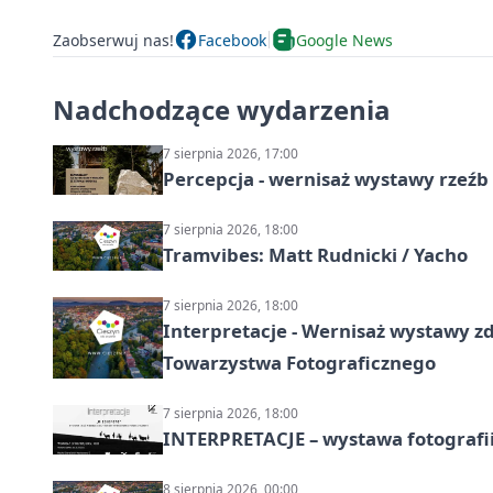
Zaobserwuj nas!
Facebook
Google News
Nadchodzące wydarzenia
7 sierpnia 2026, 17:00
Percepcja - wernisaż wystawy rzeźb
7 sierpnia 2026, 18:00
Tramvibes: Matt Rudnicki / Yacho
7 sierpnia 2026, 18:00
Interpretacje - Wernisaż wystawy zd
Towarzystwa Fotograficznego
7 sierpnia 2026, 18:00
INTERPRETACJE – wystawa fotografi
8 sierpnia 2026, 00:00