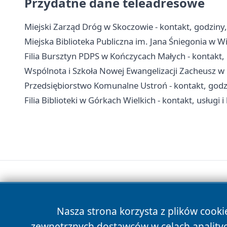
Przydatne dane teleadresowe
Miejski Zarząd Dróg w Skoczowie - kontakt, godziny
Miejska Biblioteka Publiczna im. Jana Śniegonia w Wiś
Filia Bursztyn PDPS w Kończycach Małych - kontakt, p
Wspólnota i Szkoła Nowej Ewangelizacji Zacheusz w C
Przedsiębiorstwo Komunalne Ustroń - kontakt, godzi
Filia Biblioteki w Górkach Wielkich - kontakt, usługi i
Nasza strona korzysta z plików cooki
zewnętrznych dostawców w celach anality