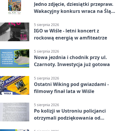
Jedno zdjęcie, dziesiątki przepraw.
Wakacyjny konkurs wraca na Śląsk
Cieszyński
5 sierpnia 2026
IGO w Wiśle - letni koncert z
rockową energią w amfiteatrze
5 sierpnia 2026
Nowa jezdnia i chodnik przy ul.
Czarnoty. Inwestycja już gotowa
5 sierpnia 2026
Ostatni Wiking pod gwiazdami -
filmowy finał lata w Wiśle
5 sierpnia 2026
Po kolizji w Ustroniu policjanci
otrzymali podziękowania od
uczestnika zdarzenia