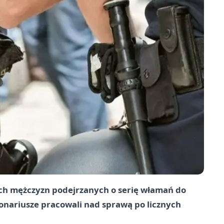
ech mężczyzn podejrzanych o serię włamań do
ariusze pracowali nad sprawą po licznych