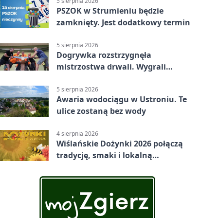
5 sierpnia 2026
PSZOK w Strumieniu będzie
zamknięty. Jest dodatkowy termin
5 sierpnia 2026
Dogrywka rozstrzygnęła
mistrzostwa drwali. Wygrali
reprezentanci Górek Wielkich
5 sierpnia 2026
Awaria wodociągu w Ustroniu. Te
ulice zostaną bez wody
4 sierpnia 2026
Wiślańskie Dożynki 2026 połączą
tradycję, smaki i lokalną
wspólnotę