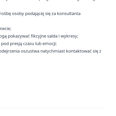
prośbę osoby podającej się za konsultanta
necie;
ogą pokazywać fikcyjne salda i wykresy;
pod presją czasu lub emocji;
podejrzenia oszustwa natychmiast kontaktować się z