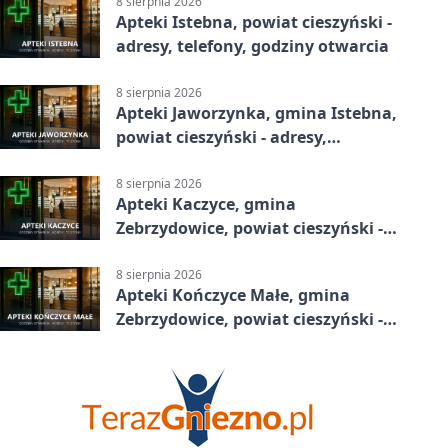
8 sierpnia 2026
Apteki Istebna, powiat cieszyński -
adresy, telefony, godziny otwarcia
8 sierpnia 2026
Apteki Jaworzynka, gmina Istebna,
powiat cieszyński - adresy,
telefony, godziny otwarcia
8 sierpnia 2026
Apteki Kaczyce, gmina
Zebrzydowice, powiat cieszyński -
adresy, telefony, godziny otwarcia
8 sierpnia 2026
Apteki Kończyce Małe, gmina
Zebrzydowice, powiat cieszyński -
adresy, telefony, godziny otwarcia