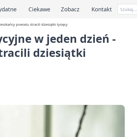
ydatne
Ciekawe
Zobacz
Kontakt
szkańcy powiatu stracili dziesiątki tysięcy
yjne w jeden dzień -
acili dziesiątki