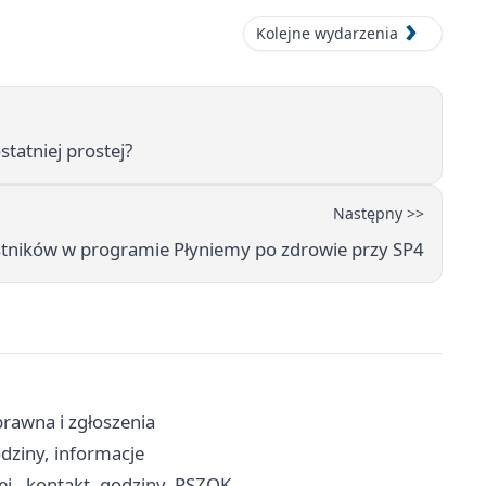
Kolejne wydarzenia
statniej prostej?
Następny >>
estników w programie Płyniemy po zdrowie przy SP4
rawna i zgłoszenia
odziny, informacje
 - kontakt, godziny, PSZOK