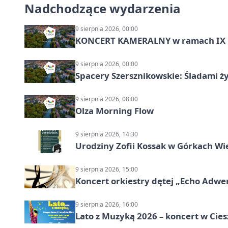
Nadchodzące wydarzenia
9 sierpnia 2026, 00:00
KONCERT KAMERALNY w ramach IX 
9 sierpnia 2026, 00:00
Spacery Szersznikowskie: Śladami ży
9 sierpnia 2026, 08:00
Olza Morning Flow
9 sierpnia 2026, 14:30
Urodziny Zofii Kossak w Górkach Wi
9 sierpnia 2026, 15:00
Koncert orkiestry dętej „Echo Adwe
9 sierpnia 2026, 16:00
Lato z Muzyką 2026 – koncert w Cies