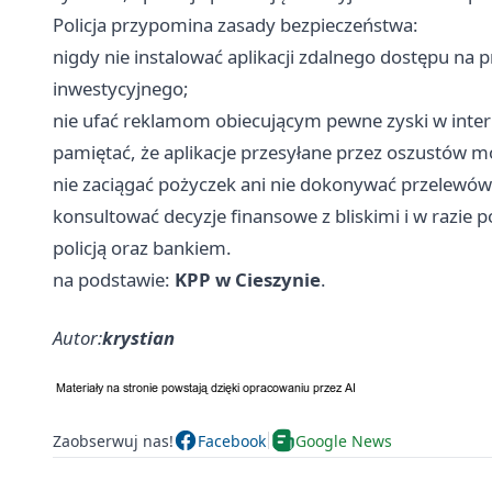
Policja przypomina zasady bezpieczeństwa:
nigdy nie instalować aplikacji zdalnego dostępu na 
inwestycyjnego;
nie ufać reklamom obiecującym pewne zyski w inter
pamiętać, że aplikacje przesyłane przez oszustów m
nie zaciągać pożyczek ani nie dokonywać przelewów 
konsultować decyzje finansowe z bliskimi i w razie 
policją oraz bankiem.
na podstawie:
KPP w Cieszynie
.
Autor:
krystian
Zaobserwuj nas!
Facebook
Google News