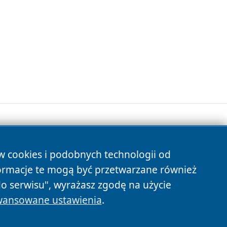
ów cookies i podobnych technologii od
s
ormacje te mogą być przetwarzane również
do serwisu", wyrażasz zgodę na użycie
ansowane ustawienia
.