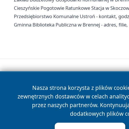
Cieszyńskie Pogotowie Ratunkowe Stacja w Skoczowi
Przedsiębiorstwo Komunalne Ustroń - kontakt, godzi
Gminna Biblioteka Publiczna w Brennej - adres, filie,
Nasza strona korzysta z plików cooki
zewnętrznych dostawców w celach anality
przez naszych partnerów. Kontynuując
dodatkowych plików c