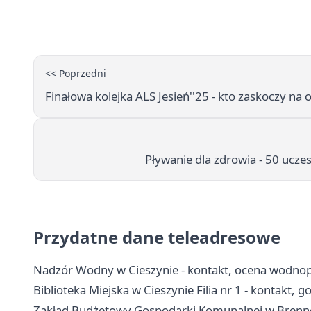
<< Poprzedni
Finałowa kolejka ALS Jesień''25 - kto zaskoczy na o
Pływanie dla zdrowia - 50 ucz
Przydatne dane teleadresowe
Nadzór Wodny w Cieszynie - kontakt, ocena wodnop
Biblioteka Miejska w Cieszynie Filia nr 1 - kontakt, g
Zakład Budżetowy Gospodarki Komunalnej w Brennej