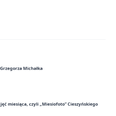
 Grzegorza Michałka
jęć miesiąca, czyli „Miesiofoto” Cieszyńskiego