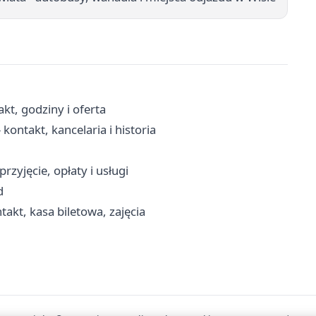
kt, godziny i oferta
kontakt, kancelaria i historia
rzyjęcie, opłaty i usługi
d
akt, kasa biletowa, zajęcia