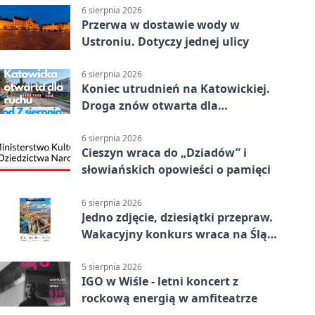
6 sierpnia 2026
Przerwa w dostawie wody w
Ustroniu. Dotyczy jednej ulicy
6 sierpnia 2026
Koniec utrudnień na Katowickiej.
Droga znów otwarta dla
kierowców
6 sierpnia 2026
Cieszyn wraca do „Dziadów” i
słowiańskich opowieści o pamięci
6 sierpnia 2026
Jedno zdjęcie, dziesiątki przepraw.
Wakacyjny konkurs wraca na Śląsk
Cieszyński
5 sierpnia 2026
IGO w Wiśle - letni koncert z
rockową energią w amfiteatrze