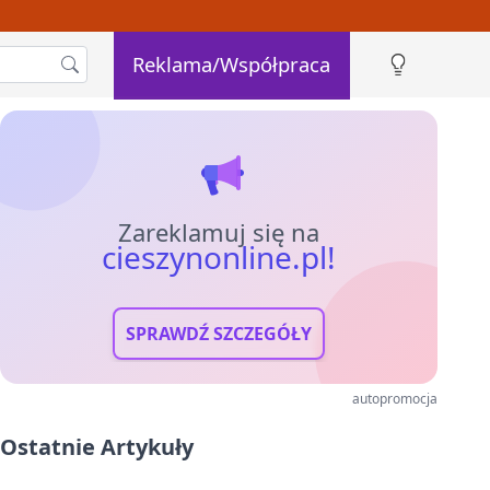
Reklama/Współpraca
Zareklamuj się na
cieszynonline.pl!
SPRAWDŹ SZCZEGÓŁY
autopromocja
Ostatnie Artykuły