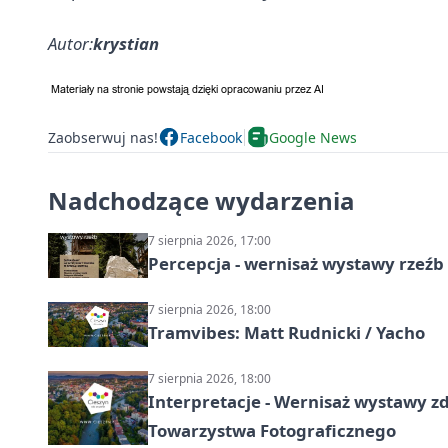
Autor:
krystian
Zaobserwuj nas!
Facebook
Google News
Nadchodzące wydarzenia
7 sierpnia 2026, 17:00
Percepcja - wernisaż wystawy rzeźb
7 sierpnia 2026, 18:00
Tramvibes: Matt Rudnicki / Yacho
7 sierpnia 2026, 18:00
Interpretacje - Wernisaż wystawy zd
Towarzystwa Fotograficznego