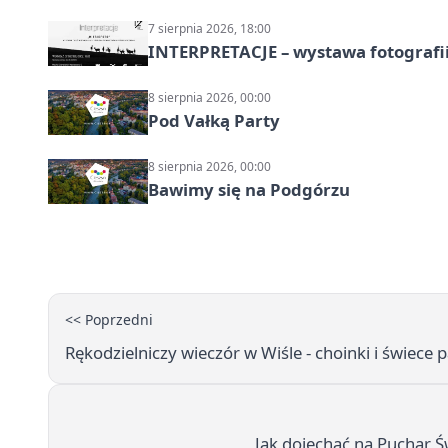
7 sierpnia 2026, 18:00
INTERPRETACJE – wystawa fotografi
8 sierpnia 2026, 00:00
Pod Vałką Party
8 sierpnia 2026, 00:00
Bawimy się na Podgórzu
<< Poprzedni
Rękodzielniczy wieczór w Wiśle - choinki i świece
Jak dojechać na Puchar Ś