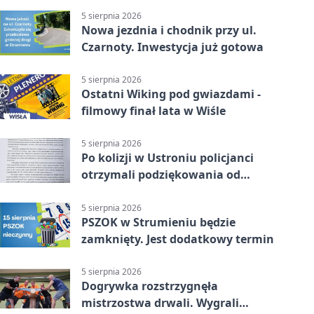
5 sierpnia 2026
Nowa jezdnia i chodnik przy ul.
Czarnoty. Inwestycja już gotowa
5 sierpnia 2026
Ostatni Wiking pod gwiazdami -
filmowy finał lata w Wiśle
5 sierpnia 2026
Po kolizji w Ustroniu policjanci
otrzymali podziękowania od
uczestnika zdarzenia
5 sierpnia 2026
PSZOK w Strumieniu będzie
zamknięty. Jest dodatkowy termin
5 sierpnia 2026
Dogrywka rozstrzygnęła
mistrzostwa drwali. Wygrali