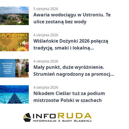
reprezentanci Górek Wielkich
5 sierpnia 2026
Awaria wodociągu w Ustroniu. Te
ulice zostaną bez wody
4 sierpnia 2026
Wiślańskie Dożynki 2026 połączą
tradycję, smaki i lokalną
wspólnotę
4 sierpnia 2026
Mały punkt, duże wyróżnienie.
Strumień nagrodzony za promocję
natury
4 sierpnia 2026
Nikodem Cieślar tuż za podium
mistrzostw Polski w szachach