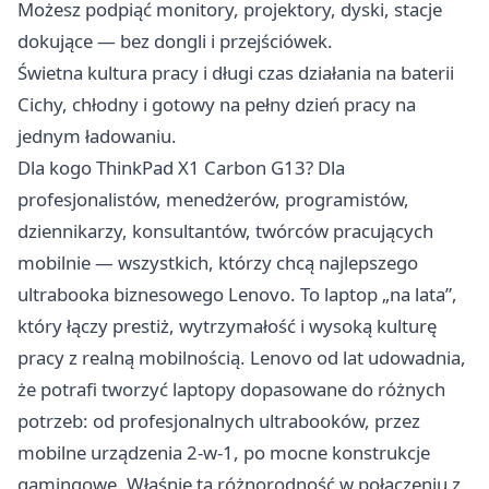
Możesz podpiąć monitory, projektory, dyski, stacje
dokujące — bez dongli i przejściówek.
Świetna kultura pracy i długi czas działania na baterii
Cichy, chłodny i gotowy na pełny dzień pracy na
jednym ładowaniu.
Dla kogo ThinkPad X1 Carbon G13? Dla
profesjonalistów, menedżerów, programistów,
dziennikarzy, konsultantów, twórców pracujących
mobilnie — wszystkich, którzy chcą najlepszego
ultrabooka biznesowego Lenovo. To laptop „na lata”,
który łączy prestiż, wytrzymałość i wysoką kulturę
pracy z realną mobilnością. Lenovo od lat udowadnia,
że potrafi tworzyć laptopy dopasowane do różnych
potrzeb: od profesjonalnych ultrabooków, przez
mobilne urządzenia 2-w-1, po mocne konstrukcje
gamingowe. Właśnie ta różnorodność w połączeniu z