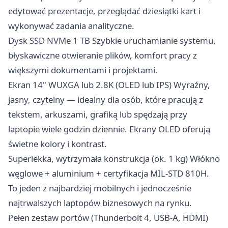
edytować prezentacje, przeglądać dziesiątki kart i
wykonywać zadania analityczne.
Dysk SSD NVMe 1 TB Szybkie uruchamianie systemu,
błyskawiczne otwieranie plików, komfort pracy z
większymi dokumentami i projektami.
Ekran 14" WUXGA lub 2.8K (OLED lub IPS) Wyraźny,
jasny, czytelny — idealny dla osób, które pracują z
tekstem, arkuszami, grafiką lub spędzają przy
laptopie wiele godzin dziennie. Ekrany OLED oferują
świetne kolory i kontrast.
Superlekka, wytrzymała konstrukcja (ok. 1 kg) Włókno
węglowe + aluminium + certyfikacja MIL-STD 810H.
To jeden z najbardziej mobilnych i jednocześnie
najtrwalszych laptopów biznesowych na rynku.
Pełen zestaw portów (Thunderbolt 4, USB-A, HDMI)