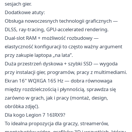
sesjach gier.
Dodatkowe atuty:
Obsługa nowoczesnych technologii graficznych —
DLSS, ray-tracing, GPU-accelerated rendering.
Dual-slot RAM + możliwość rozbudowy —
elastyczność konfiguracji to często ważny argument
przy zakupie laptopa „na lata”.
Duża przestrzeń dyskowa + szybki SSD — wygoda
przy instalacji gier, programów, pracy z multimediami.
Ekran 16" WQXGA 165 Hz — dobra równowaga
między rozdzielczością i płynnością, sprawdza się
zarówno w grach, jak i pracy (montaż, design,
obróbka zdjęć).
Dla kogo Legion 7 16IRX9?
To idealna propozycja dla graczy, streamerów,
montażystów wideo, grafików 3D i wszystkich, którzy