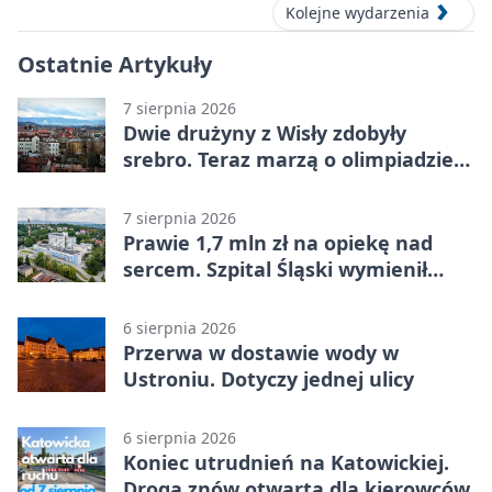
Kolejne wydarzenia
Ostatnie Artykuły
7 sierpnia 2026
Dwie drużyny z Wisły zdobyły
srebro. Teraz marzą o olimpiadzie
w Chinach
7 sierpnia 2026
Prawie 1,7 mln zł na opiekę nad
sercem. Szpital Śląski wymienił
sprzęt
6 sierpnia 2026
Przerwa w dostawie wody w
Ustroniu. Dotyczy jednej ulicy
6 sierpnia 2026
Koniec utrudnień na Katowickiej.
Droga znów otwarta dla kierowców