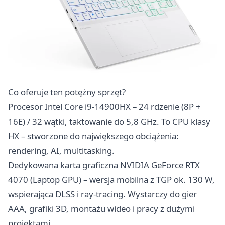
Co oferuje ten potężny sprzęt?
Procesor Intel Core i9-14900HX – 24 rdzenie (8P +
16E) / 32 wątki, taktowanie do 5,8 GHz. To CPU klasy
HX – stworzone do największego obciążenia:
rendering, AI, multitasking.
Dedykowana karta graficzna NVIDIA GeForce RTX
4070 (Laptop GPU) – wersja mobilna z TGP ok. 130 W,
wspierająca DLSS i ray-tracing. Wystarczy do gier
AAA, grafiki 3D, montażu wideo i pracy z dużymi
projektami.