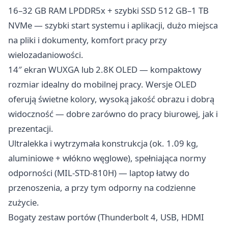
16–32 GB RAM LPDDR5x + szybki SSD 512 GB–1 TB
NVMe — szybki start systemu i aplikacji, dużo miejsca
na pliki i dokumenty, komfort pracy przy
wielozadaniowości.
14″ ekran WUXGA lub 2.8K OLED — kompaktowy
rozmiar idealny do mobilnej pracy. Wersje OLED
oferują świetne kolory, wysoką jakość obrazu i dobrą
widoczność — dobre zarówno do pracy biurowej, jak i
prezentacji.
Ultralekka i wytrzymała konstrukcja (ok. 1.09 kg,
aluminiowe + włókno węglowe), spełniająca normy
odporności (MIL-STD-810H) — laptop łatwy do
przenoszenia, a przy tym odporny na codzienne
zużycie.
Bogaty zestaw portów (Thunderbolt 4, USB, HDMI