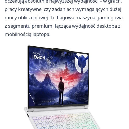
oczekują absolutnie najwyższej wydajności – w grach,
pracy kreatywnej czy zadaniach wymagających dużej
mocy obliczeniowej. To flagowa maszyna gamingowa
z segmentu premium, łącząca wydajność desktopa z
mobilnością laptopa.