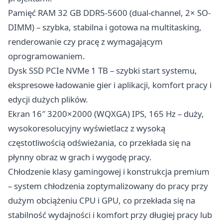
Pamięć RAM 32 GB DDR5-5600 (dual-channel, 2× SO-
DIMM) – szybka, stabilna i gotowa na multitasking,
renderowanie czy pracę z wymagającym
oprogramowaniem.
Dysk SSD PCIe NVMe 1 TB – szybki start systemu,
ekspresowe ładowanie gier i aplikacji, komfort pracy i
edycji dużych plików.
Ekran 16″ 3200×2000 (WQXGA) IPS, 165 Hz – duży,
wysokoresolucyjny wyświetlacz z wysoką
częstotliwością odświeżania, co przekłada się na
płynny obraz w grach i wygodę pracy.
Chłodzenie klasy gamingowej i konstrukcja premium
– system chłodzenia zoptymalizowany do pracy przy
dużym obciążeniu CPU i GPU, co przekłada się na
stabilność wydajności i komfort przy długiej pracy lub