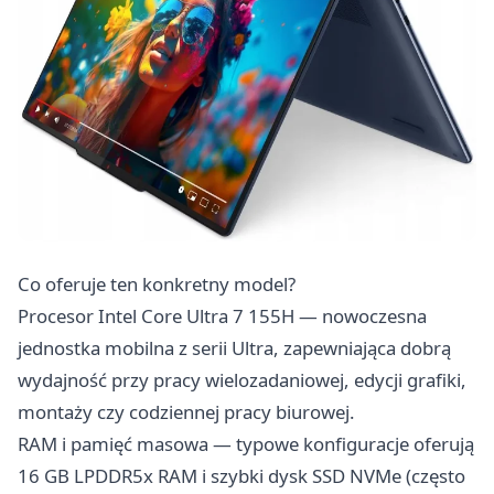
Co oferuje ten konkretny model?
Procesor Intel Core Ultra 7 155H — nowoczesna
jednostka mobilna z serii Ultra, zapewniająca dobrą
wydajność przy pracy wielozadaniowej, edycji grafiki,
montaży czy codziennej pracy biurowej.
RAM i pamięć masowa — typowe konfiguracje oferują
16 GB LPDDR5x RAM i szybki dysk SSD NVMe (często