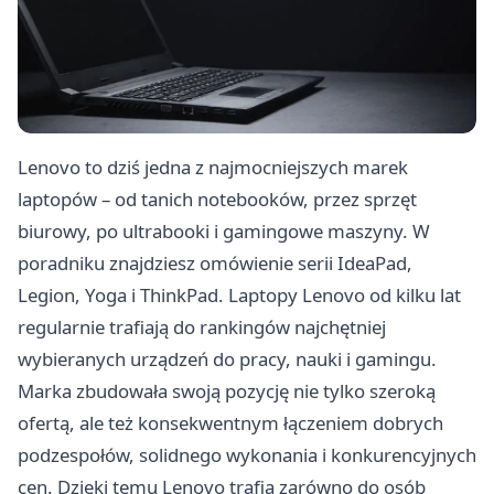
Lenovo to dziś jedna z najmocniejszych marek
laptopów – od tanich notebooków, przez sprzęt
biurowy, po ultrabooki i gamingowe maszyny. W
poradniku znajdziesz omówienie serii IdeaPad,
Legion, Yoga i ThinkPad. Laptopy Lenovo od kilku lat
regularnie trafiają do rankingów najchętniej
wybieranych urządzeń do pracy, nauki i gamingu.
Marka zbudowała swoją pozycję nie tylko szeroką
ofertą, ale też konsekwentnym łączeniem dobrych
podzespołów, solidnego wykonania i konkurencyjnych
cen. Dzięki temu Lenovo trafia zarówno do osób