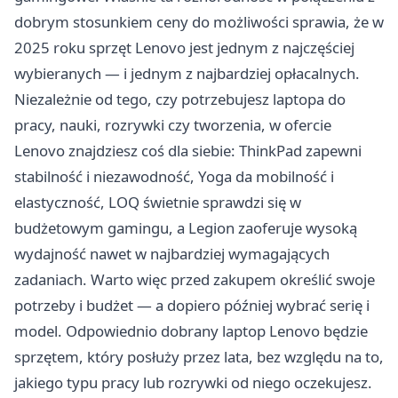
dobrym stosunkiem ceny do możliwości sprawia, że w
2025 roku sprzęt Lenovo jest jednym z najczęściej
wybieranych — i jednym z najbardziej opłacalnych.
Niezależnie od tego, czy potrzebujesz laptopa do
pracy, nauki, rozrywki czy tworzenia, w ofercie
Lenovo znajdziesz coś dla siebie: ThinkPad zapewni
stabilność i niezawodność, Yoga da mobilność i
elastyczność, LOQ świetnie sprawdzi się w
budżetowym gamingu, a Legion zaoferuje wysoką
wydajność nawet w najbardziej wymagających
zadaniach. Warto więc przed zakupem określić swoje
potrzeby i budżet — a dopiero później wybrać serię i
model. Odpowiednio dobrany laptop Lenovo będzie
sprzętem, który posłuży przez lata, bez względu na to,
jakiego typu pracy lub rozrywki od niego oczekujesz.