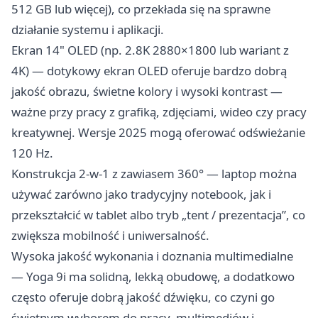
512 GB lub więcej), co przekłada się na sprawne
działanie systemu i aplikacji.
Ekran 14" OLED (np. 2.8K 2880×1800 lub wariant z
4K) — dotykowy ekran OLED oferuje bardzo dobrą
jakość obrazu, świetne kolory i wysoki kontrast —
ważne przy pracy z grafiką, zdjęciami, wideo czy pracy
kreatywnej. Wersje 2025 mogą oferować odświeżanie
120 Hz.
Konstrukcja 2-w-1 z zawiasem 360° — laptop można
używać zarówno jako tradycyjny notebook, jak i
przekształcić w tablet albo tryb „tent / prezentacja”, co
zwiększa mobilność i uniwersalność.
Wysoka jakość wykonania i doznania multimedialne
— Yoga 9i ma solidną, lekką obudowę, a dodatkowo
często oferuje dobrą jakość dźwięku, co czyni go
świetnym wyborem do pracy, multimediów i