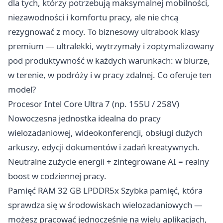
dla tych, którzy potrzebują maksymalnej mobilności,
niezawodności i komfortu pracy, ale nie chcą
rezygnować z mocy. To biznesowy ultrabook klasy
premium — ultralekki, wytrzymały i zoptymalizowany
pod produktywność w każdych warunkach: w biurze,
w terenie, w podróży i w pracy zdalnej. Co oferuje ten
model?
Procesor Intel Core Ultra 7 (np. 155U / 258V)
Nowoczesna jednostka idealna do pracy
wielozadaniowej, wideokonferencji, obsługi dużych
arkuszy, edycji dokumentów i zadań kreatywnych.
Neutralne zużycie energii + zintegrowane AI = realny
boost w codziennej pracy.
Pamięć RAM 32 GB LPDDR5x Szybka pamięć, która
sprawdza się w środowiskach wielozadaniowych —
możesz pracować jednocześnie na wielu aplikacjach,