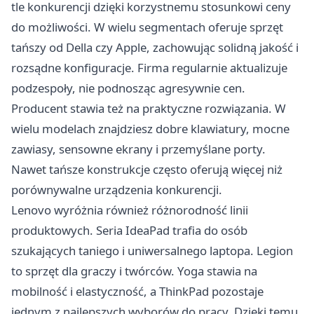
tle konkurencji dzięki korzystnemu stosunkowi ceny
do możliwości. W wielu segmentach oferuje sprzęt
tańszy od Della czy Apple, zachowując solidną jakość i
rozsądne konfiguracje. Firma regularnie aktualizuje
podzespoły, nie podnosząc agresywnie cen.
Producent stawia też na praktyczne rozwiązania. W
wielu modelach znajdziesz dobre klawiatury, mocne
zawiasy, sensowne ekrany i przemyślane porty.
Nawet tańsze konstrukcje często oferują więcej niż
porównywalne urządzenia konkurencji.
Lenovo wyróżnia również różnorodność linii
produktowych. Seria IdeaPad trafia do osób
szukających taniego i uniwersalnego laptopa. Legion
to sprzęt dla graczy i twórców. Yoga stawia na
mobilność i elastyczność, a ThinkPad pozostaje
jednym z najlepszych wyborów do pracy. Dzięki temu