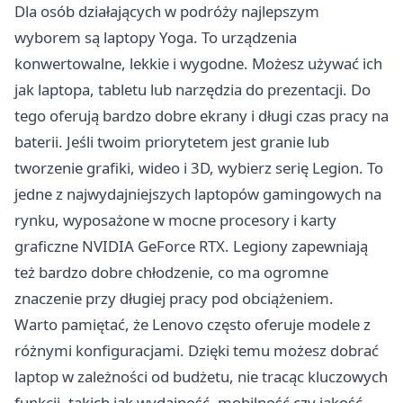
Dla osób działających w podróży najlepszym
wyborem są laptopy Yoga. To urządzenia
konwertowalne, lekkie i wygodne. Możesz używać ich
jak laptopa, tabletu lub narzędzia do prezentacji. Do
tego oferują bardzo dobre ekrany i długi czas pracy na
baterii. Jeśli twoim priorytetem jest granie lub
tworzenie grafiki, wideo i 3D, wybierz serię Legion. To
jedne z najwydajniejszych laptopów gamingowych na
rynku, wyposażone w mocne procesory i karty
graficzne NVIDIA GeForce RTX. Legiony zapewniają
też bardzo dobre chłodzenie, co ma ogromne
znaczenie przy długiej pracy pod obciążeniem.
Warto pamiętać, że Lenovo często oferuje modele z
różnymi konfiguracjami. Dzięki temu możesz dobrać
laptop w zależności od budżetu, nie tracąc kluczowych
funkcji, takich jak wydajność, mobilność czy jakość