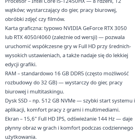
Procesor – Intel Core i5-12450HX — 8 rdzeni, 12
wątków; wystarczający do gier, pracy biurowej,
obróbki zdjęć czy filmów.
Karta graficzna: typowo NVIDIA GeForce RTX 3050
lub RTX 4050/4060 (zależnie od wersji) — pozwala
uruchomić współczesne gry w Full HD przy średnich-
wysokich ustawieniach, a także nadaje się do lekkiej
edycji grafiki.
RAM – standardowo 16 GB DDR5 (często możliwość
rozbudowy do 32 GB) — wystarczy do gier, pracy
biurowej i multitaskingu.
Dysk SSD – np. 512 GB NVMe — szybki start systemu i
aplikacji, komfort pracy z grami i multimediami.
Ekran – 15,6" Full HD IPS, odświeżanie 144 Hz — daje
płynny obraz w grach i komfort podczas codziennego
użytkowania.