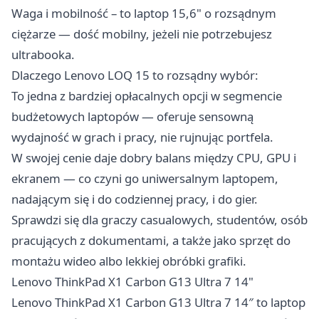
Waga i mobilność – to laptop 15,6" o rozsądnym
ciężarze — dość mobilny, jeżeli nie potrzebujesz
ultrabooka.
Dlaczego Lenovo LOQ 15 to rozsądny wybór:
To jedna z bardziej opłacalnych opcji w segmencie
budżetowych laptopów — oferuje sensowną
wydajność w grach i pracy, nie rujnując portfela.
W swojej cenie daje dobry balans między CPU, GPU i
ekranem — co czyni go uniwersalnym laptopem,
nadającym się i do codziennej pracy, i do gier.
Sprawdzi się dla graczy casualowych, studentów, osób
pracujących z dokumentami, a także jako sprzęt do
montażu wideo albo lekkiej obróbki grafiki.
Lenovo ThinkPad X1 Carbon G13 Ultra 7 14"
Lenovo ThinkPad X1 Carbon G13 Ultra 7 14″ to laptop