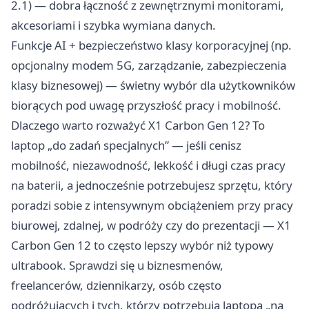
2.1) — dobra łączność z zewnętrznymi monitorami,
akcesoriami i szybka wymiana danych.
Funkcje AI + bezpieczeństwo klasy korporacyjnej (np.
opcjonalny modem 5G, zarządzanie, zabezpieczenia
klasy biznesowej) — świetny wybór dla użytkowników
biorących pod uwagę przyszłość pracy i mobilność.
Dlaczego warto rozważyć X1 Carbon Gen 12? To
laptop „do zadań specjalnych” — jeśli cenisz
mobilność, niezawodność, lekkość i długi czas pracy
na baterii, a jednocześnie potrzebujesz sprzętu, który
poradzi sobie z intensywnym obciążeniem przy pracy
biurowej, zdalnej, w podróży czy do prezentacji — X1
Carbon Gen 12 to często lepszy wybór niż typowy
ultrabook. Sprawdzi się u biznesmenów,
freelancerów, dziennikarzy, osób często
podróżujących i tych, którzy potrzebują laptopa „na