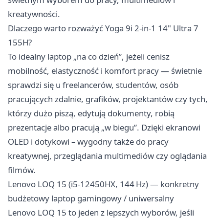
kreatywności.
Dlaczego warto rozważyć Yoga 9i 2-in-1 14" Ultra 7
155H?
To idealny laptop „na co dzień”, jeżeli cenisz
mobilność, elastyczność i komfort pracy — świetnie
sprawdzi się u freelancerów, studentów, osób
pracujących zdalnie, grafików, projektantów czy tych,
którzy dużo piszą, edytują dokumenty, robią
prezentacje albo pracują „w biegu”. Dzięki ekranowi
OLED i dotykowi – wygodny także do pracy
kreatywnej, przeglądania multimediów czy oglądania
filmów.
Lenovo LOQ 15 (i5‑12450HX, 144 Hz) — konkretny
budżetowy laptop gamingowy / uniwersalny
Lenovo LOQ 15 to jeden z lepszych wyborów, jeśli