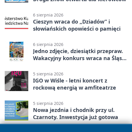
6 sierpnia 2026
Cieszyn wraca do „Dziadów” i
słowiańskich opowieści o pamięci
6 sierpnia 2026
Jedno zdjęcie, dziesiątki przepraw.
Wakacyjny konkurs wraca na Śląsk
Cieszyński
5 sierpnia 2026
IGO w Wiśle - letni koncert z
rockową energią w amfiteatrze
5 sierpnia 2026
Nowa jezdnia i chodnik przy ul.
Czarnoty. Inwestycja już gotowa