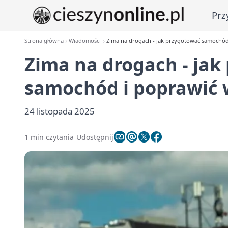
Prz
Strona główna
Wiadomości
Zima na drogach - jak przygotować samochód
Zima na drogach - jak
samochód i poprawić 
24 listopada 2025
1 min czytania
Udostępnij