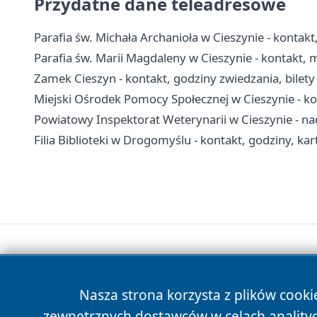
Przydatne dane teleadresowe
Parafia św. Michała Archanioła w Cieszynie - kontakt,
Parafia św. Marii Magdaleny w Cieszynie - kontakt,
Zamek Cieszyn - kontakt, godziny zwiedzania, bilety 
Miejski Ośrodek Pomocy Społecznej w Cieszynie - ko
Powiatowy Inspektorat Weterynarii w Cieszynie - nad
Filia Biblioteki w Drogomyślu - kontakt, godziny, kar
Nasza strona korzysta z plików cooki
zewnętrznych dostawców w celach anality