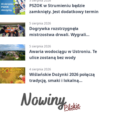
5 sierpnia 2026
PSZOK w Strumieniu będzie
zamknięty. Jest dodatkowy termin
5 sierpnia 2026
Dogrywka rozstrzygnęła
mistrzostwa drwali. Wygrali
reprezentanci Górek Wielkich
5 sierpnia 2026
Awaria wodociągu w Ustroniu. Te
ulice zostaną bez wody
4 sierpnia 2026
Wiślańskie Dożynki 2026 połączą
tradycję, smaki i lokalną
wspólnotę