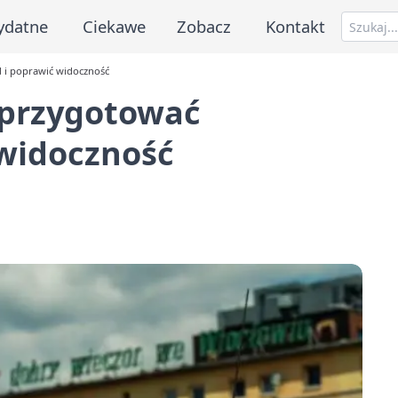
ydatne
Ciekawe
Zobacz
Kontakt
 i poprawić widoczność
 przygotować
widoczność