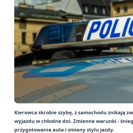
Kierowca skrobie szybę, z samochodu znikają zw
wyjazdu w chłodne dni. Zmienne warunki - śnie
przygotowania auta i zmiany stylu jazdy.