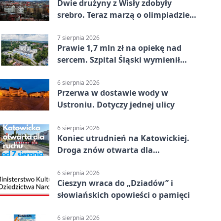
Dwie drużyny z Wisły zdobyły
srebro. Teraz marzą o olimpiadzie
w Chinach
7 sierpnia 2026
Prawie 1,7 mln zł na opiekę nad
sercem. Szpital Śląski wymienił
sprzęt
6 sierpnia 2026
Przerwa w dostawie wody w
Ustroniu. Dotyczy jednej ulicy
6 sierpnia 2026
Koniec utrudnień na Katowickiej.
Droga znów otwarta dla
kierowców
6 sierpnia 2026
Cieszyn wraca do „Dziadów” i
słowiańskich opowieści o pamięci
6 sierpnia 2026