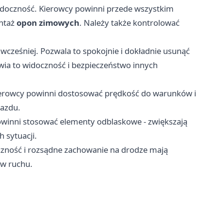
doczność. Kierowcy powinni przede wszystkim
ontaż
opon zimowych
. Należy także kontrolować
cześniej. Pozwala to spokojnie i dokładnie usunąć
awia to widoczność i bezpieczeństwo innych
ierowcy powinni dostosować prędkość do warunków i
azdu.
powinni stosować elementy odblaskowe - zwiększają
 sytuacji.
zność i rozsądne zachowanie na drodze mają
ów ruchu.