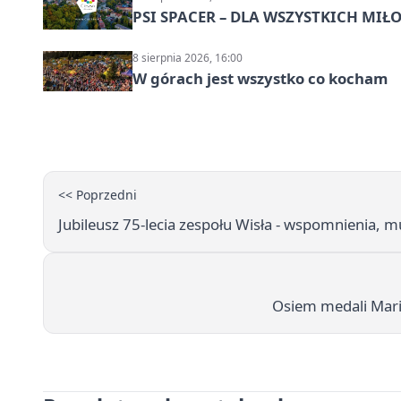
PSI SPACER – DLA WSZYSTKICH M
8 sierpnia 2026, 16:00
W górach jest wszystko co kocham
<< Poprzedni
Jubileusz 75-lecia zespołu Wisła - wspomnienia, m
Osiem medali Mari