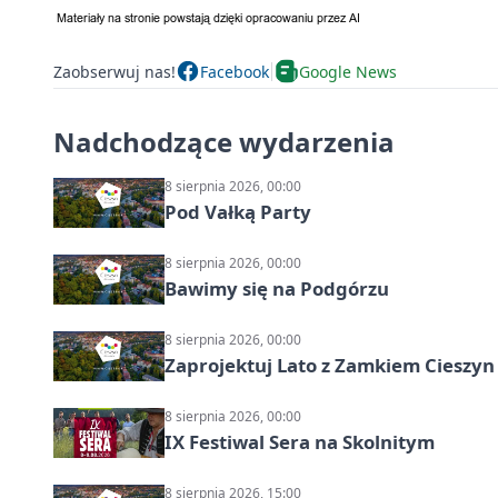
Zaobserwuj nas!
Facebook
Google News
Nadchodzące wydarzenia
8 sierpnia 2026, 00:00
Pod Vałką Party
8 sierpnia 2026, 00:00
Bawimy się na Podgórzu
8 sierpnia 2026, 00:00
Zaprojektuj Lato z Zamkiem Cieszyn
8 sierpnia 2026, 00:00
IX Festiwal Sera na Skolnitym
8 sierpnia 2026, 15:00