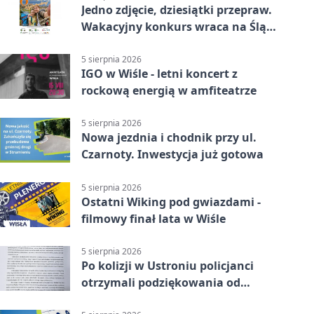
Jedno zdjęcie, dziesiątki przepraw.
Wakacyjny konkurs wraca na Śląsk
Cieszyński
5 sierpnia 2026
IGO w Wiśle - letni koncert z
rockową energią w amfiteatrze
5 sierpnia 2026
Nowa jezdnia i chodnik przy ul.
Czarnoty. Inwestycja już gotowa
5 sierpnia 2026
Ostatni Wiking pod gwiazdami -
filmowy finał lata w Wiśle
5 sierpnia 2026
Po kolizji w Ustroniu policjanci
otrzymali podziękowania od
uczestnika zdarzenia