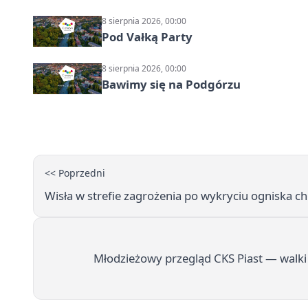
8 sierpnia 2026, 00:00
Pod Vałką Party
8 sierpnia 2026, 00:00
Bawimy się na Podgórzu
<< Poprzedni
Wisła w strefie zagrożenia po wykryciu ogniska c
Młodzieżowy przegląd CKS Piast — walki 