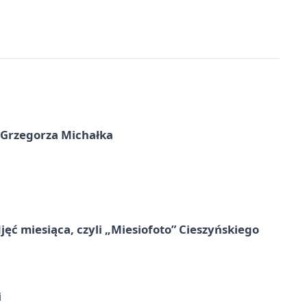
 Grzegorza Michałka
jęć miesiąca, czyli „Miesiofoto” Cieszyńskiego
i