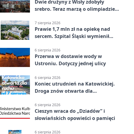
Dwie drużyny z Wisły zdobyły
srebro. Teraz marzą o olimpiadzie
w Chinach
7 sierpnia 2026
Prawie 1,7 mln zł na opiekę nad
sercem. Szpital Śląski wymienił
sprzęt
6 sierpnia 2026
Przerwa w dostawie wody w
Ustroniu. Dotyczy jednej ulicy
6 sierpnia 2026
Koniec utrudnień na Katowickiej.
Droga znów otwarta dla
kierowców
6 sierpnia 2026
Cieszyn wraca do „Dziadów” i
słowiańskich opowieści o pamięci
6 sierpnia 2026