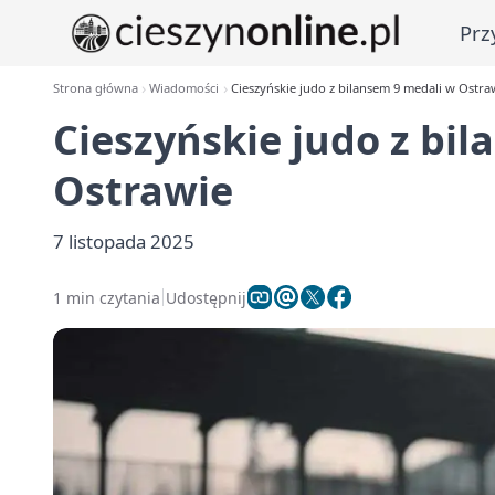
Prz
Strona główna
Wiadomości
Cieszyńskie judo z bilansem 9 medali w Ostra
Cieszyńskie judo z bi
Ostrawie
7 listopada 2025
1 min czytania
Udostępnij