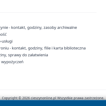
ie - kontakt, godziny, zasoby archiwalne
ność
-usługi
iu - kontakt, godziny, filie i karta biblioteczna
iny, sprawy do załatwienia
ady wypożyczeń
Copyright © 2026 cieszynonline.pl Wszystkie prawa zastrzeżone.