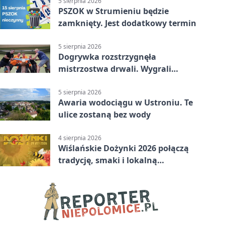
5 sierpnia 2026
PSZOK w Strumieniu będzie
zamknięty. Jest dodatkowy termin
5 sierpnia 2026
Dogrywka rozstrzygnęła
mistrzostwa drwali. Wygrali
reprezentanci Górek Wielkich
5 sierpnia 2026
Awaria wodociągu w Ustroniu. Te
ulice zostaną bez wody
4 sierpnia 2026
Wiślańskie Dożynki 2026 połączą
tradycję, smaki i lokalną
wspólnotę