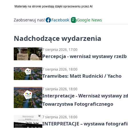
Zaobserwuj nas!
Facebook
Google News
Nadchodzące wydarzenia
7 sierpnia 2026, 17:00
Percepcja - wernisaż wystawy rzeźb
7 sierpnia 2026, 18:00
Tramvibes: Matt Rudnicki / Yacho
7 sierpnia 2026, 18:00
Interpretacje - Wernisaż wystawy zd
Towarzystwa Fotograficznego
7 sierpnia 2026, 18:00
INTERPRETACJE – wystawa fotografi