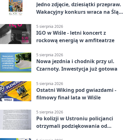
Jedno zdjęcie, dziesiątki przepraw.
Wakacyjny konkurs wraca na Śląsk
Cieszyński
5 sierpnia 2026
IGO w Wiśle - letni koncert z
rockową energią w amfiteatrze
5 sierpnia 2026
Nowa jezdnia i chodnik przy ul.
Czarnoty. Inwestycja już gotowa
5 sierpnia 2026
Ostatni Wiking pod gwiazdami -
filmowy finał lata w Wiśle
5 sierpnia 2026
Po kolizji w Ustroniu policjanci
otrzymali podziękowania od
uczestnika zdarzenia