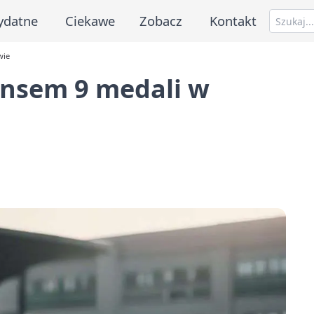
ydatne
Ciekawe
Zobacz
Kontakt
wie
lansem 9 medali w