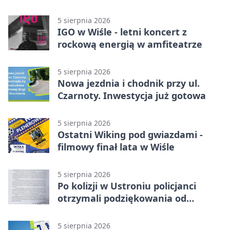
Cieszyński
5 sierpnia 2026
IGO w Wiśle - letni koncert z
rockową energią w amfiteatrze
5 sierpnia 2026
Nowa jezdnia i chodnik przy ul.
Czarnoty. Inwestycja już gotowa
5 sierpnia 2026
Ostatni Wiking pod gwiazdami -
filmowy finał lata w Wiśle
5 sierpnia 2026
Po kolizji w Ustroniu policjanci
otrzymali podziękowania od
uczestnika zdarzenia
5 sierpnia 2026