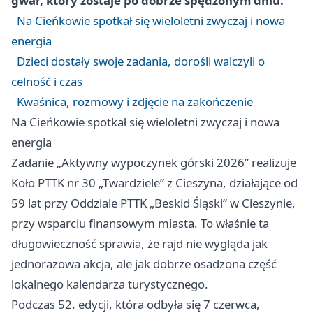
gwar, który zostaje po dobrze spędzonym dniu.
Na Cieńkowie spotkał się wieloletni zwyczaj i nowa
energia
Dzieci dostały swoje zadania, dorośli walczyli o
celność i czas
Kwaśnica, rozmowy i zdjęcie na zakończenie
Na Cieńkowie spotkał się wieloletni zwyczaj i nowa
energia
Zadanie „Aktywny wypoczynek górski 2026” realizuje
Koło PTTK nr 30 „Twardziele” z Cieszyna, działające od
59 lat przy Oddziale PTTK „Beskid Śląski” w Cieszynie,
przy wsparciu finansowym miasta. To właśnie ta
długowieczność sprawia, że rajd nie wygląda jak
jednorazowa akcja, ale jak dobrze osadzona część
lokalnego kalendarza turystycznego.
Podczas 52. edycji, która odbyła się 7 czerwca,