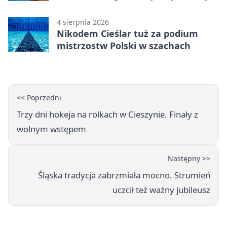
natury
4 sierpnia 2026
Nikodem Cieślar tuż za podium
mistrzostw Polski w szachach
<< Poprzedni
Trzy dni hokeja na rolkach w Cieszynie. Finały z
wolnym wstępem
Następny >>
Śląska tradycja zabrzmiała mocno. Strumień
uczcił też ważny jubileusz