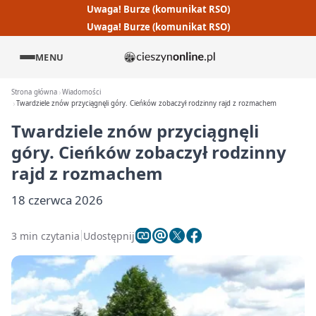
Uwaga! Burze (komunikat RSO)
Uwaga! Burze (komunikat RSO)
MENU
Strona główna
Wiadomości
Twardziele znów przyciągnęli góry. Cieńków zobaczył rodzinny rajd z rozmachem
Twardziele znów przyciągnęli
góry. Cieńków zobaczył rodzinny
rajd z rozmachem
18 czerwca 2026
3 min czytania
Udostępnij