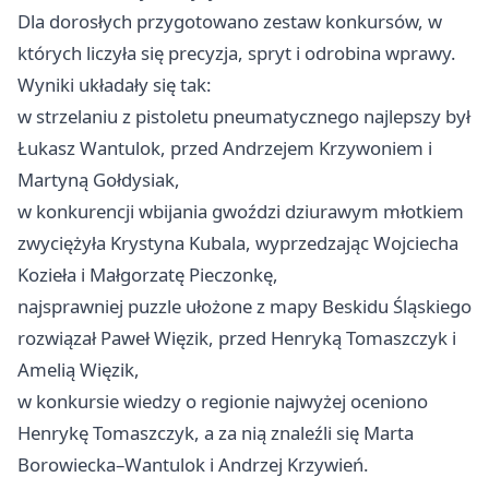
Dla dorosłych przygotowano zestaw konkursów, w
których liczyła się precyzja, spryt i odrobina wprawy.
Wyniki układały się tak:
w strzelaniu z pistoletu pneumatycznego najlepszy był
Łukasz Wantulok, przed Andrzejem Krzywoniem i
Martyną Gołdysiak,
w konkurencji wbijania gwoździ dziurawym młotkiem
zwyciężyła Krystyna Kubala, wyprzedzając Wojciecha
Kozieła i Małgorzatę Pieczonkę,
najsprawniej puzzle ułożone z mapy Beskidu Śląskiego
rozwiązał Paweł Więzik, przed Henryką Tomaszczyk i
Amelią Więzik,
w konkursie wiedzy o regionie najwyżej oceniono
Henrykę Tomaszczyk, a za nią znaleźli się Marta
Borowiecka–Wantulok i Andrzej Krzywień.