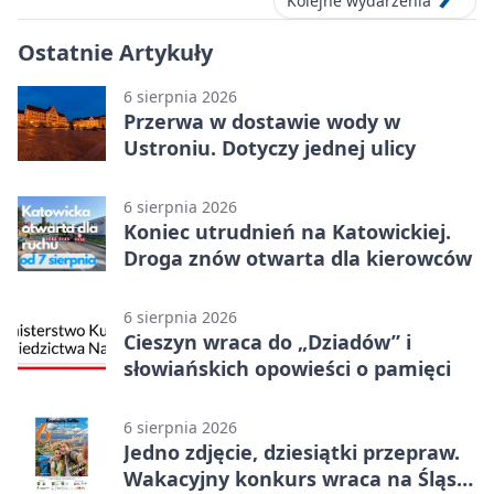
Kolejne wydarzenia
Ostatnie Artykuły
6 sierpnia 2026
Przerwa w dostawie wody w
Ustroniu. Dotyczy jednej ulicy
6 sierpnia 2026
Koniec utrudnień na Katowickiej.
Droga znów otwarta dla kierowców
6 sierpnia 2026
Cieszyn wraca do „Dziadów” i
słowiańskich opowieści o pamięci
6 sierpnia 2026
Jedno zdjęcie, dziesiątki przepraw.
Wakacyjny konkurs wraca na Śląsk