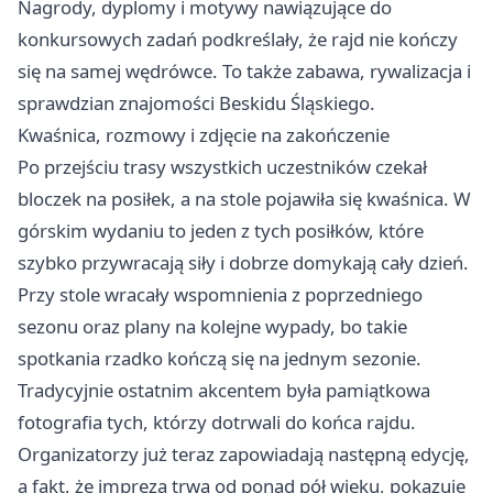
Nagrody, dyplomy i motywy nawiązujące do
konkursowych zadań podkreślały, że rajd nie kończy
się na samej wędrówce. To także zabawa, rywalizacja i
sprawdzian znajomości Beskidu Śląskiego.
Kwaśnica, rozmowy i zdjęcie na zakończenie
Po przejściu trasy wszystkich uczestników czekał
bloczek na posiłek, a na stole pojawiła się kwaśnica. W
górskim wydaniu to jeden z tych posiłków, które
szybko przywracają siły i dobrze domykają cały dzień.
Przy stole wracały wspomnienia z poprzedniego
sezonu oraz plany na kolejne wypady, bo takie
spotkania rzadko kończą się na jednym sezonie.
Tradycyjnie ostatnim akcentem była pamiątkowa
fotografia tych, którzy dotrwali do końca rajdu.
Organizatorzy już teraz zapowiadają następną edycję,
a fakt, że impreza trwa od ponad pół wieku, pokazuje