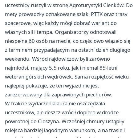
uczestnicy ruszyli w stronę Agroturystyki Cienków. Do
mety prowadziły oznakowane szlaki PTTK oraz trasy
spacerowe, więc każdy mógł dobrać wariant do
własnych sił i tempa. Organizatorzy odnotowali
niespełna 60 osób na mecie, co częściowo wiązało się
z terminem przypadającym na ostatni dzień długiego
weekendu. Wśród rajdowiczów byli zarówno
najmłodsi, mający 5,5 roku, jak i niemal 85-letni
weteran górskich wędrówek. Sama rozpiętość wieku
najlepiej pokazuje, że ten wyjazd nie jest
zarezerwowany dla zaprawionych piechurów.
W trakcie wydarzenia aura nie oszczędzała
uczestników, ale deszcz wrócił dopiero w drodze
powrotnej do Cieszyna. Wcześniej chmury ustąpiły
miejsca bardziej łagodnym warunkom, a na trasie i