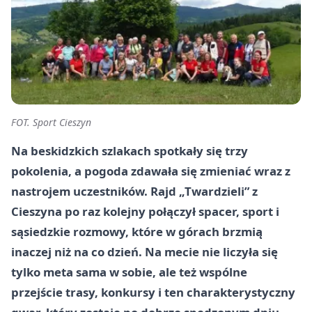
FOT. Sport Cieszyn
Na beskidzkich szlakach spotkały się trzy
pokolenia, a pogoda zdawała się zmieniać wraz z
nastrojem uczestników. Rajd „Twardzieli” z
Cieszyna po raz kolejny połączył spacer, sport i
sąsiedzkie rozmowy, które w górach brzmią
inaczej niż na co dzień. Na mecie nie liczyła się
tylko meta sama w sobie, ale też wspólne
przejście trasy, konkursy i ten charakterystyczny