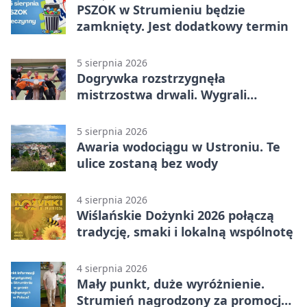
PSZOK w Strumieniu będzie
zamknięty. Jest dodatkowy termin
5 sierpnia 2026
Dogrywka rozstrzygnęła
mistrzostwa drwali. Wygrali
reprezentanci Górek Wielkich
5 sierpnia 2026
Awaria wodociągu w Ustroniu. Te
ulice zostaną bez wody
4 sierpnia 2026
Wiślańskie Dożynki 2026 połączą
tradycję, smaki i lokalną wspólnotę
4 sierpnia 2026
Mały punkt, duże wyróżnienie.
Strumień nagrodzony za promocję