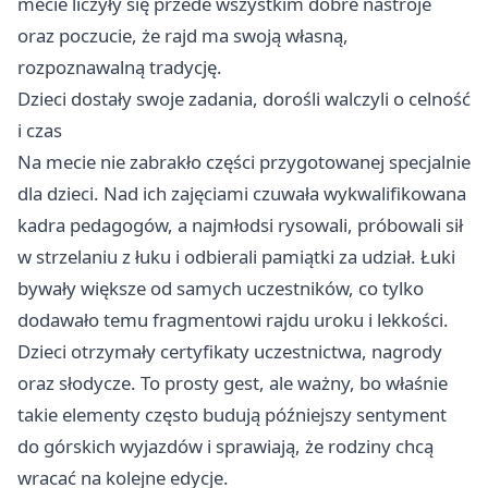
mecie liczyły się przede wszystkim dobre nastroje
oraz poczucie, że rajd ma swoją własną,
rozpoznawalną tradycję.
Dzieci dostały swoje zadania, dorośli walczyli o celność
i czas
Na mecie nie zabrakło części przygotowanej specjalnie
dla dzieci. Nad ich zajęciami czuwała wykwalifikowana
kadra pedagogów, a najmłodsi rysowali, próbowali sił
w strzelaniu z łuku i odbierali pamiątki za udział. Łuki
bywały większe od samych uczestników, co tylko
dodawało temu fragmentowi rajdu uroku i lekkości.
Dzieci otrzymały certyfikaty uczestnictwa, nagrody
oraz słodycze. To prosty gest, ale ważny, bo właśnie
takie elementy często budują późniejszy sentyment
do górskich wyjazdów i sprawiają, że rodziny chcą
wracać na kolejne edycje.